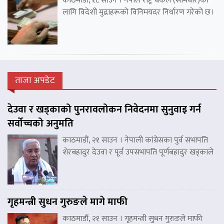
काठमाडौं, १८ साउन । नेपाल राष्ट्र बैंकले (सोमबार)का
लागि विदेशी मुद्राहरूको विनिमयदर निर्धारण गरेको छ।
ताजा अपडेट
देउवा र खड्काको पुनरावलोकन निवेदनमा सुनुवाइ गर्न
सर्वोच्चको अनुमति
काठमाडौं, २१ साउन । नेपाली कांग्रेसका पुर्व सभापति
शेरबहादुर देउवा र पूर्व उपसभापति पूर्णबहादुर खड्काले
गृहमन्त्री सुधन गुरुङले मागे माफी
काठमाडौं, २१ साउन । गृहमन्त्री सुधन गुरुङले माफी