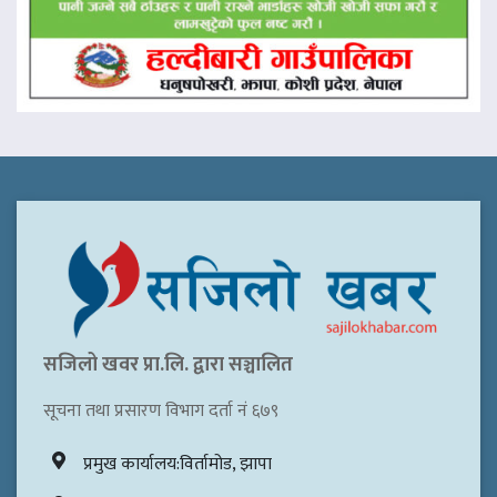
सजिलो खवर प्रा.लि. द्वारा सञ्चालित
सूचना तथा प्रसारण विभाग दर्ता नं ६७९
प्रमुख कार्यालय:विर्तामोड, झापा