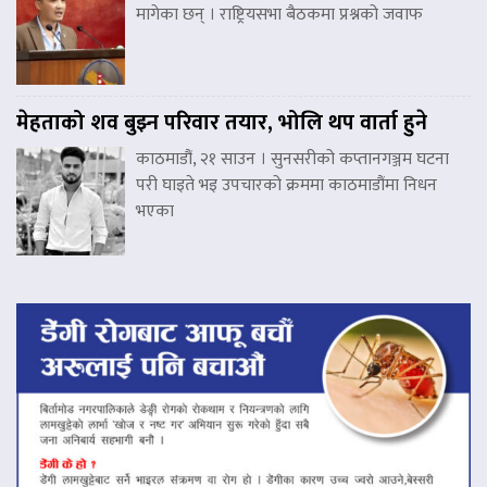
मागेका छन् । राष्ट्रियसभा बैठकमा प्रश्नको जवाफ
मेहताको शव बुझ्न परिवार तयार, भोलि थप वार्ता हुने
काठमाडौं, २१ साउन । सुनसरीको कप्तानगञ्जम घटना
परी घाइते भइ उपचारको क्रममा काठमाडौंमा निधन
भएका