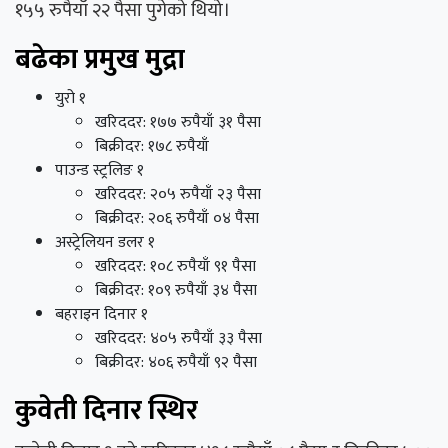
१५५ रुपैयाँ २२ पैसा पुगेको थियो।
बढेका प्रमुख मुद्रा
युरो १
खरिददर: १७७ रुपैयाँ ३१ पैसा
बिक्रीदर: १७८ रुपैयाँ
पाउन्ड स्ट्रलिङ १
खरिददर: २०५ रुपैयाँ २३ पैसा
बिक्रीदर: २०६ रुपैयाँ ०४ पैसा
अस्ट्रेलियन डलर १
खरिददर: १०८ रुपैयाँ ९१ पैसा
बिक्रीदर: १०९ रुपैयाँ ३४ पैसा
बहराइन दिनार १
खरिददर: ४०५ रुपैयाँ ३३ पैसा
बिक्रीदर: ४०६ रुपैयाँ ९२ पैसा
कुवेती दिनार स्थिर