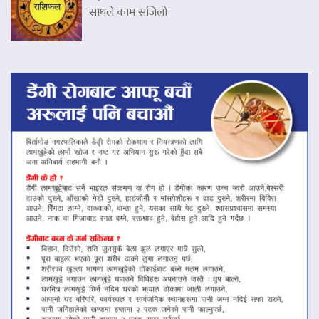
साथले काम सजिलो