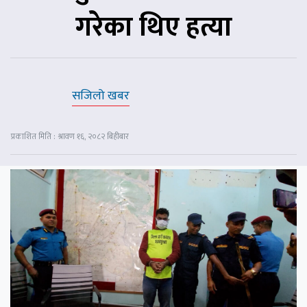
गरेका थिए हत्या
सजिलो खबर
प्रकाशित मिति : श्रावण १६, २०८२ बिहीबार