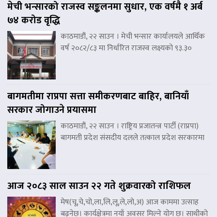
मेची भन्सारको राजस्व सङ्कलनमा सुधार, एक वर्षमै १ अर्ब
७४ करोड वृद्धि
काठमाडौं, २२ साउन । मेची भन्सार कार्यालयले आर्थिक
वर्ष २०८२/८३ मा निर्धारित राजस्व लक्ष्यको ९३.३०
बागमतीमा राप्रपा सत्ता समीकरणबाट बाहिर, बानियाँ
सरकार जोगाउने प्रयासमा
काठमाडौं, २२ साउन । राष्ट्रिय प्रजातन्त्र पार्टी (राप्रपा)
बागमती प्रदेश संसदीय दलले तत्काल प्रदेश सरकारमा
आज २०८३ साल साउन २२ गते शुक्रवारको राशिफल
मेष(चू,चे,चो,ला,लि,लू,ले,लो,अ) आज काममा उत्साह
बढ्नेछ। कार्यक्षेत्रमा नयाँ अवसर मिल्ने योग छ। साथीको