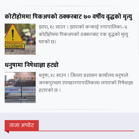
कोटीहोममा पिकअपको ठक्करबाट ७० वर्षीय वृद्धको मृत्यु
झापा, १८ साउन । झापाको कन्काई नगरपालिका–४
कोटीहोममा पिकअपको ठक्करबाट एक वृद्धको मृत्यु
भएको छ।
धनुषामा निषेधाज्ञा हट्यो
धनुषा, १८ साउन । जिल्ला प्रशासन कार्यालय धनुषाले
जनकपुरधाम उपमहानगरपालिकामा लगाएको निषेधाज्ञा
हटाएको छ ।
ताजा अपडेट