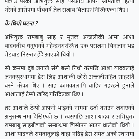
पक्राउ परेका अभियुक्त साह यसअघि आफ्नै श्रीमतीको हत्या
गरेको आरोपमा पाँचवर्ष जेल सजाय बिताएर निस्किएका थिए ।
के थियो घटना
?
अभियुक्त रामबाबु साह र मृतक अन्जलीकी आमा आशा
यादवबीच धनुषाको महेन्द्रनगरस्थित एक पसलमा चिनजान भइ
भेटघाट निरन्तर हुँदै आएको थियो ।
सो क्रममा दुबै जनाले संगै बस्ने निधो गरेपछि आशा यादवलाई
जनकपुरधाममा डेरा लिइ आशाकी छोरी अन्जलीसहित साहसंगै
बस्ने गरेका थिए । साह कामकालागि बाहिर गइरहने हुनाले
आशालाई टेम्पो खरिद गरिदिएका थिए ।
तर आशाले टेम्पो आफ्नो भाइको नाममा दर्ता गराउन लगाएको
अनुसन्धानमा देखिएको छ । त्यसपछि आशा यादव र अभियुक्त
रामबाबु साहबीचको सम्बन्धमा चिसोपन आउन थालेको थियो ।
आशा यादवले रामबाबुलाई थाहा नदिई डेरा समेत अर्को स्थानमा