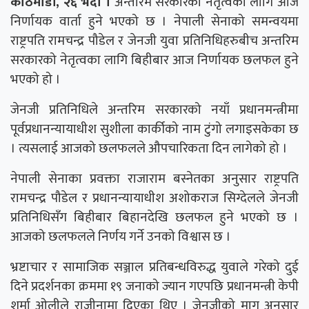
काठमाडौं, २६ भदौ ।
अन्तरिम सरकारको नेतृत्वका लागि आज
निर्णायक वार्ता हुने भएको छ । नेपाली सेनाको समन्वयमा
राष्ट्रपति रामचन्द्र पौडेल र जेनजी युवा प्रतिनिधिहरुबीच अन्तरिम
सरकारको नेतृत्वका लागि बिहीबार आज निर्णायक छलफल हुने
भएको हो ।
जेनजी प्रतिनिधिले अन्तरिम सरकारको नयाँ प्रधानमन्त्रीमा
पूर्वप्रधानन्यायाधीश सुशीला कार्कीको नाम टुंगो लगाइसकेका छ
। त्यसलाई आजको छलफलले औपचारिकता दिन लागेको हो ।
नेपाली सेनाका प्रवक्ता राजाराम बस्नेतका अनुसार राष्ट्रपति
रामचन्द्र पौडेल र प्रधानन्यायाधीश अशोकराज सिग्देलले जेनजी
प्रतिनिधिसँग बिहीबार बिहानदेखि छलफल हुने भएको छ ।
आजको छलफलले निर्णय गर्ने उनको विश्वास छ ।
भ्रष्टाचार र सामाजिक सञ्जाल प्रतिबन्धविरुद्ध युवाले गरेको दुई
दिने प्रदर्शनका क्रममा १९ जनाको ज्यान गएपछि प्रधानमन्त्री केपी
शर्मा ओलीले राजीनामा दिएका थिए । जेनजीको माग अनुसार