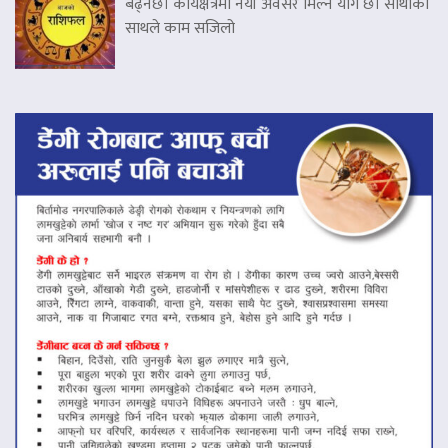
बढ्नेछ। कार्यक्षेत्रमा नयाँ अवसर मिल्ने योग छ। साथीको
साथले काम सजिलो