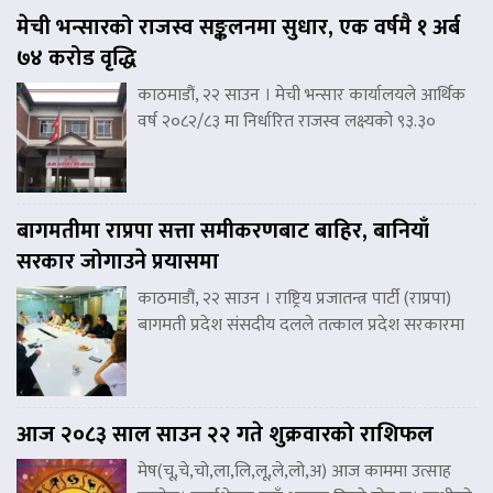
मेची भन्सारको राजस्व सङ्कलनमा सुधार, एक वर्षमै १ अर्ब
७४ करोड वृद्धि
काठमाडौं, २२ साउन । मेची भन्सार कार्यालयले आर्थिक
वर्ष २०८२/८३ मा निर्धारित राजस्व लक्ष्यको ९३.३०
बागमतीमा राप्रपा सत्ता समीकरणबाट बाहिर, बानियाँ
सरकार जोगाउने प्रयासमा
काठमाडौं, २२ साउन । राष्ट्रिय प्रजातन्त्र पार्टी (राप्रपा)
बागमती प्रदेश संसदीय दलले तत्काल प्रदेश सरकारमा
आज २०८३ साल साउन २२ गते शुक्रवारको राशिफल
मेष(चू,चे,चो,ला,लि,लू,ले,लो,अ) आज काममा उत्साह