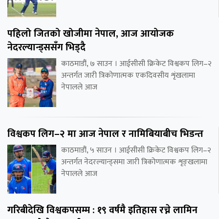
पहिलो जितको खोजीमा नेपाल, आज आयोजक
नेदरल्यान्ड्ससँग भिड्दै
काठमाडौं, ७ साउन । आईसीसी क्रिकेट विश्वकप लिग–२
अन्तर्गत जारी त्रिकोणात्मक एकदिवसीय शृंखलामा
नेपालले आज
विश्वकप लिग–२ मा आज नेपाल र नामिबियाबीच भिडन्त
काठमाडौं, ५ साउन । आईसीसी क्रिकेट विश्वकप लिग–२
अन्तर्गत नेदरल्यान्ड्समा जारी त्रिकोणात्मक शृङ्खलामा
नेपालले आज
गरिबीदेखि विश्वकपसम्म : १९ वर्षमै इतिहास रच्ने लामिन