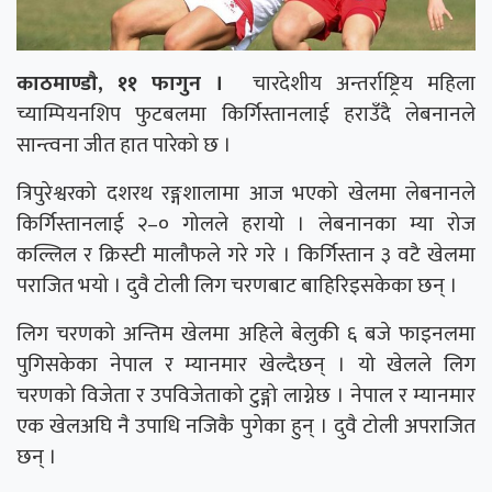
काठमाण्डाै, ११ फागुन ।
चारदेशीय अन्तर्राष्ट्रिय महिला
च्याम्पियनशिप फुटबलमा किर्गिस्तानलाई हराउँदै लेबनानले
सान्त्वना जीत हात पारेको छ ।
त्रिपुरेश्वरको दशरथ रङ्गशालामा आज भएको खेलमा लेबनानले
किर्गिस्तानलाई २–० गोलले हरायो । लेबनानका म्या रोज
कल्लिल र क्रिस्टी मालौफले गरे गरे । किर्गिस्तान ३ वटै खेलमा
पराजित भयो । दुवै टोली लिग चरणबाट बाहिरिइसकेका छन् ।
लिग चरणको अन्तिम खेलमा अहिले बेलुकी ६ बजे फाइनलमा
पुगिसकेका नेपाल र म्यानमार खेल्दैछन् । यो खेलले लिग
चरणको विजेता र उपविजेताको टुङ्गो लाग्नेछ । नेपाल र म्यानमार
एक खेलअघि नै उपाधि नजिकै पुगेका हुन् । दुवै टाेली अपराजित
छन् ।