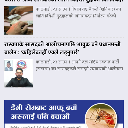
काठमाडौं, २३ साउन । नेपाल राष्ट्र बैंकले (शनिबार) का
लागि विदेशी मुद्राहरूको विनिमयदर निर्धारण गरेको
रास्वपाकै सांसदको आलोचनापछि भावुक बने प्रधानमन्त्री
बालेन : ‘कहिलेकाहीँ एक्लै लड्नुपर्छ’
काठमाडौं, २३ साउन । आफ्नै दल राष्ट्रिय स्वतन्त्र पार्टी
(रास्वपा) का सांसदहरूले संसद्‌मै सरकारको आलोचना