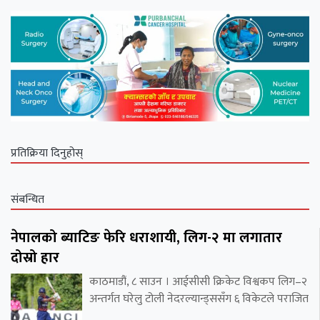
प्रतिक्रिया दिनुहोस्
संबन्धित
नेपालको ब्याटिङ फेरि धराशायी, लिग-२ मा लगातार
दोस्रो हार
काठमाडौं, ८ साउन । आईसीसी क्रिकेट विश्वकप लिग–२
अन्तर्गत घरेलु टोली नेदरल्यान्ड्ससँग ६ विकेटले पराजित