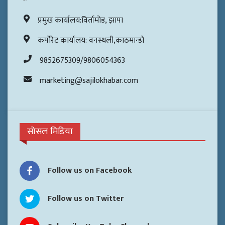
प्रमुख कार्यालय:विर्तामोड, झापा
कर्पोरेट कार्यालय: वनस्थली,काठमान्डौ
9852675309/9806054363
marketing@sajilokhabar.com
सोसल मिडिया
Follow us on Facebook
Follow us on Twitter