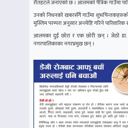
रौतहटले जनाएको छ । आलमको पैत्रिक गाउँमा पार्
उनको निधनको खबरसँगै गाउँमा शुभचिन्तकहरुको भ
मुस्लिम परम्परा अनुसार अन्त्येष्टि गरिने पारिवारि
आलमका दुई छोरा र एक छोरी छन् । जेठो डा. फ
नगरपालिकाका नगरप्रमुख छन् ।