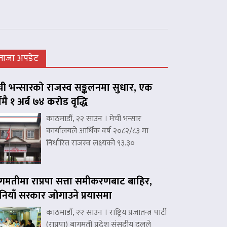
ताजा अपडेट
ची भन्सारको राजस्व सङ्कलनमा सुधार, एक
्षमै १ अर्ब ७४ करोड वृद्धि
काठमाडौं, २२ साउन । मेची भन्सार
कार्यालयले आर्थिक वर्ष २०८२/८३ मा
निर्धारित राजस्व लक्ष्यको ९३.३०
गमतीमा राप्रपा सत्ता समीकरणबाट बाहिर,
नियाँ सरकार जोगाउने प्रयासमा
काठमाडौं, २२ साउन । राष्ट्रिय प्रजातन्त्र पार्टी
(राप्रपा) बागमती प्रदेश संसदीय दलले