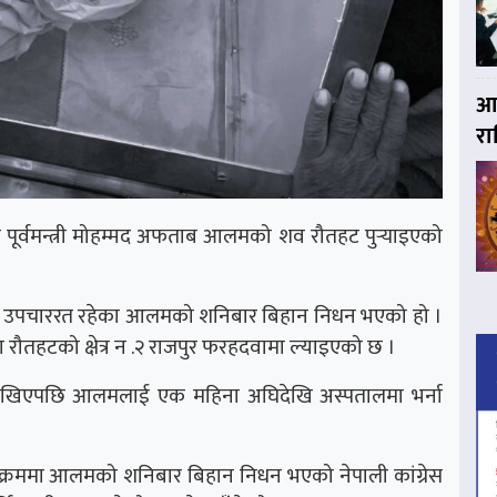
आज
र
ा पूर्वमन्त्री मोहम्मद अफताब आलमको शव रौतहट पुर्‍याइएको
ि उपचाररत रहेका आलमको शनिबार बिहान निधन भएको हो ।
ला रौतहटको क्षेत्र न .२ राजपुर फरहदवामा ल्याइएको छ ।
या देखिएपछि आलमलाई एक महिना अघिदेखि अस्पतालमा भर्ना
्रममा आलमको शनिबार बिहान निधन भएको नेपाली कांग्रेस