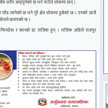
थिव शरीर आइपुगेको छ भने गाउँले शोकमा छन् ।
ीड लागेको छ भने पुरै क्षेत्र शोकमा डुबेको छ । उनको आजै
क स्रोतले बताएको छ ।
िरदोस र कान्छो डा. राजिक हुन् । राजिक अहिले राजपुर