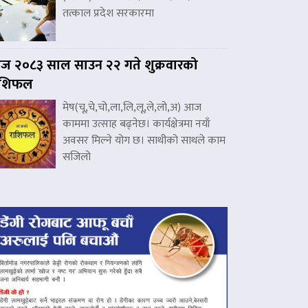
तत्काल प्रदेश सरकारमा
 २०८३ साल साउन २२ गते शुक्रवारको
ाशिफल
मेष(चू,चे,चो,ला,लि,लू,ले,लो,अ) आज
काममा उत्साह बढ्नेछ। कार्यक्षेत्रमा नयाँ
अवसर मिल्ने योग छ। साथीको साथले काम
सजिलो