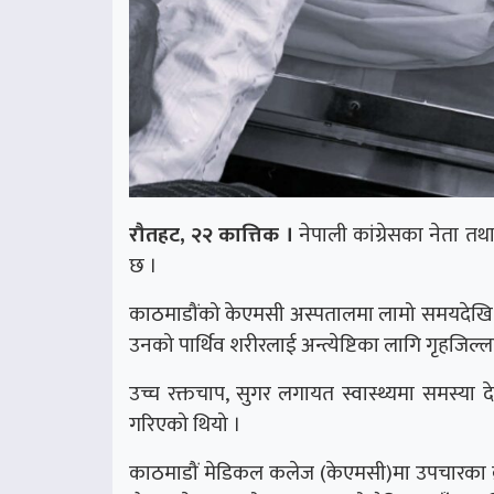
रौतहट, २२ कात्तिक ।
नेपाली कांग्रेसका नेता तथ
छ ।
काठमाडौंको केएमसी अस्पतालमा लामो समयदेख
उनको पार्थिव शरीरलाई अन्त्येष्टिका लागि गृहजिल्
उच्च रक्तचाप, सुगर लगायत स्वास्थ्यमा समस्
गरिएको थियो ।
काठमाडौं मेडिकल कलेज (केएमसी)मा उपचारका क