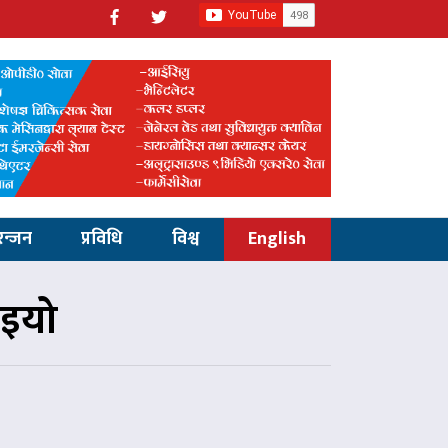
रन्जन
प्रविधि
विश्व
English
ाइयो