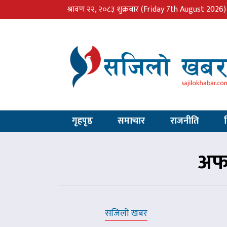
श्रावण २२, २०८३ शुक्रबार
(Friday 7th August 2026)
गृहपृष्ठ
समाचार
राजनीति
अफत
सजिलो खबर