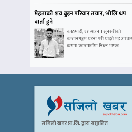
मेहताको शव बुझ्न परिवार तयार, भोलि थप
वार्ता हुने
काठमाडौं, २१ साउन । सुनसरीको
कप्तानगञ्जम घटना परी घाइते भइ उपचा
क्रममा काठमाडौंमा निधन भएका
सजिलो खवर प्रा.लि. द्वारा सञ्चालित