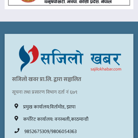
सजिलो खवर प्रा.लि. द्वारा सञ्चालित
सूचना तथा प्रसारण विभाग दर्ता नं ६७९
प्रमुख कार्यालय:विर्तामोड, झापा
कर्पोरेट कार्यालय: वनस्थली,काठमान्डौ
9852675309/9806054363