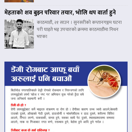
मेहताको शव बुझ्न परिवार तयार, भोलि थप वार्ता हुने
काठमाडौं, २१ साउन । सुनसरीको कप्तानगञ्जम घटना
परी घाइते भइ उपचारको क्रममा काठमाडौंमा निधन
भएका