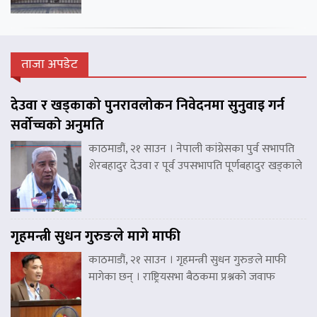
ताजा अपडेट
देउवा र खड्काको पुनरावलोकन निवेदनमा सुनुवाइ गर्न
सर्वोच्चको अनुमति
काठमाडौं, २१ साउन । नेपाली कांग्रेसका पुर्व सभापति
शेरबहादुर देउवा र पूर्व उपसभापति पूर्णबहादुर खड्काले
गृहमन्त्री सुधन गुरुङले मागे माफी
काठमाडौं, २१ साउन । गृहमन्त्री सुधन गुरुङले माफी
मागेका छन् । राष्ट्रियसभा बैठकमा प्रश्नको जवाफ