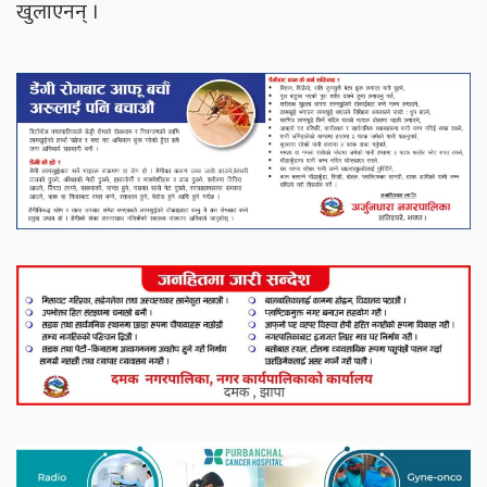
खुलाएनन् ।