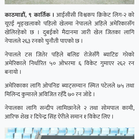
काठमाडौं, ९ कार्तिक ।
आईसीसी विश्वकप क्रिकेट लिग-२ को
यूएई शृङ्खलाको पहिलो खेलमा नेपालले अहिले अमेरिकासँग
खेलिरहेको छ । दुबईको मैदानमा जारी खेल जितका लागि
नेपालले २६३ रनको चुनौती पाएको छ ।
नेपालले टस जितेर पहिले बलिङ रोजेसँगै ब्याटिङ गरेको
अमेरिकाले निर्धारित ५० ओभरमा ६ विकेट गुमाएर २६२ रन
बनायो ।
अमेरिकाका लागि ‌ओपनिङ ब्याट्सम्यान स्मित पटेलले ७५ तथा
मिलिन्द कुमारले अविजित रहँदै ७० रन जोडे ।
नेपालका लागि सन्दीप लामिछानेले २ तथा सोमपाल कामी,
आरिफ शेख र दिपेन्द्र सिंह ऐरीले समान १ विकेट लिए ।