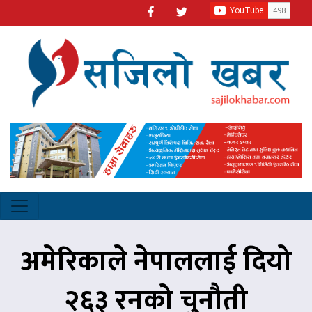
अमेरिकाले नेपाललाई दियो
२६३ रनको चुनौती