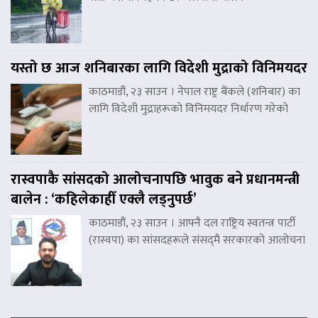
यस्तो छ आज शनिबारका लागि विदेशी मुद्राको विनिमयदर
काठमाडौं, २३ साउन । नेपाल राष्ट्र बैंकले (शनिबार) का
लागि विदेशी मुद्राहरूको विनिमयदर निर्धारण गरेको
रास्वपाकै सांसदको आलोचनापछि भावुक बने प्रधानमन्त्री
बालेन : ‘कहिलेकाहीँ एक्लै लड्नुपर्छ’
काठमाडौं, २३ साउन । आफ्नै दल राष्ट्रिय स्वतन्त्र पार्टी
(रास्वपा) का सांसदहरूले संसद्‌मै सरकारको आलोचना