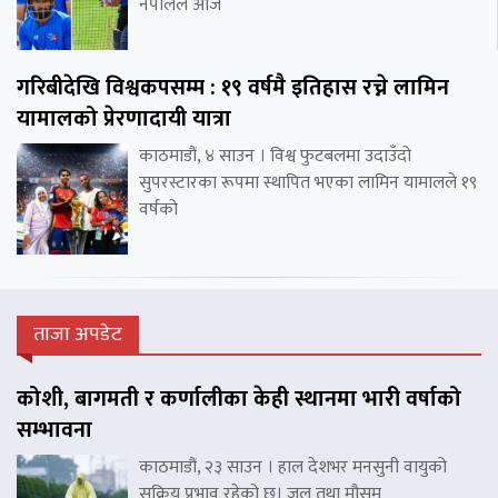
नेपालले आज
गरिबीदेखि विश्वकपसम्म : १९ वर्षमै इतिहास रच्ने लामिन
यामालको प्रेरणादायी यात्रा
काठमाडौं, ४ साउन । विश्व फुटबलमा उदाउँदो
सुपरस्टारका रूपमा स्थापित भएका लामिन यामालले १९
वर्षको
ताजा अपडेट
कोशी, बागमती र कर्णालीका केही स्थानमा भारी वर्षाको
सम्भावना
काठमाडौं, २३ साउन । हाल देशभर मनसुनी वायुको
सक्रिय प्रभाव रहेको छ। जल तथा मौसम