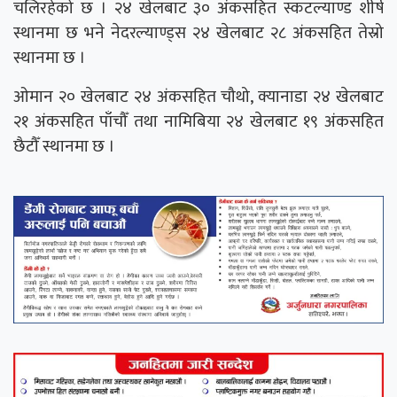
चलिरहेको छ । २४ खेलबाट ३० अंकसहित स्कटल्याण्ड शीर्ष
स्थानमा छ भने नेदरल्याण्ड्स २४ खेलबाट २८ अंकसहित तेस्रो
स्थानमा छ ।
ओमान २० खेलबाट २४ अंकसहित चौथो, क्यानाडा २४ खेलबाट
२१ अंकसहित पाँचौँ तथा नामिबिया २४ खेलबाट १९ अंकसहित
छैटौँ स्थानमा छ ।