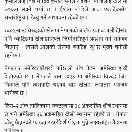
कुमाललाई विश्राम दिँदै कुशल भुर्तेल र ईशान पाण्डेलाई टोलीमा
ल्याउन सक्ने चर्चा छ । ईशान पाण्डेले आज एकदिवसीय
अन्तर्राष्ट्रियमा डेब्यु गर्ने सम्भावना रहेको छ ।
स्कटल्यान्डविरुद्धको खेलमा नेपालको बलिङ प्रभावशाली देखिए
पनि ब्याटिङमा खेलाडीहरूले जिम्मेवारीपूर्ण प्रदर्शन गर्न सकेका
थिएनन् । त्यसैले आजको खेलमा ब्याटिङ सुधार मुख्य चुनौती
रहनेछ ।
नेपाल र अमेरिकाबीचको पछिल्लो पाँच भेटमा अमेरिका हावी
देखिएको छ । नेपालले सन् २०२३ मा अमेरिका विरुद्ध जित
निकाले पनि त्यसपछि भएका चार खेलमा लगातार पराजय
भोगेको छ ।
लिग–२ अंक तालिकामा स्कटल्यान्ड ३८ अंकसहित शीर्ष स्थानमा
छ भने अमेरिका ३६ अंकसहित दोस्रो स्थानमा रहेको छ । नेपाल
घरेलु मैदानको फाइदा उठाउँदै शीर्ष ६ मा पुग्ने लक्ष्यसहित मैदानमा
उत्रिनेछ ।