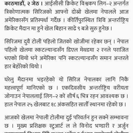
काठमाडौं, २ जेठ ।
आईसीसी क्रिकेट विश्वकप लिग–२ अन्तर्गत
त्रिकोणात्मक सिरिजको आफ्नो दोस्रो खेलमा नेपालले आज
अमेरिकासँग प्रतिस्पर्धा गर्दैछ । कीर्तिपुरस्थित त्रिवि अन्तर्राष्ट्रिय
क्रिकेट मैदान मा हुने खेल बिहान साढे ९ बजे सुरु हुनेछ ।
सिरिजमा दुवै टोली पहिलो जितको खोजीमा रहेका छन् । नेपाल
पहिलो खेलमा स्कटल्यान्डसँग डिएल मेथडमा २ रनले पराजित
भएको थियो भने अमेरिका पनि स्कटल्यान्डसँग समान अन्तरले
हार बेहोरेको थियो ।
घरेलु मैदानमा भइरहेको यो सिरिज नेपालका लागि निकै
महत्त्वपूर्ण मानिएको छ । एकदिवसीय अन्तर्राष्ट्रिय वरीयता
जोगाउन नेपाललाई लिग–२ को शीर्ष ६ भित्र रहन आवश्यक छ ।
हाल नेपाल २५ खेलबाट १८ अंकसहित सातौँ स्थानमा रहेको छ ।
आजको खेलमा नेपाली टोलीमा दुई परिवर्तन हुन सक्ने सम्भावना
छ । मुख्य प्रशिक्षक स्टुआर्ट ल ले विनोद भण्डारी र अर्जुन