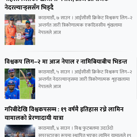
नेदरल्यान्ड्ससँग भिड्दै
काठमाडौं, ७ साउन । आईसीसी क्रिकेट विश्वकप लिग–२
अन्तर्गत जारी त्रिकोणात्मक एकदिवसीय शृंखलामा
नेपालले आज
विश्वकप लिग–२ मा आज नेपाल र नामिबियाबीच भिडन्त
काठमाडौं, ५ साउन । आईसीसी क्रिकेट विश्वकप लिग–२
अन्तर्गत नेदरल्यान्ड्समा जारी त्रिकोणात्मक शृङ्खलामा
नेपालले आज
गरिबीदेखि विश्वकपसम्म : १९ वर्षमै इतिहास रच्ने लामिन
यामालको प्रेरणादायी यात्रा
काठमाडौं, ४ साउन । विश्व फुटबलमा उदाउँदो
सुपरस्टारका रूपमा स्थापित भएका लामिन यामालले १९