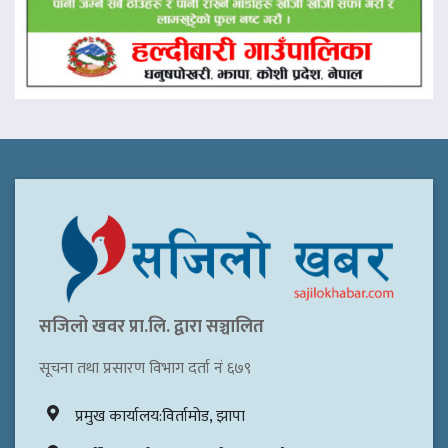
सजिलो खवर प्रा.लि. द्वारा सञ्चालित
सूचना तथा प्रसारण विभाग दर्ता नं ६७९
प्रमुख कार्यालय:विर्तामोड, झापा