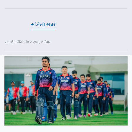
सजिलो खबर
प्रकाशित मिति : जेष्ठ २, २०८३ शनिबार