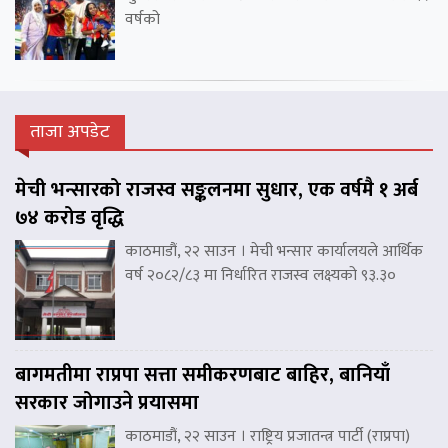
वर्षको
ताजा अपडेट
मेची भन्सारको राजस्व सङ्कलनमा सुधार, एक वर्षमै १ अर्ब
७४ करोड वृद्धि
काठमाडौं, २२ साउन । मेची भन्सार कार्यालयले आर्थिक
वर्ष २०८२/८३ मा निर्धारित राजस्व लक्ष्यको ९३.३०
बागमतीमा राप्रपा सत्ता समीकरणबाट बाहिर, बानियाँ
सरकार जोगाउने प्रयासमा
काठमाडौं, २२ साउन । राष्ट्रिय प्रजातन्त्र पार्टी (राप्रपा)