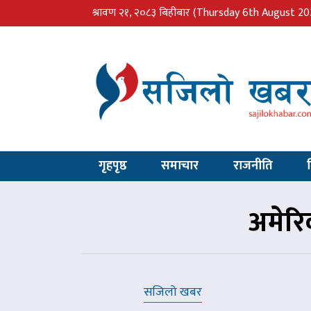
श्रावण २१, २०८३ बिहीबार
(Thursday 6th August 20
गृहपृष्ठ
समाचार
राजनीति
अमेर
सजिलो खबर