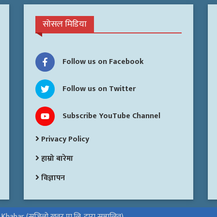
सोसल मिडिया
Follow us on Facebook
Follow us on Twitter
Subscribe YouTube Channel
Privacy Policy
हाम्रो बारेमा
विज्ञापन
habar (सजिलो खवर प्रा.लि. द्वारा सञ्चालित)