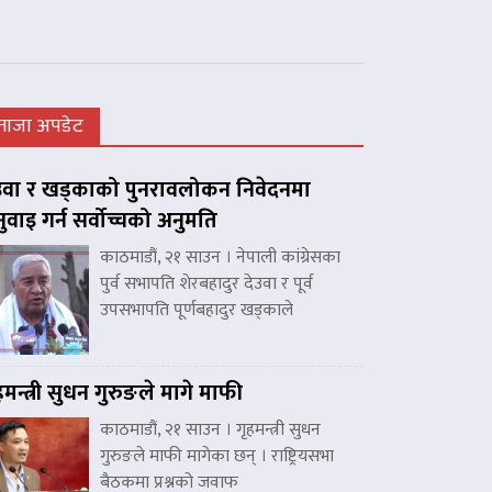
ताजा अपडेट
उवा र खड्काको पुनरावलोकन निवेदनमा
नुवाइ गर्न सर्वोच्चको अनुमति
काठमाडौं, २१ साउन । नेपाली कांग्रेसका
पुर्व सभापति शेरबहादुर देउवा र पूर्व
उपसभापति पूर्णबहादुर खड्काले
हमन्त्री सुधन गुरुङले मागे माफी
काठमाडौं, २१ साउन । गृहमन्त्री सुधन
गुरुङले माफी मागेका छन् । राष्ट्रियसभा
बैठकमा प्रश्नको जवाफ