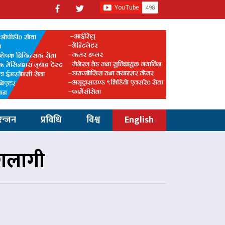
रन्जन
प्रविधि
विश्व
English
गलागी