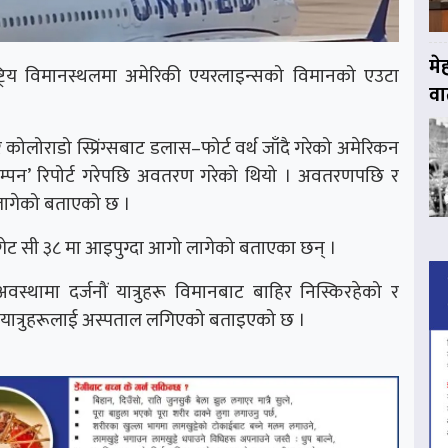
मे
ष्ट्रिय विमानस्थलमा अमेरिकी एयरलाइन्सको विमानको एउटा
वार
लोराडो स्प्रिंग्सबाट डलास–फोर्ट वर्थ जाँदै गरेको अमेरिकन
्पन’ रिपोर्ट गरेपछि अवतरण गरेको थियो । अवतरणपछि र
 लागेको बताएको छ ।
मान गेट सी ३८ मा आइपुग्दा आगो लागेको बताएका छन् ।
स्थामा दर्जनौं यात्रुहरू विमानबाट बाहिर निस्किरहेको र
यात्रुहरूलाई अस्पताल लगिएको बताइएको छ ।