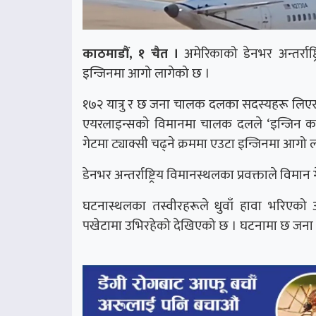
काठमाडौं, १ चैत ।
अमेरिकाको डेनभर अन्तर्रा
इन्जिनमा आगो लागेको छ ।
१७२ यात्रु र छ जना चालक दलका सदस्यहरू लिएर को
एयरलाइन्सको विमानमा चालक दलले ‘इन्जिन कम
गेटमा ट्याक्सी चढ्ने क्रममा एउटा इन्जिनमा आगो
डेनभर अन्तर्राष्ट्रिय विमानस्थलका प्रवक्ताले वि
घटनास्थलका तस्वीरहरूले धुवाँ हावा भरिएको अव
पखेटामा उभिरहेको देखिएको छ । घटनामा छ जना 