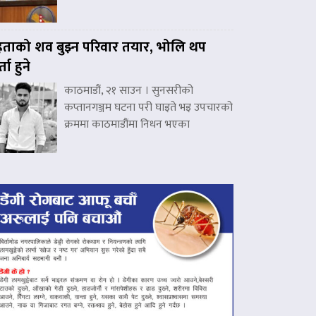
हताको शव बुझ्न परिवार तयार, भोलि थप
्ता हुने
काठमाडौं, २१ साउन । सुनसरीको
कप्तानगञ्जम घटना परी घाइते भइ उपचारको
क्रममा काठमाडौंमा निधन भएका