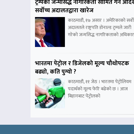
ट्रम्पको जन्मसिद्ध नागरिकता सीमित गर्ने आदे
सर्वोच्च अदालतद्वारा खारेज
काठमाडौं, १७ असार । अमेरिकाको सर्वो
अदालतले राष्ट्रपति डोनाल्ड ट्रम्पले जारी
गरेको जन्मसिद्ध नागरिकताको अधिकार
भारतमा पेट्रोल र डिजेलको मूल्य चौथोपटक
बढ्यो, कति पुग्यो ?
काठमाडौं, ११ जेठ । भारतमा पेट्रोलियम
पदार्थको मूल्य फेरि बढेको छ । आज
बिहानबाट पेट्रोलको