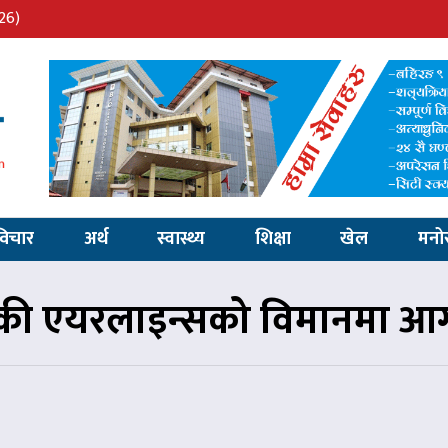
26)
विचार
अर्थ
स्वास्थ्य
शिक्षा
खेल
मनो
िकी एयरलाइन्सको विमानमा आ