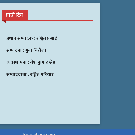
हाम्रो टिम
प्रधान सम्पादक :
रञ्जित प्रसाई
सम्पादक :
मुना निरौला
व्यवस्थापक :
गेश कुमार श्रेष्ठ
सम्वाददाता :
रञ्जित परियार
By appharu.com