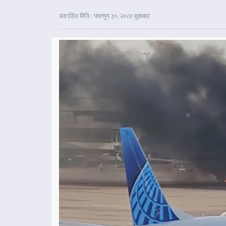
प्रकाशित मिति : फाल्गुन ३०, २०८१ शुक्रबार