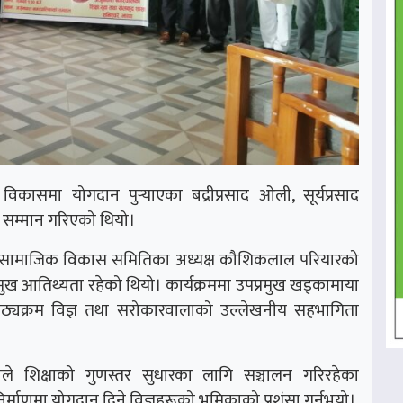
कासमा योगदान पुर्‍याएका बद्रीप्रसाद ओली, सूर्यप्रसाद
ई सम्मान गरिएको थियो।
 सामाजिक विकास समितिका अध्यक्ष कौशिकलाल परियारको
्रमुख आतिथ्यता रहेको थियो। कार्यक्रममा उपप्रमुख खड्कामाया
, पाठ्यक्रम विज्ञ तथा सरोकारवालाको उल्लेखनीय सहभागिता
ले शिक्षाको गुणस्तर सुधारका लागि सञ्चालन गरिरहेका
निर्माणमा योगदान दिने विज्ञहरूको भूमिकाको प्रशंसा गर्नुभयो।