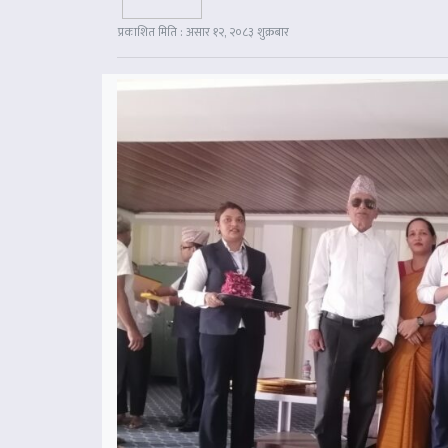
प्रकाशित मिति : असार १२, २०८३ शुक्रबार