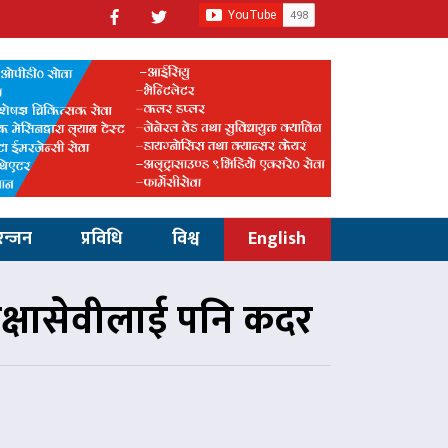
रन्जन
प्रविधि
विश्व
English
 शिक्षासेवीलाई पनि कदर