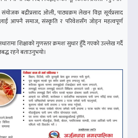
ंयोजक बद्रीप्रसाद ओली, पाठ्यक्रम लेखन विज्ञ सूर्यप्रसाद
ीलाई आफ्नै समाज, संस्कृति र परिवेशसँग जोड्न महत्वपूर्ण
नधारामा शिक्षाको गुणस्तर क्रमशः सुधार हुँदै गएको उल्लेख गर्दै
िबद्ध रहने बताउनुभयो।