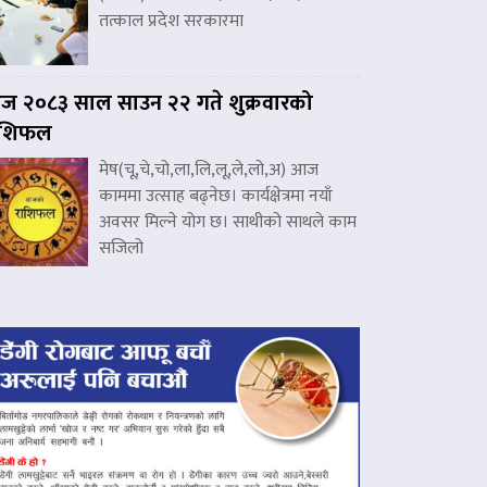
तत्काल प्रदेश सरकारमा
 २०८३ साल साउन २२ गते शुक्रवारको
ाशिफल
मेष(चू,चे,चो,ला,लि,लू,ले,लो,अ) आज
काममा उत्साह बढ्नेछ। कार्यक्षेत्रमा नयाँ
अवसर मिल्ने योग छ। साथीको साथले काम
सजिलो