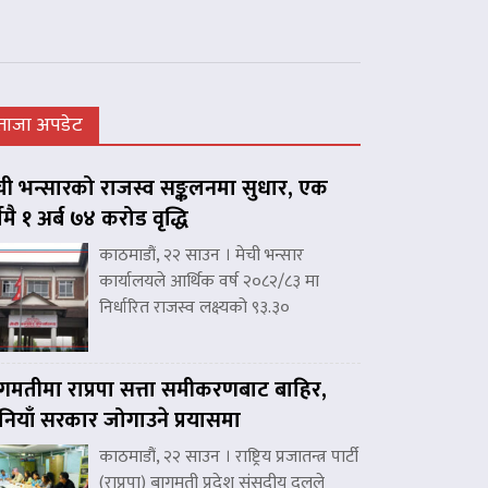
ताजा अपडेट
ची भन्सारको राजस्व सङ्कलनमा सुधार, एक
्षमै १ अर्ब ७४ करोड वृद्धि
काठमाडौं, २२ साउन । मेची भन्सार
कार्यालयले आर्थिक वर्ष २०८२/८३ मा
निर्धारित राजस्व लक्ष्यको ९३.३०
गमतीमा राप्रपा सत्ता समीकरणबाट बाहिर,
नियाँ सरकार जोगाउने प्रयासमा
काठमाडौं, २२ साउन । राष्ट्रिय प्रजातन्त्र पार्टी
(राप्रपा) बागमती प्रदेश संसदीय दलले