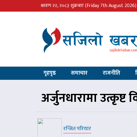
श्रावण २२, २०८३ शुक्रबार
(Friday 7th August 2026)
गृहपृष्ठ
समाचार
राजनीति
अर्जुनधारामा उत्कृष्ट
रन्जित परियार