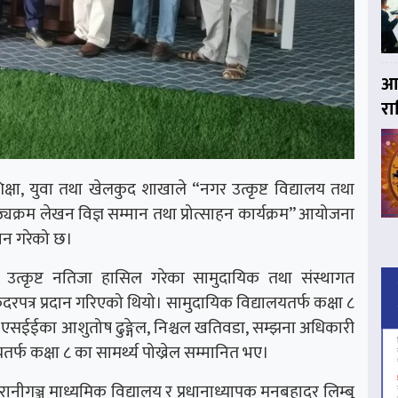
आज
र
्षा, युवा तथा खेलकुद शाखाले “नगर उत्कृष्ट विद्यालय तथा
ठ्यक्रम लेखन विज्ञ सम्मान तथा प्रोत्साहन कार्यक्रम” आयोजना
्मान गरेको छ।
मा उत्कृष्ट नतिजा हासिल गरेका सामुदायिक तथा संस्थागत
दरपत्र प्रदान गरिएको थियो। सामुदायिक विद्यालयतर्फ कक्षा ८
तथा एसईईका आशुतोष ढुङ्गेल, निश्चल खतिवडा, सम्झना अधिकारी
र्फ कक्षा ८ का सामर्थ्य पोख्रेल सम्मानित भए।
रानीगञ्ज माध्यमिक विद्यालय र प्रधानाध्यापक मनबहादुर लिम्बू