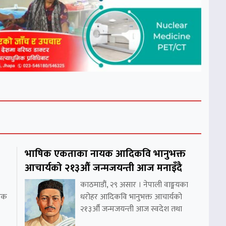
भाषिक एकताका नायक आदिकवि भानुभक्त
आचार्यको २१३औँ जन्मजयन्ती आज मनाइँदै
काठमाडौं, २९ असार । नेपाली वाङ्मयका
निक
धरोहर आदिकवि भानुभक्त आचार्यको
२१३औँ जन्मजयन्ती आज स्वदेश तथा