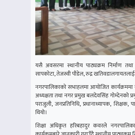
यसै अवसरमा स्थानीय पाठ्यक्रम निर्माण तथा वि
सापकोटा, तेजस्वी पौडेल, रुद्र खतिवडालगायतला
नगरपालिकाको सभाहलमा आयोजित कार्यक्रममा
अध्यक्षता तथा नगर प्रमुख बलदेवसिंह गोम्देनको प
पराजुली, जनप्रतिनिधि, प्रधानाध्यापक, शिक्षक
थियो।
शिक्षा अधिकृत हरिबहादुर कवरले नगरपालिका
कार्यक्रमबारे जानकारी गराउँदै स्थानीय पाठ्यक्रम 