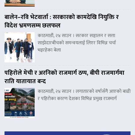
बालेन–रवि भेटवार्ता : सरकारको कामदेखि नियुक्ति र
विदेश भ्रमणसम्म छलफल
काठमाडौं, २४ साउन । सरकार सञ्चालन र सत्ता
साझेदारबीचको समन्वयलाई लिएर विभिन्न चर्चा
भइरहेका बेला
पहिरोले मेची र अरनिको राजमार्ग ठप्प, बीपी राजमार्गमा
राति यातायात बन्द
काठमाडौं, २४ साउन । लगातारको वर्षासँगै आएको बाढी
र पहिरोका कारण देशका विभिन्न प्रमुख राजमार्ग