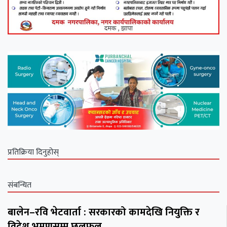
प्रतिक्रिया दिनुहोस्
संबन्धित
बालेन–रवि भेटवार्ता : सरकारको कामदेखि नियुक्ति र
विदेश भ्रमणसम्म छलफल