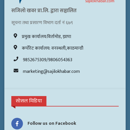
सजिलो खवर प्रा.लि. द्वारा सञ्चालित
सूचना तथा प्रसारण विभाग दर्ता नं ६७९
प्रमुख कार्यालय:विर्तामोड, झापा
कर्पोरेट कार्यालय: वनस्थली,काठमान्डौ
9852675309/9806054363
marketing@sajilokhabar.com
सोसल मिडिया
Follow us on Facebook