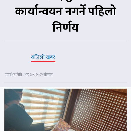
कार्यान्वयन नगर्ने पहिलो
निर्णय
सजिलो खबर
प्रकाशित मिति : भाद्र ३०, २०८२ सोमबार