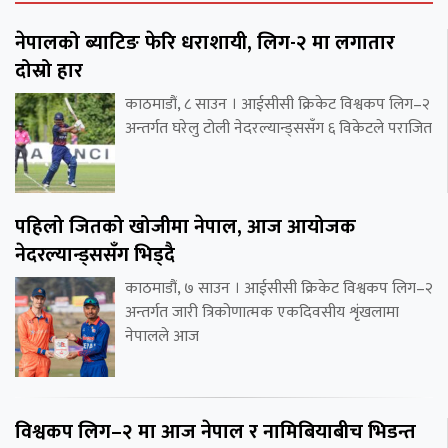
नेपालको ब्याटिङ फेरि धराशायी, लिग-२ मा लगातार
दोस्रो हार
काठमाडौं, ८ साउन । आईसीसी क्रिकेट विश्वकप लिग–२
अन्तर्गत घरेलु टोली नेदरल्यान्ड्ससँग ६ विकेटले पराजित
पहिलो जितको खोजीमा नेपाल, आज आयोजक
नेदरल्यान्ड्ससँग भिड्दै
काठमाडौं, ७ साउन । आईसीसी क्रिकेट विश्वकप लिग–२
अन्तर्गत जारी त्रिकोणात्मक एकदिवसीय शृंखलामा
नेपालले आज
विश्वकप लिग–२ मा आज नेपाल र नामिबियाबीच भिडन्त