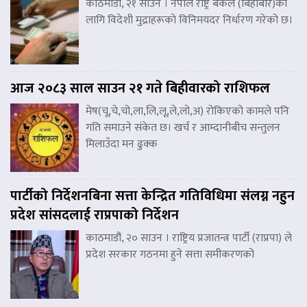
काठमाडौं, २१ साउन । नेपाल राष्ट्र बैंकले (बिहीबार)का
लागि विदेशी मुद्राहरूको विनिमयदर निर्धारण गरेको छ।
आज २०८३ साल साउन २१ गते बिहीवारको राशिफल
मेष(चू,चे,चो,ला,लि,लू,ले,लो,अ) रोकिएको कामले पनि
गति समाउने संकेत छ। खर्च र आम्दानीबीच सन्तुलन
मिलाउँदा मन ढुक्क
पार्टीको निर्देशनबिना सत्ता केन्द्रित गतिविधिमा संलग्न नहुन
प्रदेश सांसदलाई राप्रपाको निर्देशन
काठमाडौं, २० साउन । राष्ट्रिय प्रजातन्त्र पार्टी (राप्रपा) ले
प्रदेश सरकार गठनमा हुने सत्ता समीकरणको