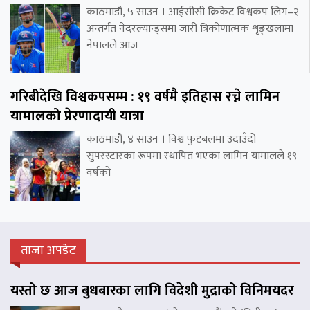
काठमाडौं, ५ साउन । आईसीसी क्रिकेट विश्वकप लिग–२
अन्तर्गत नेदरल्यान्ड्समा जारी त्रिकोणात्मक शृङ्खलामा
नेपालले आज
गरिबीदेखि विश्वकपसम्म : १९ वर्षमै इतिहास रच्ने लामिन
यामालको प्रेरणादायी यात्रा
काठमाडौं, ४ साउन । विश्व फुटबलमा उदाउँदो
सुपरस्टारका रूपमा स्थापित भएका लामिन यामालले १९
वर्षको
ताजा अपडेट
यस्तो छ आज बुधबारका लागि विदेशी मुद्राको विनिमयदर