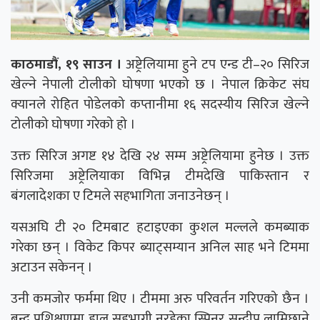
काठमाडौं, १९ साउन ।
अष्ट्रेलियामा हुने टप एन्ड टी–२० सिरिज
खेल्ने नेपाली टोलीको घोषणा भएको छ । नेपाल क्रिकेट संघ
क्यानले रोहित पोडेलको कप्तानीमा १६ सदस्यीय सिरिज खेल्ने
टोलीको घोषणा गरेको हो ।
उक्त सिरिज अगष्ट १४ देखि २४ सम्म अष्ट्रेलियामा हुनेछ । उक्त
सिरिजमा अष्ट्रेलियाका विभिन्न टीमदेखि पाकिस्तान र
बंगलादेशका ए टिमले सहभागिता जनाउनेछन् ।
यसअघि टी २० टिमबाट हटाइएका कुशल मल्लले कमब्याक
गरेका छन् । विकेट किपर ब्याट्सम्यान अनिल साह भने टिममा
अटाउन सकेनन् ।
उनी कमजोर फर्ममा थिए । टीममा अरु परिवर्तन गरिएको छैन ।
बन्द प्रशिक्षणमा हाल सहभागी नरहेका स्पिनर सन्दीप लामिछाने