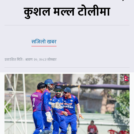
कुशल मल्ल टोलीमा
सजिलो खबर
प्रकाशित मिति : श्रावण २०, २०८२ सोमबार