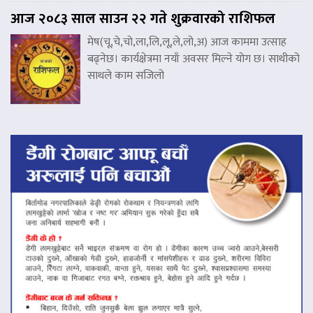
आज २०८३ साल साउन २२ गते शुक्रवारको राशिफल
मेष(चू,चे,चो,ला,लि,लू,ले,लो,अ) आज काममा उत्साह
बढ्नेछ। कार्यक्षेत्रमा नयाँ अवसर मिल्ने योग छ। साथीको
साथले काम सजिलो