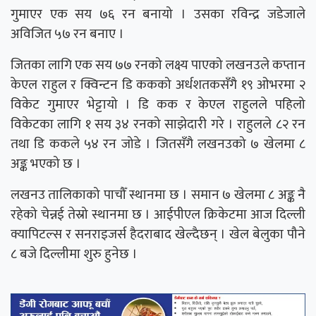
गुमाएर एक सय ७६ रन बनायो । उसका रविन्द्र जडेजाले
अविजित ५७ रन बनाए ।
जितका लागि एक सय ७७ रनको लक्ष्य पाएको लखनउले कप्तान
केएल राहुल र क्विन्टन डि ककको अर्धशतकसँगै १९ ओभरमा २
विकेट गुमाएर भेट्टायो । डि कक र केएल राहुलले पहिलो
विकेटका लागि १ सय ३४ रनको साझेदारी गरे । राहुलले ८२ रन
तथा डि ककले ५४ रन जोडे । जितसँगै लखनउको ७ खेलमा ८
अङ्क भएको छ ।
लखनउ तालिकाको पाचौँ स्थानमा छ । समान ७ खेलमा ८ अङ्क नै
रहेको चेन्नई तेस्रो स्थानमा छ । आईपीएल क्रिकेटमा आज दिल्ली
क्यापिटल्स र सनराइजर्स हैदराबाद खेल्दैछन् । खेल बेलुका पौने
८ बजे दिल्लीमा शुरु हुनेछ ।