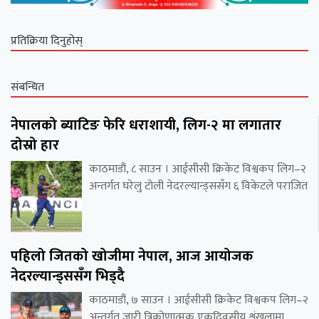
प्रतिक्रिया दिनुहोस्
संबन्धित
नेपालको ब्याटिङ फेरि धराशायी, लिग-२ मा लगातार
दोस्रो हार
काठमाडौं, ८ साउन । आईसीसी क्रिकेट विश्वकप लिग–२
अन्तर्गत घरेलु टोली नेदरल्यान्ड्ससँग ६ विकेटले पराजित
पहिलो जितको खोजीमा नेपाल, आज आयोजक
नेदरल्यान्ड्ससँग भिड्दै
काठमाडौं, ७ साउन । आईसीसी क्रिकेट विश्वकप लिग–२
अन्तर्गत जारी त्रिकोणात्मक एकदिवसीय शृंखलामा