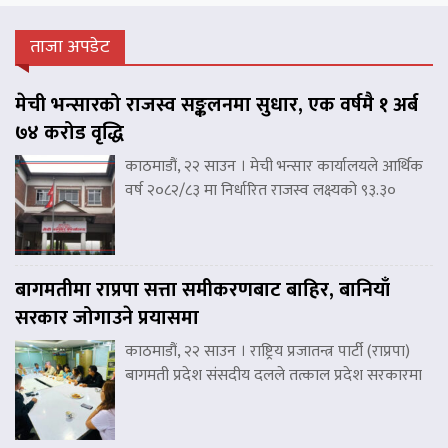
ताजा अपडेट
मेची भन्सारको राजस्व सङ्कलनमा सुधार, एक वर्षमै १ अर्ब
७४ करोड वृद्धि
काठमाडौं, २२ साउन । मेची भन्सार कार्यालयले आर्थिक
वर्ष २०८२/८३ मा निर्धारित राजस्व लक्ष्यको ९३.३०
बागमतीमा राप्रपा सत्ता समीकरणबाट बाहिर, बानियाँ
सरकार जोगाउने प्रयासमा
काठमाडौं, २२ साउन । राष्ट्रिय प्रजातन्त्र पार्टी (राप्रपा)
बागमती प्रदेश संसदीय दलले तत्काल प्रदेश सरकारमा