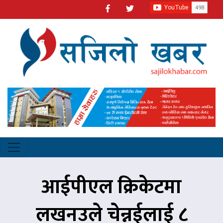
आईपीएल क्रिकेटमा
लखनउले चेन्नईलाई ८