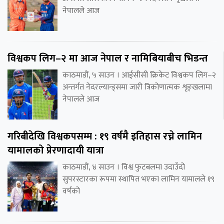
नेपालले आज
विश्वकप लिग–२ मा आज नेपाल र नामिबियाबीच भिडन्त
काठमाडौं, ५ साउन । आईसीसी क्रिकेट विश्वकप लिग–२
अन्तर्गत नेदरल्यान्ड्समा जारी त्रिकोणात्मक शृङ्खलामा
नेपालले आज
गरिबीदेखि विश्वकपसम्म : १९ वर्षमै इतिहास रच्ने लामिन
यामालको प्रेरणादायी यात्रा
काठमाडौं, ४ साउन । विश्व फुटबलमा उदाउँदो
सुपरस्टारका रूपमा स्थापित भएका लामिन यामालले १९
वर्षको