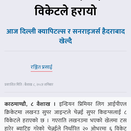
विकेटले हरायो
आज दिल्ली क्यापिटल्स र सनराइजर्स हैदराबाद
खेल्दै
रञ्जित प्रसाई
प्रकाशित मिति : बैशाख ८, २०८१ शनिबार
काठमाण्डौ, ८ वैशाख ।
इन्डियन प्रिमियर लिग आईपीएल
क्रिकेटमा लखनउ सुपर जाइन्टले चेन्नई सुपर किङग्सलाई ८
विकेटले हराएको छ । गएराति लखनउमा भएको खेलमा टस
हारेर ब्याटिङ गरेको चेन्नईले निर्धारित २० ओभरमा ६ विकेट