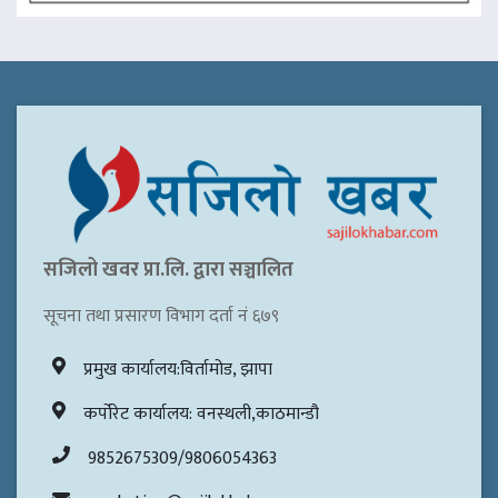
सजिलो खवर प्रा.लि. द्वारा सञ्चालित
सूचना तथा प्रसारण विभाग दर्ता नं ६७९
प्रमुख कार्यालय:विर्तामोड, झापा
कर्पोरेट कार्यालय: वनस्थली,काठमान्डौ
9852675309/9806054363