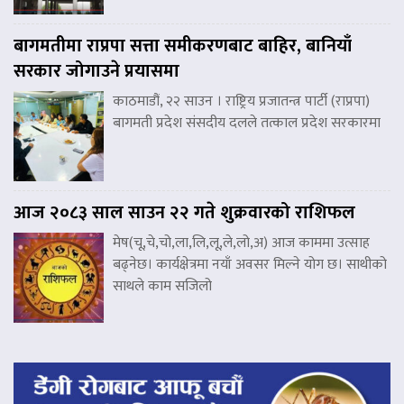
बागमतीमा राप्रपा सत्ता समीकरणबाट बाहिर, बानियाँ
सरकार जोगाउने प्रयासमा
काठमाडौं, २२ साउन । राष्ट्रिय प्रजातन्त्र पार्टी (राप्रपा)
बागमती प्रदेश संसदीय दलले तत्काल प्रदेश सरकारमा
आज २०८३ साल साउन २२ गते शुक्रवारको राशिफल
मेष(चू,चे,चो,ला,लि,लू,ले,लो,अ) आज काममा उत्साह
बढ्नेछ। कार्यक्षेत्रमा नयाँ अवसर मिल्ने योग छ। साथीको
साथले काम सजिलो