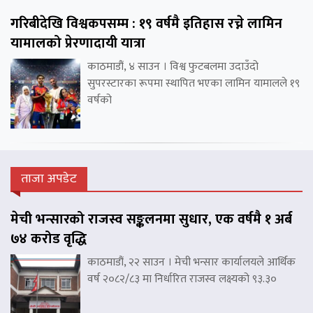
गरिबीदेखि विश्वकपसम्म : १९ वर्षमै इतिहास रच्ने लामिन
यामालको प्रेरणादायी यात्रा
काठमाडौं, ४ साउन । विश्व फुटबलमा उदाउँदो
सुपरस्टारका रूपमा स्थापित भएका लामिन यामालले १९
वर्षको
ताजा अपडेट
मेची भन्सारको राजस्व सङ्कलनमा सुधार, एक वर्षमै १ अर्ब
७४ करोड वृद्धि
काठमाडौं, २२ साउन । मेची भन्सार कार्यालयले आर्थिक
वर्ष २०८२/८३ मा निर्धारित राजस्व लक्ष्यको ९३.३०