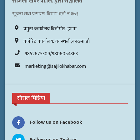
सजिलो खवर प्रा.लि. द्वारा सञ्चालित
सूचना तथा प्रसारण विभाग दर्ता नं ६७९
प्रमुख कार्यालय:विर्तामोड, झापा
कर्पोरेट कार्यालय: वनस्थली,काठमान्डौ
9852675309/9806054363
marketing@sajilokhabar.com
सोसल मिडिया
Follow us on Facebook
Follow us on Twitter