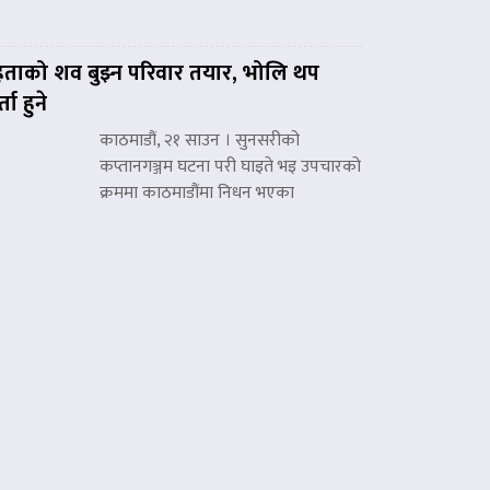
हताको शव बुझ्न परिवार तयार, भोलि थप
्ता हुने
काठमाडौं, २१ साउन । सुनसरीको
कप्तानगञ्जम घटना परी घाइते भइ उपचारको
क्रममा काठमाडौंमा निधन भएका