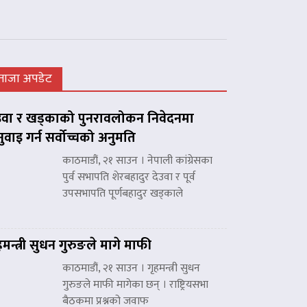
ताजा अपडेट
उवा र खड्काको पुनरावलोकन निवेदनमा
नुवाइ गर्न सर्वोच्चको अनुमति
काठमाडौं, २१ साउन । नेपाली कांग्रेसका
पुर्व सभापति शेरबहादुर देउवा र पूर्व
उपसभापति पूर्णबहादुर खड्काले
हमन्त्री सुधन गुरुङले मागे माफी
काठमाडौं, २१ साउन । गृहमन्त्री सुधन
गुरुङले माफी मागेका छन् । राष्ट्रियसभा
बैठकमा प्रश्नको जवाफ