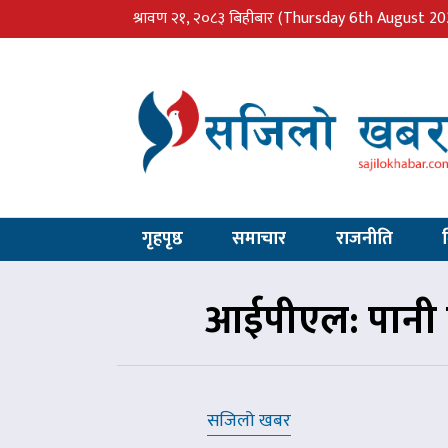
श्रावण २१, २०८३ बिहीबार
(Thursday 6th August 20
गृहपृष्ठ
समाचार
राजनीति
आईपीएल: पानी पर
सजिलो खबर