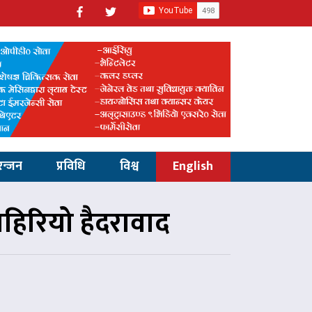
रन्जन
प्रविधि
विश्व
English
ाहिरियो हैदरावाद