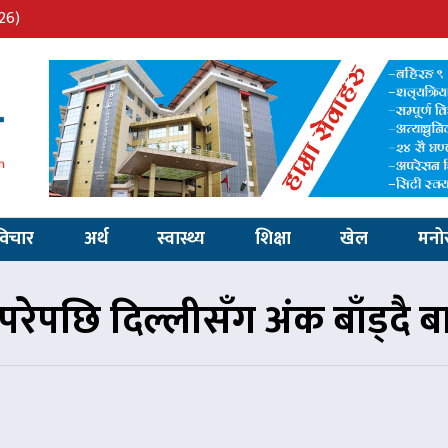
26)
विचार
अर्थ
स्वास्थ्य
शिक्षा
खेल
मनो
ेपछि दिल्लीसँग अंक बाँड्दै ब