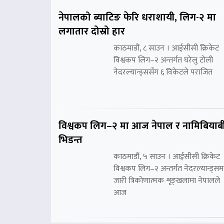
नेपालको ब्याटिङ फेरि धराशायी, लिग-२ मा
लगातार दोस्रो हार
काठमाडौं, ८ साउन । आईसीसी क्रिकेट
विश्वकप लिग–२ अन्तर्गत घरेलु टोली
नेदरल्यान्ड्ससँग ६ विकेटले पराजित
विश्वकप लिग–२ मा आज नेपाल र नामिबियाब
भिडन्त
काठमाडौं, ५ साउन । आईसीसी क्रिकेट
विश्वकप लिग–२ अन्तर्गत नेदरल्यान्ड्सम
जारी त्रिकोणात्मक शृङ्खलामा नेपालले
आज