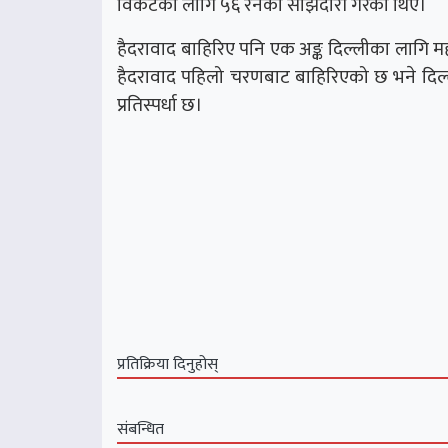
विकेटका लागि ५६ रनको साझेदारी गरेका थिए।
हैदरावाद बाहिरिए पनि एक अङ्क दिल्लीका लागि महत
हैदरावाद पहिलो चरणबाट बाहिरिएको छ भने दिल्ली 
प्रतिस्पर्धा छ।
प्रतिक्रिया दिनुहोस्
संबन्धित