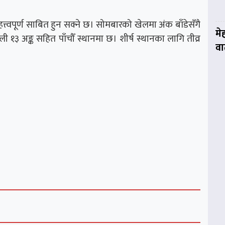
्त्वपूर्ण साबित हुन सक्ने छ। सोमबारको खेलमा अंक बाँडेसँगै
मे
१३ अङ्क सहित पाँचौँ स्थानमा छ। शीर्ष स्थानका लागि तीव्र
वार