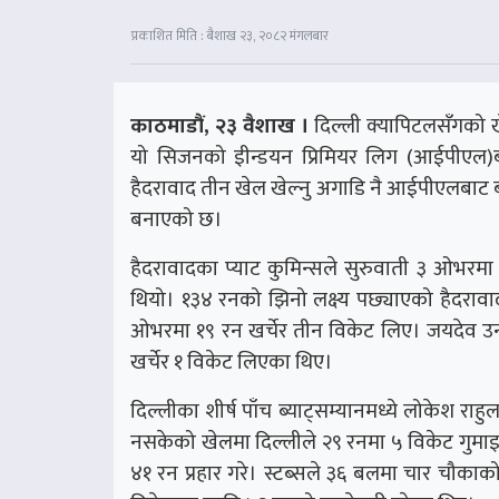
प्रकाशित मिति : बैशाख २३, २०८२ मंगलबार
काठमाडौं, २३ वैशाख ।
दिल्ली क्यापिटलसँगको ख
यो सिजनको इीन्डयन प्रिमियर लिग (आईपीएल)
हैदरावाद तीन खेल खेल्नु अगाडि नै आईपीएलबाट ब
बनाएको छ।
हैदरावादका प्याट कुमिन्सले सुरुवाती ३ ओभरम
थियो। १३४ रनको झिनो लक्ष्य पछ्याएको हैदरावाद
ओभरमा १९ रन खर्चेर तीन विकेट लिए। जयदेव उनाद
खर्चेर १ विकेट लिएका थिए।
दिल्लीका शीर्ष पाँच ब्याट्सम्यानमध्ये लोकेश राहु
नसकेको खेलमा दिल्लीले २९ रनमा ५ विकेट गुमाइस
४१ रन प्रहार गरे। स्टब्सले ३६ बलमा चार चौका