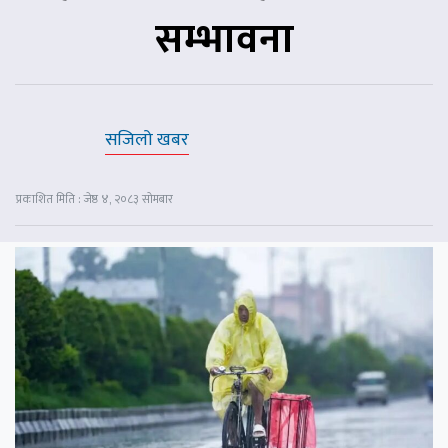
सम्भावना
सजिलो खबर
प्रकाशित मिति : जेष्ठ ४, २०८३ सोमबार