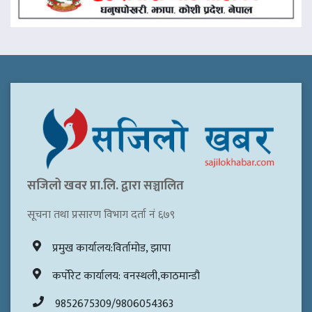
सजिलो खवर प्रा.लि. द्वारा सञ्चालित
सूचना तथा प्रसारण विभाग दर्ता नं ६७९
प्रमुख कार्यालय:विर्तामोड, झापा
कर्पोरेट कार्यालय: वनस्थली,काठमान्डौ
9852675309/9806054363