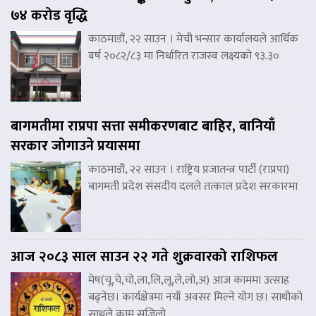
७४ करोड वृद्धि
काठमाडौं, २२ साउन । मेची भन्सार कार्यालयले आर्थिक
वर्ष २०८२/८३ मा निर्धारित राजस्व लक्ष्यको ९३.३०
बागमतीमा राप्रपा सत्ता समीकरणबाट बाहिर, बानियाँ
सरकार जोगाउने प्रयासमा
काठमाडौं, २२ साउन । राष्ट्रिय प्रजातन्त्र पार्टी (राप्रपा)
बागमती प्रदेश संसदीय दलले तत्काल प्रदेश सरकारमा
आज २०८३ साल साउन २२ गते शुक्रवारको राशिफल
मेष(चू,चे,चो,ला,लि,लू,ले,लो,अ) आज काममा उत्साह
बढ्नेछ। कार्यक्षेत्रमा नयाँ अवसर मिल्ने योग छ। साथीको
साथले काम सजिलो