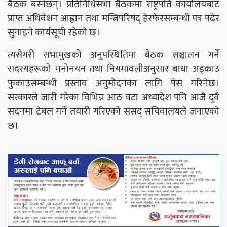
बैठक बस्नेछन्। प्रतिनिधिसभा बैठकमा राष्ट्रपति कार्यालयबाट
प्राप्त अधिवेशन आह्वान तथा मन्त्रिपरिषद् हेरफेरसम्बन्धी पत्र पढेर
सुनाइने कार्यसूची रहेको छ।
त्यसैगरी सभामुखको अनुपस्थितिमा बैठक सञ्चालन गर्ने
सदस्यहरूको मनोनयन तथा नियमावलीअनुसार बाधा अड्काउ
फुकाउसम्बन्धी प्रस्ताव अनुमोदनका लागि पेस गरिनेछ।
सरकारले जारी गरेका विभिन्न आठ वटा अध्यादेश पनि आजै दुवै
सदनमा टेबल गर्ने तयारी गरिएको संसद् सचिवालयले जनाएको
छ।