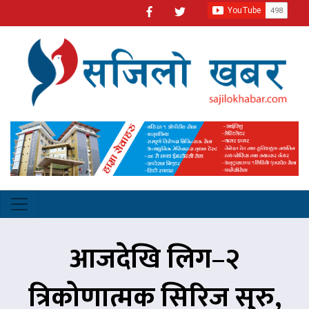
आजदेखि लिग–२
त्रिकोणात्मक सिरिज सुरु,