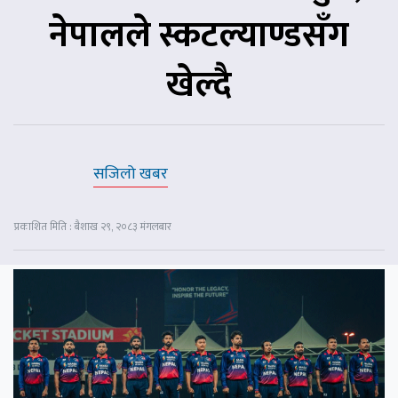
नेपालले स्कटल्याण्डसँग
खेल्दै
सजिलो खबर
प्रकाशित मिति : बैशाख २९, २०८३ मंगलबार