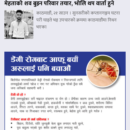
मेहताको शव बुझ्न परिवार तयार, भोलि थप वार्ता हुने
काठमाडौं, २१ साउन । सुनसरीको कप्तानगञ्जम घटना
परी घाइते भइ उपचारको क्रममा काठमाडौंमा निधन
भएका