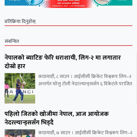
प्रतिक्रिया दिनुहोस्
संबन्धित
नेपालको ब्याटिङ फेरि धराशायी, लिग-२ मा लगातार
दोस्रो हार
काठमाडौं, ८ साउन । आईसीसी क्रिकेट विश्वकप लिग–२
अन्तर्गत घरेलु टोली नेदरल्यान्ड्ससँग ६ विकेटले पराजित
पहिलो जितको खोजीमा नेपाल, आज आयोजक
नेदरल्यान्ड्ससँग भिड्दै
काठमाडौं, ७ साउन । आईसीसी क्रिकेट विश्वकप लिग–२