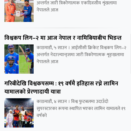
अन्तर्गत जारी त्रिकोणात्मक एकदिवसीय शृंखलामा
नेपालले आज
विश्वकप लिग–२ मा आज नेपाल र नामिबियाबीच भिडन्त
काठमाडौं, ५ साउन । आईसीसी क्रिकेट विश्वकप लिग–२
अन्तर्गत नेदरल्यान्ड्समा जारी त्रिकोणात्मक शृङ्खलामा
नेपालले आज
गरिबीदेखि विश्वकपसम्म : १९ वर्षमै इतिहास रच्ने लामिन
यामालको प्रेरणादायी यात्रा
काठमाडौं, ४ साउन । विश्व फुटबलमा उदाउँदो
सुपरस्टारका रूपमा स्थापित भएका लामिन यामालले १९
वर्षको