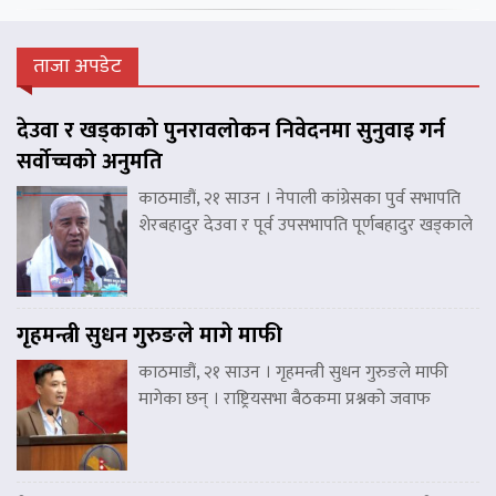
ताजा अपडेट
देउवा र खड्काको पुनरावलोकन निवेदनमा सुनुवाइ गर्न
सर्वोच्चको अनुमति
काठमाडौं, २१ साउन । नेपाली कांग्रेसका पुर्व सभापति
शेरबहादुर देउवा र पूर्व उपसभापति पूर्णबहादुर खड्काले
गृहमन्त्री सुधन गुरुङले मागे माफी
काठमाडौं, २१ साउन । गृहमन्त्री सुधन गुरुङले माफी
मागेका छन् । राष्ट्रियसभा बैठकमा प्रश्नको जवाफ