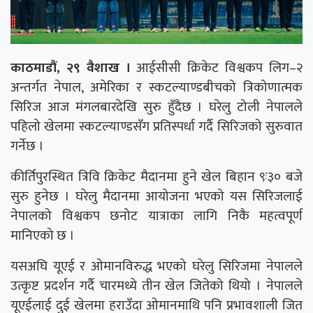
काठमाडौं, २९ वैशाख ।
आईसीसी क्रिकेट विश्वकप लिग–२
अन्तर्गत नेपाल, अमेरिका र स्कटल्याण्डबीचको त्रिकोणात्मक
सिरिज आज मंगलबारदेखि सुरु हुँदैछ । घरेलु टोली नेपालले
पहिलो खेलमा स्कटल्याण्डसँग प्रतिस्पर्धा गर्दै सिरिजको सुरुवात
गर्नेछ ।
कीर्तिपुरस्थित त्रिवि क्रिकेट मैदानमा हुने खेल बिहान ९ः३० बजे
सुरु हुनेछ । घरेलु मैदानमा आयोजना भएको यस सिरिजलाई
नेपालको विश्वकप छनोट यात्राका लागि निकै महत्वपूर्ण
मानिएको छ ।
यसअघि यूएई र ओमानविरुद्ध भएको घरेलु सिरिजमा नेपालले
उत्कृष्ट प्रदर्शन गर्दै चारमध्ये तीन खेल जितेको थियो । नेपालले
यूएईलाई दुई खेलमा हराउँदा ओमानमाथि पनि प्रभावशाली जित