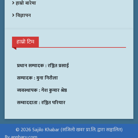
हाम्रो बारेमा
विज्ञापन
हाम्रो टिम
प्रधान सम्पादक :
रञ्जित प्रसाई
सम्पादक :
मुना निरौला
व्यवस्थापक :
गेश कुमार श्रेष्ठ
सम्वाददाता :
रञ्जित परियार
© 2026 Sajilo Khabar (सजिलो खवर प्रा.लि. द्वारा सञ्चालित)
By appharu.com