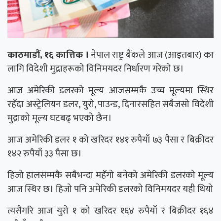
काठमाडौं, १६ कात्तिक ।
नेपाल राष्ट्र बैंकले आज (आइतबार) का
लागि विदेशी मुद्राहरूको विनिमयदर निर्धारण गरेको छ।
आज अमेरिकी डलरको मूल्य आजसम्मकै उच्च मूल्यमा स्थिर
रहँदा अस्ट्रेलियन डलर, युरो, पाउन्ड, दिनारसहित सबैजसो विदेशी
मुद्राको मूल्य घटबढ् भएको छैन।
आज अमेरिकी डलर १ को खरिदर १४१ रुपैयाँ ७३ पैसा र बिक्रीदर
१४२ रुपैयाँ ३३ पैसा छ।
हिजो हालसम्मकै सबैभन्दा महँगो बनेको अमेरिकी डलरको मूल्य
आज स्थिर छ। हिजो पनि अमेरिकी डलरको विनिमयदर यही थियो
त्यसैगरि आज युरो १ को खरिदर १६४ रुपैयाँ र बिक्रीदर १६४