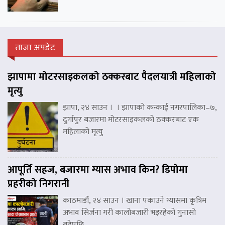
ताजा अपडेट
झापामा मोटरसाइकलको ठक्करबाट पैदलयात्री महिलाको
मृत्यु
झापा, २४ साउन । । झापाको कन्काई नगरपालिका–७,
दुर्गापुर बजारमा मोटरसाइकलको ठक्करबाट एक
महिलाको मृत्यु
आपूर्ति सहज, बजारमा ग्यास अभाव किन? डिपोमा
प्रहरीको निगरानी
काठमाडौं, २४ साउन । खाना पकाउने ग्यासमा कृत्रिम
अभाव सिर्जना गरी कालोबजारी भइरहेको गुनासो
बढेपछि