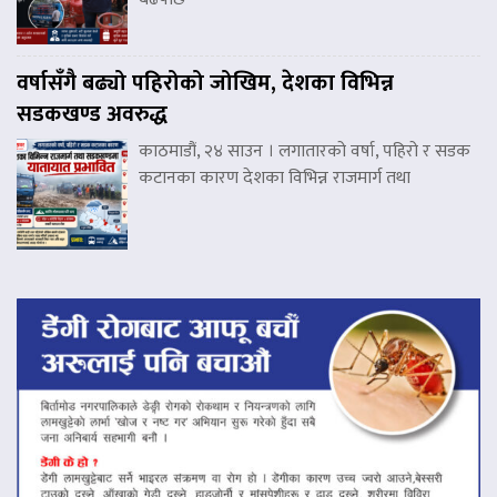
वर्षासँगै बढ्यो पहिरोको जोखिम, देशका विभिन्न
सडकखण्ड अवरुद्ध
काठमाडौं, २४ साउन । लगातारको वर्षा, पहिरो र सडक
कटानका कारण देशका विभिन्न राजमार्ग तथा