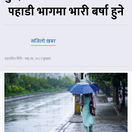
पहाडी भागमा भारी बर्षा हुने
सजिलो खबर
प्रकाशित मिति : भाद्र ११, २०८२ बुधबार