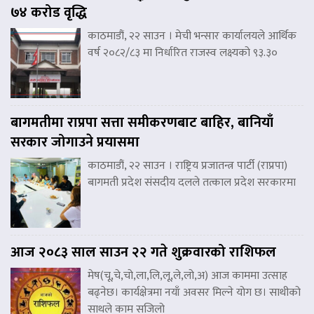
७४ करोड वृद्धि
काठमाडौं, २२ साउन । मेची भन्सार कार्यालयले आर्थिक
वर्ष २०८२/८३ मा निर्धारित राजस्व लक्ष्यको ९३.३०
बागमतीमा राप्रपा सत्ता समीकरणबाट बाहिर, बानियाँ
सरकार जोगाउने प्रयासमा
काठमाडौं, २२ साउन । राष्ट्रिय प्रजातन्त्र पार्टी (राप्रपा)
बागमती प्रदेश संसदीय दलले तत्काल प्रदेश सरकारमा
आज २०८३ साल साउन २२ गते शुक्रवारको राशिफल
मेष(चू,चे,चो,ला,लि,लू,ले,लो,अ) आज काममा उत्साह
बढ्नेछ। कार्यक्षेत्रमा नयाँ अवसर मिल्ने योग छ। साथीको
साथले काम सजिलो