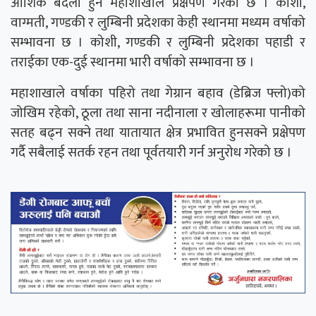
आंशिक बदली हुने महाशाखाले प्रक्षेपण गरेको छ । कोशी,
वाग्मती, गण्डकी र लुम्बिनी प्रदेशका केही स्थानमा मध्यम वर्षाको
सम्भावना छ । कोशी, गण्डकी र लुम्बिनी प्रदेशका पहाडी र
तराईका एक-दुई स्थानमा भारी वर्षाको सम्भावना छ ।
महाशाखाले वर्षाका पहिरो तथा गेग्रान बहाव (डेब्रिज फ्लो)को
जोखिम रहेको, ठूला तथा साना नदीनाला र खोलाहरूमा पानीको
सतह बढ्न सक्ने तथा यातायात क्षेत्र प्रभावित हुनसक्ने प्रक्षेपण
गर्दै सबैलाई सतर्क रहन तथा पूर्वतयारी गर्न अनुरोध गरेको छ ।