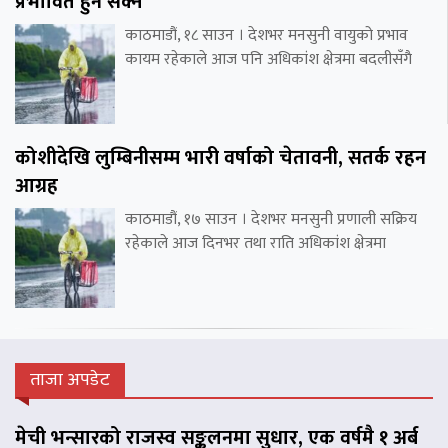
प्रभावित हुन सक्ने
काठमाडौं, १८ साउन । देशभर मनसुनी वायुको प्रभाव
कायम रहेकाले आज पनि अधिकांश क्षेत्रमा बदलीसँगै
कोशीदेखि लुम्बिनीसम्म भारी वर्षाको चेतावनी, सतर्क रहन
आग्रह
काठमाडौं, १७ साउन । देशभर मनसुनी प्रणाली सक्रिय
रहेकाले आज दिनभर तथा राति अधिकांश क्षेत्रमा
ताजा अपडेट
मेची भन्सारको राजस्व सङ्कलनमा सुधार, एक वर्षमै १ अर्ब