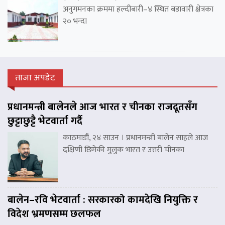
अनुगमनका क्रममा हल्दीबारी–४ स्थित बडावारी क्षेत्रका
२० भन्दा
ताजा अपडेट
प्रधानमन्त्री बालेनले आज भारत र चीनका राजदूतसँग
छुट्टाछुट्टै भेटवार्ता गर्दै
काठमाडौं, २४ साउन । प्रधानमन्त्री बालेन साहले आज
दक्षिणी छिमेकी मुलुक भारत र उत्तरी चीनका
बालेन–रवि भेटवार्ता : सरकारको कामदेखि नियुक्ति र
विदेश भ्रमणसम्म छलफल