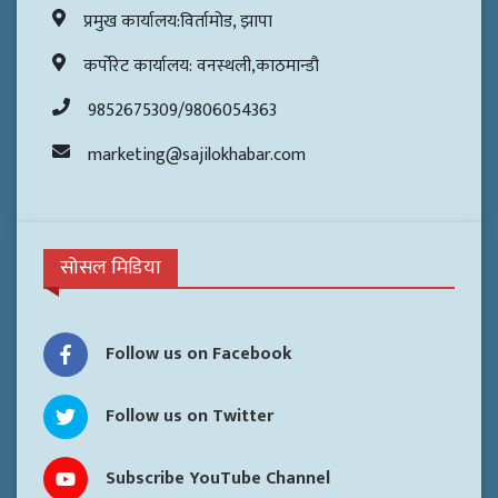
प्रमुख कार्यालय:विर्तामोड, झापा
कर्पोरेट कार्यालय: वनस्थली,काठमान्डौ
9852675309/9806054363
marketing@sajilokhabar.com
सोसल मिडिया
Follow us on Facebook
Follow us on Twitter
Subscribe YouTube Channel