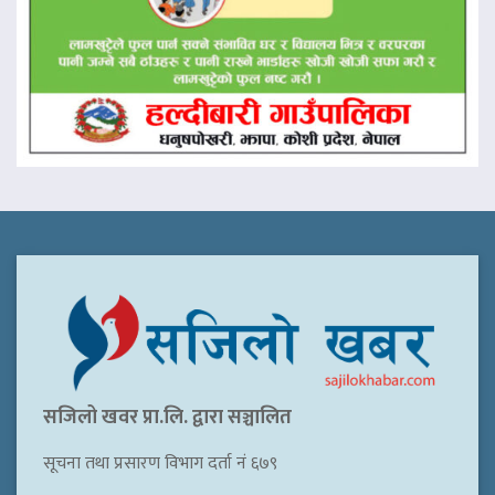
सजिलो खवर प्रा.लि. द्वारा सञ्चालित
सूचना तथा प्रसारण विभाग दर्ता नं ६७९