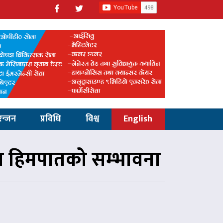
रन्जन
प्रविधि
विश्व
English
मा हिमपातको सम्भावना