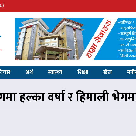
6)
विचार
अर्थ
स्वास्थ्य
शिक्षा
खेल
मनो
मा हल्का वर्षा र हिमाली भेग