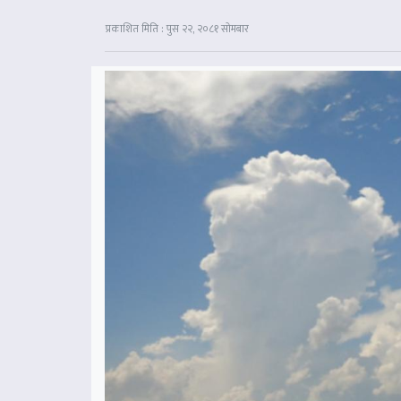
प्रकाशित मिति : पुस २२, २०८१ सोमबार