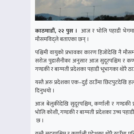
काठमाडौं, २२ पुस ।
आज र भोलि पहाडी भेगमा स
मौसमविद्ले बताएका छन् ।
पश्चिमी वायुको प्रभावका कारण हिजोदेखि नै मौ
सरोज पुडासैनीका अनुसार आज सुदूरपश्चिम र कर्
गण्डकी र बाग्मती प्रदेशका पहाडी भूभागका थोरै ठा
यस्तै अरु प्रदेशका एक–दुई ठाउँमा छिटपुटदेखि हल
दिनुभयो ।
आज बेलुकीदेखि सुदूरपश्चिम, कर्णाली र गण्डकी 
भोलि कोशी, गण्डकी र बाग्मती प्रदेशका उच्च पहाडी
छ ।
यस्तै सुदूरपश्चिम र कर्णाली प्रदेशका थोरै ठाउँम