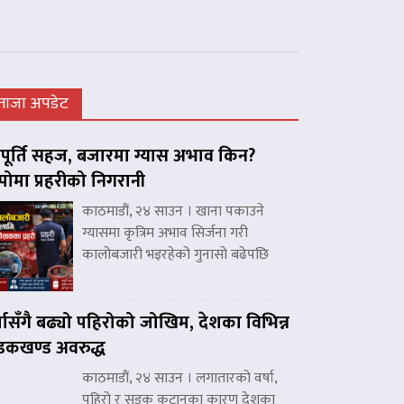
ताजा अपडेट
ूर्ति सहज, बजारमा ग्यास अभाव किन?
पोमा प्रहरीको निगरानी
काठमाडौं, २४ साउन । खाना पकाउने
ग्यासमा कृत्रिम अभाव सिर्जना गरी
कालोबजारी भइरहेको गुनासो बढेपछि
्षासँगै बढ्यो पहिरोको जोखिम, देशका विभिन्न
कखण्ड अवरुद्ध
काठमाडौं, २४ साउन । लगातारको वर्षा,
पहिरो र सडक कटानका कारण देशका