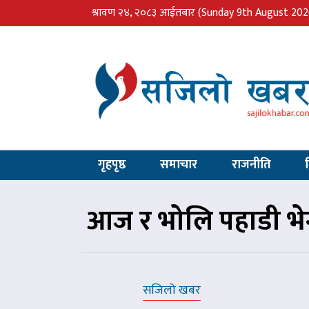
श्रावण २४, २०८३ आईतबार
(Sunday 9th August 202
गृहपृष्ठ
समाचार
राजनीति
आज र भोलि पहाडी भेग
सजिलो खबर