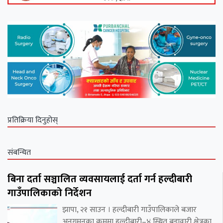
प्रतिक्रिया दिनुहोस्
संबन्धित
बिना दर्ता सञ्चालित व्यवसायलाई दर्ता गर्न हल्दीबारी
गाउँपालिकाको निर्देशन
झापा, २१ साउन । हल्दीबारी गाउँपालिकाले बजार
अनुगमनका क्रममा हल्दीबारी–४ स्थित बडावारी क्षेत्रका