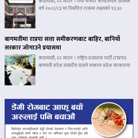
काठमाडौं, २२ साउन । मेची भन्सार कार्यालयले आर्थिक
वर्ष २०८२/८३ मा निर्धारित राजस्व लक्ष्यको ९३.३०
बागमतीमा राप्रपा सत्ता समीकरणबाट बाहिर, बानियाँ
सरकार जोगाउने प्रयासमा
काठमाडौं, २२ साउन । राष्ट्रिय प्रजातन्त्र पार्टी (राप्रपा)
बागमती प्रदेश संसदीय दलले तत्काल प्रदेश सरकारमा