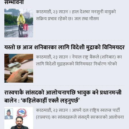
सम्भावना
काठमाडौं, २३ साउन । हाल देशभर मनसुनी वायुको
सक्रिय प्रभाव रहेको छ। जल तथा मौसम
यस्तो छ आज शनिबारका लागि विदेशी मुद्राको विनिमयदर
काठमाडौं, २३ साउन । नेपाल राष्ट्र बैंकले (शनिबार) का
लागि विदेशी मुद्राहरूको विनिमयदर निर्धारण गरेको
रास्वपाकै सांसदको आलोचनापछि भावुक बने प्रधानमन्त्री
बालेन : ‘कहिलेकाहीँ एक्लै लड्नुपर्छ’
काठमाडौं, २३ साउन । आफ्नै दल राष्ट्रिय स्वतन्त्र पार्टी
(रास्वपा) का सांसदहरूले संसद्‌मै सरकारको आलोचना