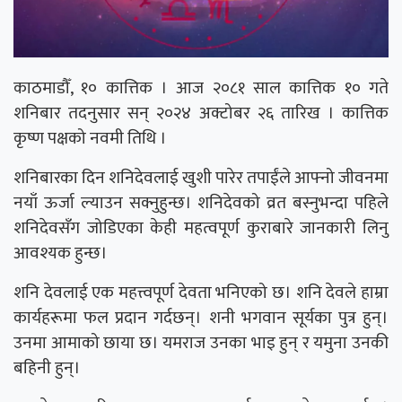
काठमाडौँ, १० कात्तिक ।
आज २०८१ साल कात्तिक १० गते
शनिबार तदनुसार सन् २०२४ अक्टोबर २६ तारिख । कात्तिक
कृष्ण पक्षको नवमी तिथि ।
शनिबारका दिन शनिदेवलाई खुशी पारेर तपाईंले आफ्नो जीवनमा
नयाँ ऊर्जा ल्याउन सक्नुहुन्छ। शनिदेवको व्रत बस्नुभन्दा पहिले
शनिदेवसँग जोडिएका केही महत्वपूर्ण कुराबारे जानकारी लिनु
आवश्यक हुन्छ।
शनि देवलाई एक महत्त्वपूर्ण देवता भनिएको छ। शनि देवले हाम्रा
कार्यहरूमा फल प्रदान गर्दछन्। शनी भगवान सूर्यका पुत्र हुन्।
उनमा आमाको छाया छ। यमराज उनका भाइ हुन् र यमुना उनकी
बहिनी हुन्।