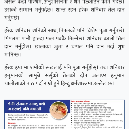
जसले कडा परिश्रम, अनुशासनमा र धर्म पछ्याउने काम गर्दछ।
उसको सम्मान गर्नुपर्दछ। शान्त रहन हरेक शनिबार तेल दान
गर्नुपर्छ।
हरेक शनिबार शनिको साथ, पिपलको पनि विशेष पूजा गर्नुपर्छ।
पिपलमा पानी हाल्दा फल पक्कै मिल्नेछ। शनिबार कालो तिल
दान गर्नुहोस्। छालाका जुत्ता र चप्पल पनि दान गर्दा शुभ
मानिन्छ।
हरेक हप्तामा शमीको रूखलाई पनि पूजा गर्नुहोस्। तथा शनिबार
हनुमानको सामुन्ने सर्सुको तेलको दीप जलाएर हनुमान
चालीसाको पाठ गर्दा राम्रो हुने हिन्दु धर्मशास्त्रमा उल्लेख छ।