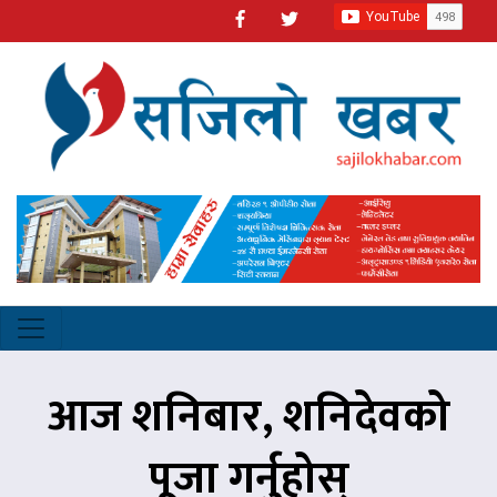
आज शनिबार, शनिदेवको
पूजा गर्नुहोस्