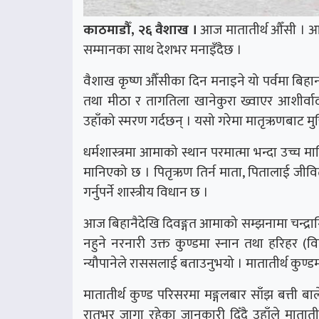
काठमाडौँ, २६ वैशाख ।
आज मातातीर्थ औँसी । आमाको
सम्मानका साथ देशभर मनाइँदैछ ।
वैशाख कृष्ण औँसीका दिन मनाइने यो पर्वमा बिहान
तथा मीठा र तागतिला खानेकुरा ख्वाएर आशीर्व
उहाँको स्मरण गर्दछन् । यसो गरेमा मातृऋणबाट मुक्त
धर्मशास्त्रमा आमाको स्थान परमात्मा भन्दा उच्च
मानिएको छ । पितृऋण तिर्न माता, पितालाई जीवित हुँदा
गर्नुपर्ने शास्त्रीय विधान छ ।
आज बिहानैदेखि दिवङ्गत आमाको सम्झनामा चन्द्रा
नहुने नरनारी उक्त कुण्डमा स्नान तथा हरिहर (व
न्यौपानेले राससलाई बताउनुभयो । मातातीर्थ कुण्डमा
मातातीर्थ कुण्ड परिसरमा मङ्गलबार साँझ बत्ती बा
रातभर जागा रहेका जानकारी दिँदै उहाँले मातातीर्