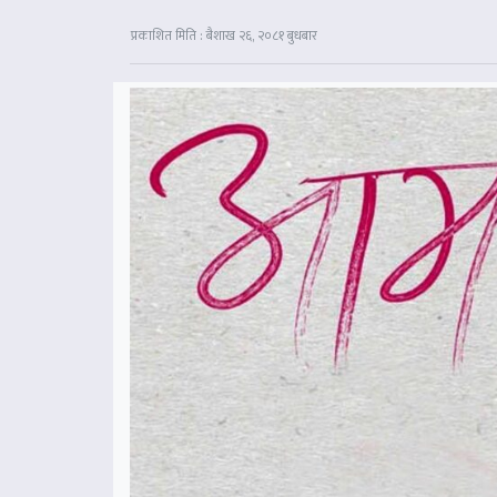
प्रकाशित मिति : बैशाख २६, २०८१ बुधबार