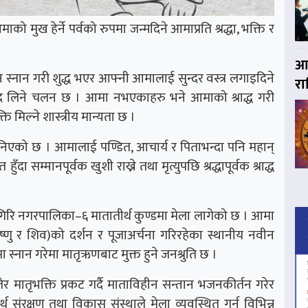
 मुख हेर्ने पर्वको रुपमा जन्मदिने आमाप्रति श्रद्धा, भक्ति र
आज
 स्नान गरी शुद्ध भएर आफ्नी आमालाई सुन्दर वस्त्र लगाइदिने
र
ाद लिने चलन छ । आमा नभएकाहरु भने आमाको श्राद्ध गरी
ि मिल्ने शास्त्रीय मान्यता छ ।
 मानिएको छ । आमालाई पण्डित, आचार्य र पिताभन्दा पनि महान्
 सम्मानपूर्वक खुशी राख्ने तथा मृत्युपछि श्रद्धापूर्वक श्राद्ध
गिरि नगरपालिका–६ मातातीर्थ कुण्डमा मेला लागेको छ । आमा
िष्णु र शिव)को दर्शन र पूजाअर्चना गरिरहेका स्थानीय नवीन
 स्नान गरेमा मातृऋणबाट मुक्त हुने जनश्रुति छ ।
लेर मातृभक्ति प्रकट गर्दै माताविहीन सन्तान भजनकीर्तन गरेर
थ संरक्षण तथा विकास संस्थाले मेला व्यवस्थित गर्न विभिन्न