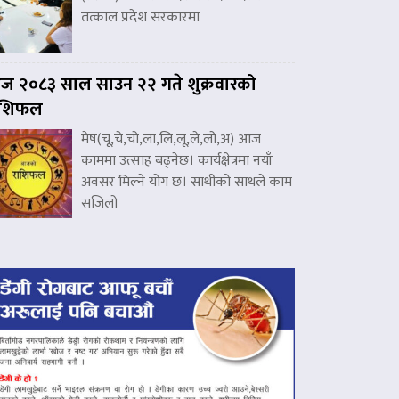
तत्काल प्रदेश सरकारमा
 २०८३ साल साउन २२ गते शुक्रवारको
ाशिफल
मेष(चू,चे,चो,ला,लि,लू,ले,लो,अ) आज
काममा उत्साह बढ्नेछ। कार्यक्षेत्रमा नयाँ
अवसर मिल्ने योग छ। साथीको साथले काम
सजिलो