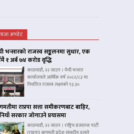
ताजा अपडेट
ची भन्सारको राजस्व सङ्कलनमा सुधार, एक
्षमै १ अर्ब ७४ करोड वृद्धि
काठमाडौं, २२ साउन । मेची भन्सार
कार्यालयले आर्थिक वर्ष २०८२/८३ मा
निर्धारित राजस्व लक्ष्यको ९३.३०
गमतीमा राप्रपा सत्ता समीकरणबाट बाहिर,
नियाँ सरकार जोगाउने प्रयासमा
काठमाडौं, २२ साउन । राष्ट्रिय प्रजातन्त्र पार्टी
(राप्रपा) बागमती प्रदेश संसदीय दलले