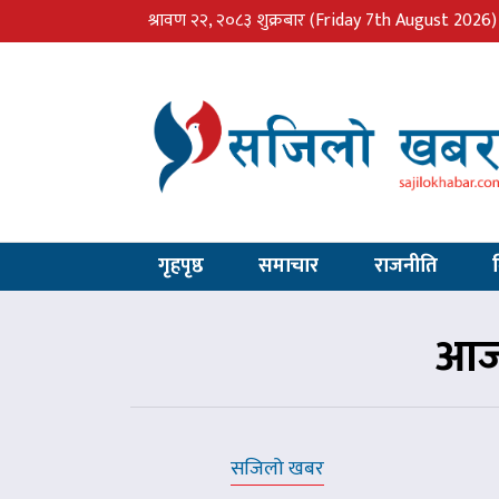
श्रावण २२, २०८३ शुक्रबार
(Friday 7th August 2026)
गृहपृष्ठ
समाचार
राजनीति
आज 
सजिलो खबर