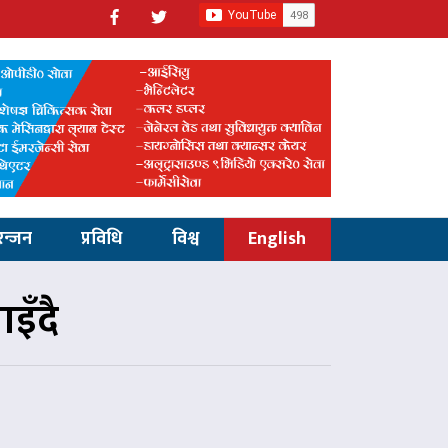
रन्जन
प्रविधि
विश्व
English
इँदै