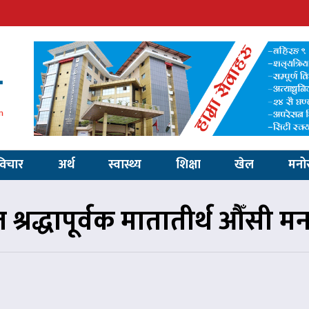
विचार
अर्थ
स्वास्थ्य
शिक्षा
खेल
मनो
श्रद्धापूर्वक मातातीर्थ औँसी मना