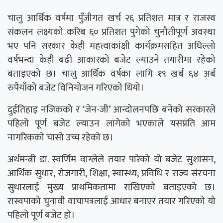
चालु आर्थिक वर्षमा पुँजीगत खर्च २६ प्रतिशत मात्र र राजस्व
संकलन लक्ष्यको करिब ६० प्रतिशत पुगेको चुनौतीपूर्ण अवस्था
भए पनि सरकार केही महत्त्वाकांक्षी कार्यक्रमसहित अघिल्लो
वर्षभन्दा केही बढी आकारको बजेट ल्याउने तयारीमा रहेको
बताइएको छ। चालु आर्थिक वर्षका लागि १९ खर्ब ६४ अर्ब
रुपैयाँको बजेट विनियोजन गरिएको थियो।
दुईतिहाइ नजिकको र ‘जेन-जी’ आन्दोलनपछि बनेको सरकारले
पहिलो पूर्ण बजेट ल्याउन लागेको भएकाले यसप्रति आम
नागरिकको चासो उच्च रहेको छ।
अर्थमन्त्री डा. स्वर्णिम वाग्लेले तयार पारेको यो बजेट सुशासन,
आर्थिक सुधार, रोजगारी, शिक्षा, स्वास्थ्य, प्रविधि र राज्य संरचना
सुधारलाई मुख्य प्राथमिकतामा राखिएको बताइएको छ।
रास्वपाको चुनावी वाचापत्रलाई आधार बनाएर तयार गरिएको यो
पहिलो पूर्ण बजेट हो।