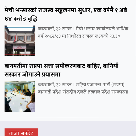
मेची भन्सारको राजस्व सङ्कलनमा सुधार, एक वर्षमै १ अर्ब
७४ करोड वृद्धि
काठमाडौं, २२ साउन । मेची भन्सार कार्यालयले आर्थिक
वर्ष २०८२/८३ मा निर्धारित राजस्व लक्ष्यको ९३.३०
बागमतीमा राप्रपा सत्ता समीकरणबाट बाहिर, बानियाँ
सरकार जोगाउने प्रयासमा
काठमाडौं, २२ साउन । राष्ट्रिय प्रजातन्त्र पार्टी (राप्रपा)
बागमती प्रदेश संसदीय दलले तत्काल प्रदेश सरकारमा
ताजा अपडेट