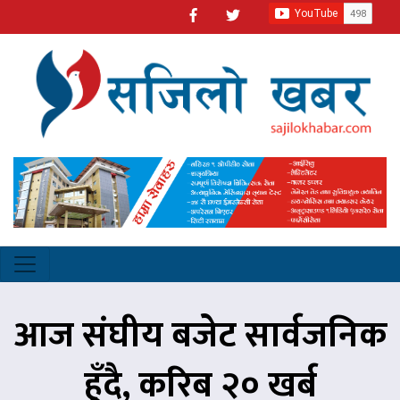
आज संघीय बजेट सार्वजनिक
हुँदै, करिब २० खर्ब