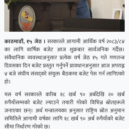
काठमाडौं, १५ जेठ ।
सरकारले आगामी आर्थिक वर्ष २०८३/८४
का लागि वार्षिक बजेट आज शुक्रबार सार्वजनिक गर्दैछ।
संवैधानिक व्यवस्थाअनुसार प्रत्येक वर्ष जेठ १५ गते गणतन्त्र
दिवसका दिन बजेट प्रस्तुत गर्नुपर्ने प्रावधानअनुसार आज अपराह्न
४ बजे संघीय संसद्को संयुक्त बैठकमा बजेट पेस गर्न लागिएको
हो।
यस वर्ष सरकारले करिब १८ खर्ब ९० अर्बदेखि २० खर्ब
रुपैयाँसम्मको बजेट ल्याउने तयारी गरेको विभिन्न स्रोतहरूले
जनाएका छन्। अर्थ मन्त्रालयका अनुसार राष्ट्रिय स्रोत अनुमान
समितिले आगामी वर्षका लागि १८ खर्ब ९० अर्ब रुपैयाँको बजेट
सीमा निर्धारण गरेको छ।