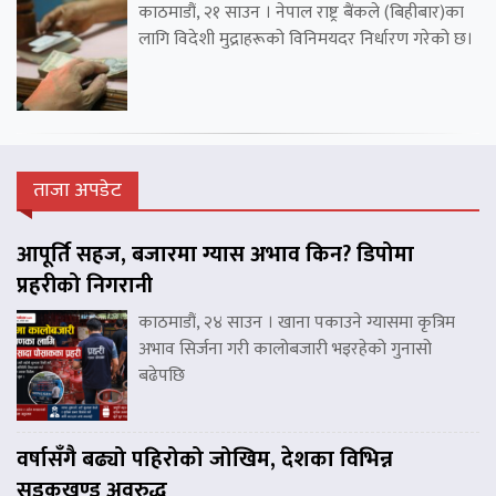
काठमाडौं, २१ साउन । नेपाल राष्ट्र बैंकले (बिहीबार)का
लागि विदेशी मुद्राहरूको विनिमयदर निर्धारण गरेको छ।
ताजा अपडेट
आपूर्ति सहज, बजारमा ग्यास अभाव किन? डिपोमा
प्रहरीको निगरानी
काठमाडौं, २४ साउन । खाना पकाउने ग्यासमा कृत्रिम
अभाव सिर्जना गरी कालोबजारी भइरहेको गुनासो
बढेपछि
वर्षासँगै बढ्यो पहिरोको जोखिम, देशका विभिन्न
सडकखण्ड अवरुद्ध