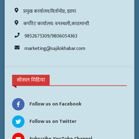
प्रमुख कार्यालय:विर्तामोड, झापा
कर्पोरेट कार्यालय: वनस्थली,काठमान्डौ
9852675309/9806054363
marketing@sajilokhabar.com
सोसल मिडिया
Follow us on Facebook
Follow us on Twitter
Subscribe YouTube Channel