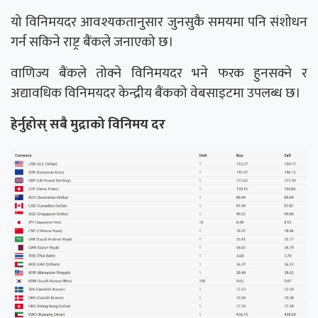
यो विनिमयदर आवश्यकतानुसार जुनसुकै समयमा पनि संशोधन
गर्न सकिने राष्ट्र बैंकले जनाएको छ।
वाणिज्य बैंकले तोक्ने विनिमयदर भने फरक हुनसक्ने र
अद्यावधिक विनिमयदर केन्द्रीय बैंकको वेबसाइटमा उपलब्ध छ।
हेर्नुहोस् सबै मुद्राको विनिमय दर