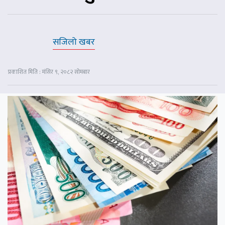
सजिलो खबर
प्रकाशित मिति : मंसिर ९, २०८२ सोमबार