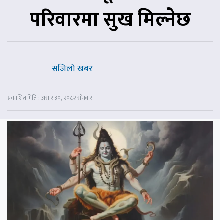
परिवारमा सुख मिल्नेछ
सजिलो खबर
प्रकाशित मिति : असार ३०, २०८२ सोमबार