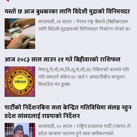
यस्तो छ आज बुधबारका लागि विदेशी मुद्राको विनिमयदर
काठमाडौं, २१ साउन । नेपाल राष्ट्र बैंकले (बिहीबार)का
लागि विदेशी मुद्राहरूको विनिमयदर निर्धारण गरेको छ।
आज २०८३ साल साउन २१ गते बिहीवारको राशिफल
मेष(चू,चे,चो,ला,लि,लू,ले,लो,अ) रोकिएको कामले पनि
गति समाउने संकेत छ। खर्च र आम्दानीबीच सन्तुलन
मिलाउँदा मन ढुक्क
पार्टीको निर्देशनबिना सत्ता केन्द्रित गतिविधिमा संलग्न नहुन
प्रदेश सांसदलाई राप्रपाको निर्देशन
काठमाडौं, २० साउन । राष्ट्रिय प्रजातन्त्र पार्टी (राप्रपा) ले
प्रदेश सरकार गठनमा हुने सत्ता समीकरणको