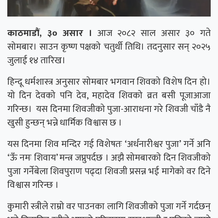
काठमाडौं, ३० असार ।
आज २०८२ साल असार ३० गते
सोमबार। साउन कृष्ण पक्षको चतुर्थी तिथि। तदनुसार सन् २०२५
जुलाई १४ तारिख।
हिन्दू धर्मशास्त्र अनुसार सोमबार भगवान शिवको विशेष दिन हो।
यो दिन देवको पनि देव, महादेव शिवको व्रत बसी पूजाआजा
गरिन्छ। यस दिनमा शिवजीको पुजा-आराधना गरे शिवजी चाँडै नै
खुसी हुन्छन् भन्ने धार्मिक विश्वास छ ।
यस दिनमा शिव मन्दिर गई विशेषतः ‘अर्धनारीश्वर पुजा’ गर्ने अनि
‘ऊँ नमः शिवाय’ मन्त्र जप्नुपर्दछ । अझै सोमबारको दिन शिवजीको
पुजा गर्नेबेला शिवपुराण पढ्दा शिवजी प्रसन्न भई मागेको वर दिने
विश्वास गरिन्छ ।
कुमारी स्त्रीले राम्रो वर पाउनका लागि शिवजीको पुजा गर्ने गर्दछन्