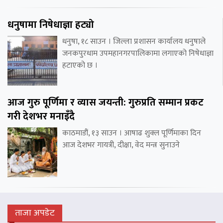
धनुषामा निषेधाज्ञा हट्यो
धनुषा, १८ साउन । जिल्ला प्रशासन कार्यालय धनुषाले
जनकपुरधाम उपमहानगरपालिकामा लगाएको निषेधाज्ञा
हटाएको छ ।
आज गुरु पूर्णिमा र व्यास जयन्ती: गुरुप्रति सम्मान प्रकट
गरी देशभर मनाइँदै
काठमाडौं, १३ साउन । आषाढ शुक्ल पूर्णिमाका दिन
आज देशभर गायत्री, दीक्षा, वेद मन्त्र सुनाउने
ताजा अपडेट