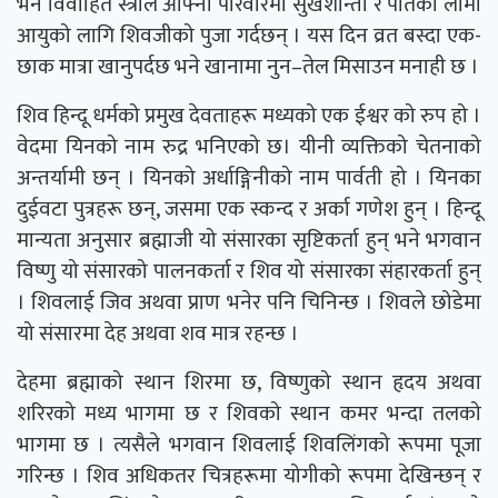
भने विवाहित स्त्रीले आफ्नो परिवारमा सुखशान्ती र पतिको लामो
आयुको लागि शिवजीको पुजा गर्दछन् । यस दिन व्रत बस्दा एक-
छाक मात्रा खानुपर्दछ भने खानामा नुन–तेल मिसाउन मनाही छ ।
शिव हिन्दू धर्मको प्रमुख देवताहरू मध्यको एक ईश्वर को रुप हो ।
वेदमा यिनको नाम रुद्र भनिएको छ। यीनी व्यक्तिको चेतनाको
अन्तर्यामी छन् । यिनको अर्धाङ्गिनीको नाम पार्वती हो । यिनका
दुईवटा पुत्रहरू छन्, जसमा एक स्कन्द र अर्का गणेश हुन् । हिन्दू
मान्यता अनुसार ब्रह्माजी यो संसारका सृष्टिकर्ता हुन् भने भगवान
विष्णु यो संसारको पालनकर्ता र शिव यो संसारका संहारकर्ता हुन्
। शिवलाई जिव अथवा प्राण भनेर पनि चिनिन्छ । शिवले छोडेमा
यो संसारमा देह अथवा शव मात्र रहन्छ ।
देहमा ब्रह्माको स्थान शिरमा छ, विष्णुको स्थान हृदय अथवा
शरिरको मध्य भागमा छ र शिवको स्थान कमर भन्दा तलको
भागमा छ । त्यसैले भगवान शिवलाई शिवलिंगको रूपमा पूजा
गरिन्छ । शिव अधिकतर चित्रहरूमा योगीको रूपमा देखिन्छन् र