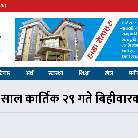
26)
विचार
अर्थ
स्वास्थ्य
शिक्षा
खेल
मनो
ाल कार्तिक २९ गते बिहीवा