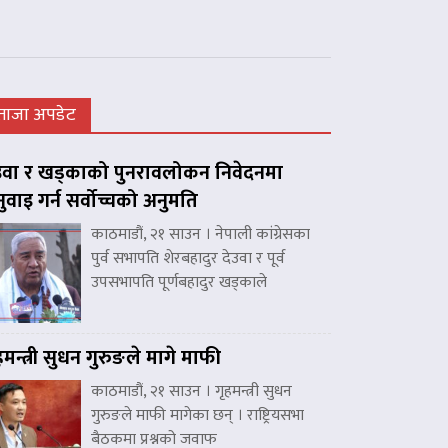
ताजा अपडेट
उवा र खड्काको पुनरावलोकन निवेदनमा
नुवाइ गर्न सर्वोच्चको अनुमति
काठमाडौं, २१ साउन । नेपाली कांग्रेसका
पुर्व सभापति शेरबहादुर देउवा र पूर्व
उपसभापति पूर्णबहादुर खड्काले
हमन्त्री सुधन गुरुङले मागे माफी
काठमाडौं, २१ साउन । गृहमन्त्री सुधन
गुरुङले माफी मागेका छन् । राष्ट्रियसभा
बैठकमा प्रश्नको जवाफ