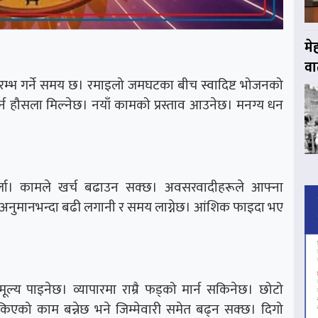
मे
वार
प्रारम्भ गर्ने समय छ। रमाइलो जमघटका बीच स्वादिष्ट भोजनको
हौसला मिल्नेछ। नयाँ कामको प्रस्ताव आउनेछ। मनग्य धन
नुपर्ला। कामले खर्च बढाउन सक्छ। अवसरवादीहरूले आफ्ना
 अनुमानभन्दा बढी लगानी र समय लाग्नेछ। आंशिक फाइदा भए
मूल्य पाइनेछ। व्यापारमा राम्रै फड्को मार्न सकिनेछ। छोटो
ोकिएको काम बन्नेछ भने जिम्मेवारी समेत बढ्न सक्छ। दिगो