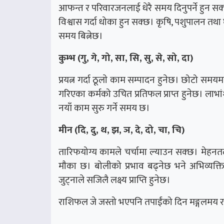
आफन्त र परिवारजनलाई धेरै समय दिनुपर्ने हुन सक्
विश्वास गर्दा धोका हुन सक्छ। कृषि, पशुपालन तथा 
समय बित्नेछ।
कुम्भ (गु, गे, गो, सा, सि, सु, से, सो, दा)
प्रयत्न गर्दा ठूलाे काम सम्पादन हुनेछ। छोटो समय
गरिएका कर्मको उचित प्रतिफल प्राप्त हुनेछ। लाभ
नयाँ काम सुरु गर्ने समय छ।
मीन (दि, दु, थ, झ, ञ, दे, दो, चा, चि)
तारिफयोग्य कामले चर्चामा ल्याउन सक्छ। मेहनत
माैका छ। बोलीको प्रभाव बढ्नेछ भने अभिव्यक्त
जुट्नाले सजिलै लक्ष्य प्राप्ति हुनेछ।
राशिफल जे जस्तो भएपनि तपाईंको दिन मङ्गलमय र