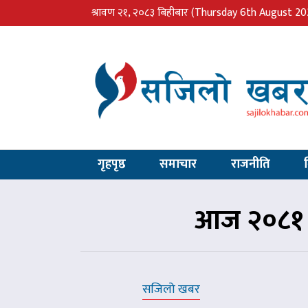
श्रावण २१, २०८३ बिहीबार
(Thursday 6th August 20
गृहपृष्ठ
समाचार
राजनीति
आज २०८१ स
सजिलो खबर