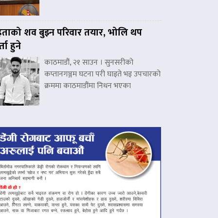
हताको शव बुझ्न परिवार तयार, भोलि थप
्ता हुने
काठमाडौं, २१ साउन । सुनसरीको
कप्तानगञ्जम घटना परी घाइते भइ उपचारको
क्रममा काठमाडौंमा निधन भएका