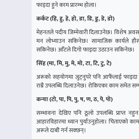
फाइदा हुने काम प्रारम्भ होला।
कर्कट (हि, हु, हे, हो, डा, डि, डु, डे, डो)
मेहनतले पदीय जिम्मेवारी दिलाउनेछ। विशेष अवसर प्र
मन लोभ्याउन सकिनेछ। सामाजिक कार्यले हौसला
सकिनेछ। आँटले दिगो फाइदा उठाउन सकिनेछ।
सिंह (मा, मि, मु, मे, मो, टा, टि, टु, टे)
अरूको सहयोगमा जुट्नुपरे पनि आफैंलाई फाइदा 
राम्रै उपलब्धि दिलाउनेछ। रोकिएका काम समेत सम्
कन्या (टो, पा, पि, पु, ष, ण, ठ, पे, पो)
सम्भावना देखिए पनि ठूलो उपलब्धि प्राप्त नहुन
आहारविहारमा ध्यान पुर्याउनुहोला। चिताएको काम रोक
अरूले दाबी गर्न सक्छन्।