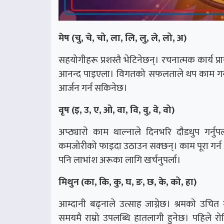
मेष (चु, चे, चो, ला, लि, लु, ले, लो, अ)
सहयोगीहरू प्रशस्तै भेटिनेछन्। रचनात्मक कार्य 
आनन्द पाइएला। विगतको सफलताले थप काम गर्न 
आर्जन गर्न सकिनेछ।
वृष (इ, उ, ए, ओ, वा, वि, वु, वे, वो)
अप्ठ्याराे काम थाल्नाले दिनभरि दाैडधुप गर्
कमजोरीको फाइदा उठाउन सक्छन्। काम पूरा गर्न
पनि लाभांश अरूका लागि खर्चनुपर्ला।
मिथुन (का, कि, कु, घ, ङ, छ, के, को, हा)
आम्दानी बढ्नाले उत्साह जाग्नेछ। श्रमको उचित 
समयमै राम्रो उपलब्धि हातलागी हुनेछ। पहिले र