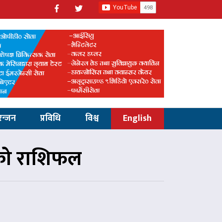
रन्जन
प्रविधि
विश्व
English
रको राशिफल