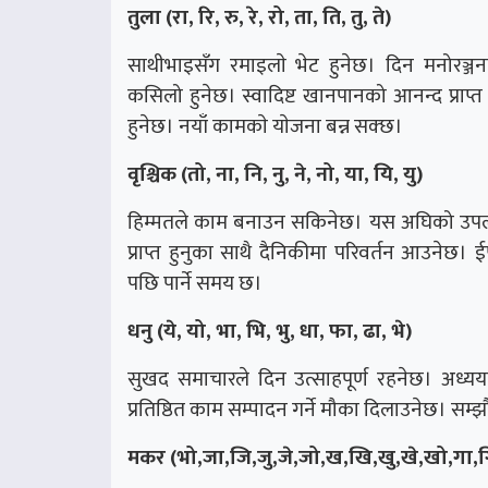
तुला (रा, रि, रु, रे, रो, ता, ति, तु, ते)
साथीभाइसँग रमाइलाे भेट हुनेछ। दिन मनोरञ्जनप
कसिलो हुनेछ। स्वादिष्ट खानपानको आनन्द प्राप्त हु
हुनेछ। नयाँ कामकाे याेजना बन्न सक्छ।
वृश्चिक (तो, ना, नि, नु, ने, नो, या, यि, यु)
हिम्मतले काम बनाउन सकिनेछ। यस अघिको उपलब्
प्राप्त हुनुका साथै दैनिकीमा परिवर्तन आउनेछ। ईर
पछि पार्ने समय छ।
धनु (ये, यो, भा, भि, भु, धा, फा, ढा, भे)
सुखद समाचारले दिन उत्साहपूर्ण रहनेछ। अध्ययन
प्रतिष्ठित काम सम्पादन गर्ने मौका दिलाउनेछ। सम्
मकर (भो,जा,जि,जु,जे,जो,ख,खि,खु,खे,खो,गा,ग