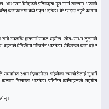
छ। आश्वासन दिनेहरूले प्रतिबद्धता पूरा नगर्न सक्छन्। अरूको
घरेलु कामकाजमा बढी प्रवृत्त भइनेछ। धेरै फाइदा नहुने काममा
मा राम्रो उपलब्धि हातपार्न सफल भइनेछ। स्रोत–साधन जुट्नाले
ांश बढ्नाले दैनिकीमा परिवर्तन आउनेछ। रोकिएका काम बन्ने र
ले सम्मानित स्थान दिलाउनेछ। पहिलेका कमजोरीलाई सुधार्ने
ि कलामा निखारता आउनेछ। प्रतिष्ठित व्यक्तिहरूको सहयोग
होस् ।