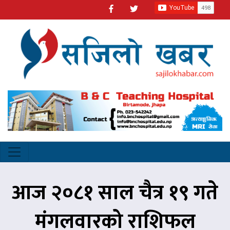
आज २०८१ साल चैत्र १९ गते
मंगलवारको राशिफल