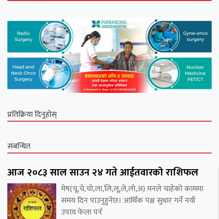
प्रतिक्रिया दिनुहोस्
संबन्धित
आज २०८३ साल साउन २४ गते आईतवारको राशिफल
मेष(चू,चे,चो,ला,लि,लू,ले,लो,अ) मनले चाहेको काममा
समय दिन पाउनुहुनेछ। आर्थिक पक्ष सुधार गर्ने नयाँ
उपाय फेला पर्न