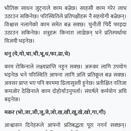
भौतिक साधन जुट्नाले काम बन्नेछ। साहसी काम गरेर लाभ
उठाउन सकिनेछ। परिस्थितिले प्रतिपक्षीहरू नै सहयोगी बन्नेछन्।
विश्वास नलागेको काम समेत बन्न सक्छ। चुनौती चिर्दै फाइदा
उठाउन सकिनेछ। शत्रुहरू किनारा लाग्नेछन् भने प्रतिस्पर्धामा
विजयी भइनेछ।
धनु (ये,यो,भा,भी,भू,ध,फा,ढा,भे)
काम राेकिनाले लक्ष्यप्राप्ति नहुन सक्छ। अरूका लागि उपयोग
भइनेछ भने परिस्थिति आफ्ना लागि अलि प्रतिकूल बन्न सक्छ।
अवसर प्राप्त भए पनि काममा ढिलासुस्ती हुनेछ। प्रतीक्षित नतिजा
कमजोर देखिनाले काम दोहोर्याउनुपर्ला। संघर्षले कर्मयोग अघि
बढ्नेछ।
मकर (भो,जा,जी,जू,जे,जो,ख,खी,खू,खे,खो,गा,गी)
आश्वासन दिनेहरूले आफ्नो प्रतिबद्धता पूरा नगर्न सक्छन्।