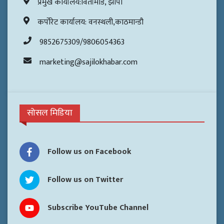
प्रमुख कार्यालय:विर्तामोड, झापा
कर्पोरेट कार्यालय: वनस्थली,काठमान्डौ
9852675309/9806054363
marketing@sajilokhabar.com
सोसल मिडिया
Follow us on Facebook
Follow us on Twitter
Subscribe YouTube Channel