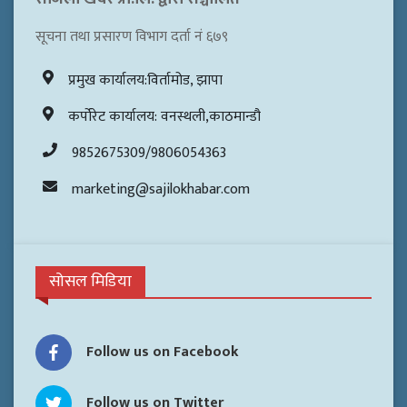
सूचना तथा प्रसारण विभाग दर्ता नं ६७९
प्रमुख कार्यालय:विर्तामोड, झापा
कर्पोरेट कार्यालय: वनस्थली,काठमान्डौ
9852675309/9806054363
marketing@sajilokhabar.com
सोसल मिडिया
Follow us on Facebook
Follow us on Twitter