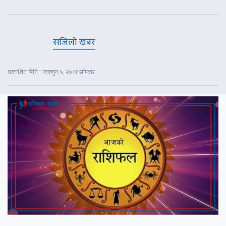
सजिलो खबर
प्रकाशित मिति : फाल्गुन ५, २०८१ सोमबार