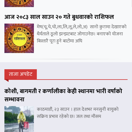
आज २०८३ साल साउन २० गते बुधवारको राशिफल
मेष(चू,चे,चो,ला,लि,लू,ले,लो,अ) सानो कुरामा देखाएको
धैर्यताले ठूलो झन्झटबाट जोगाउनेछ। बनाएको योजना
बिस्तारै पूरा हुने बाटोमा अघि
ताजा अपडेट
कोशी, बागमती र कर्णालीका केही स्थानमा भारी वर्षाको
सम्भावना
काठमाडौं, २३ साउन । हाल देशभर मनसुनी वायुको
सक्रिय प्रभाव रहेको छ। जल तथा मौसम