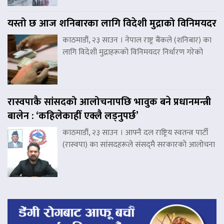
यस्तो छ आज शनिबारका लागि विदेशी मुद्राको विनिमयदर
काठमाडौं, २३ साउन । नेपाल राष्ट्र बैंकले (शनिबार) का
लागि विदेशी मुद्राहरूको विनिमयदर निर्धारण गरेको
रास्वपाकै सांसदको आलोचनापछि भावुक बने प्रधानमन्त्री
बालेन : ‘कहिलेकाहीँ एक्लै लड्नुपर्छ’
काठमाडौं, २३ साउन । आफ्नै दल राष्ट्रिय स्वतन्त्र पार्टी
(रास्वपा) का सांसदहरूले संसद्‌मै सरकारको आलोचना