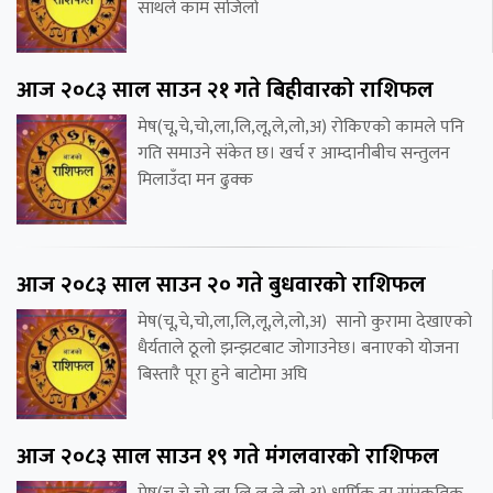
साथले काम सजिलो
आज २०८३ साल साउन २१ गते बिहीवारको राशिफल
मेष(चू,चे,चो,ला,लि,लू,ले,लो,अ) रोकिएको कामले पनि
गति समाउने संकेत छ। खर्च र आम्दानीबीच सन्तुलन
मिलाउँदा मन ढुक्क
आज २०८३ साल साउन २० गते बुधवारको राशिफल
मेष(चू,चे,चो,ला,लि,लू,ले,लो,अ) सानो कुरामा देखाएको
धैर्यताले ठूलो झन्झटबाट जोगाउनेछ। बनाएको योजना
बिस्तारै पूरा हुने बाटोमा अघि
आज २०८३ साल साउन १९ गते मंगलवारको राशिफल