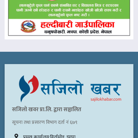
सजिलो खवर प्रा.लि. द्वारा सञ्चालित
सूचना तथा प्रसारण विभाग दर्ता नं ६७९
प्रमुख कार्यालय:विर्तामोड, झापा