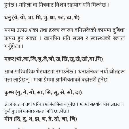
हुनेछ । महिला वा मित्रबाट विशेष सहयोग पनि मिल्नेछ ।
धनु (ये, यो, भा, भि, भु, धा, फा, ढा, भे)
मनमा उत्पन्न शंका तथा डरका कारण बनिसकेको काममा दुबिधा
उत्पन्न हुन सक्छ । खानपिन प्रति सजग र स्वास्थ्यको ख्याल
गर्नुहोला ।
मकर(भो,जा,जि,जु,जे,जो,ख,खि,खु,खे,खो,गा,गि)
आज पारिवारिक भेटघाटमा रमाउनेछ । धनार्जनका नयाँ स्रोतहरू
पत्ता लाग्नेछन् । माया प्रेममा आत्मियताको बढोत्तरी हुनेछ ।
कुम्भ (गु, गे, गो, सा, सि, सु, से, सो, दा)
आज सन्तान तथा परिवारमा मेलमिलाप हुनेछ । मनमा सहयोग भाव आउला ।
कुनै कुराले मनमा प्रसन्नता पनि छाउनेछ ।
मीन (दि, दु, थ, झ, ञ, दे, दो, चा, चि)