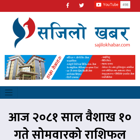
आज २०८१ साल वैशाख १०
गते सोमवारको राशिफल