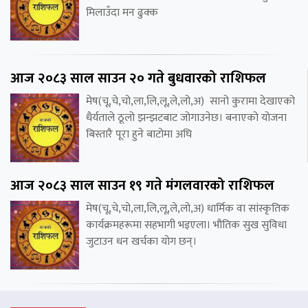
मिलाउँदा मन ढुक्क
आज २०८३ साल साउन २० गते बुधवारको राशिफल
मेष(चू,चे,चो,ला,लि,लू,ले,लो,अ) सानो कुरामा देखाएको
धैर्यताले ठूलो झन्झटबाट जोगाउनेछ। बनाएको योजना
बिस्तारै पूरा हुने बाटोमा अघि
आज २०८३ साल साउन १९ गते मंगलवारको राशिफल
मेष(चू,चे,चो,ला,लि,लू,ले,लो,अ) धार्मिक वा सांस्कृतिक
कार्यक्रमहरूमा सहभागी भइएला। भौतिक सुख सुविधा
जुटाउन धन खर्चका योग छन्।