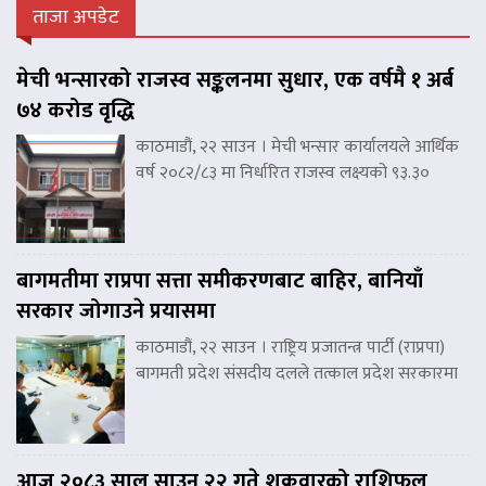
ताजा अपडेट
मेची भन्सारको राजस्व सङ्कलनमा सुधार, एक वर्षमै १ अर्ब
७४ करोड वृद्धि
काठमाडौं, २२ साउन । मेची भन्सार कार्यालयले आर्थिक
वर्ष २०८२/८३ मा निर्धारित राजस्व लक्ष्यको ९३.३०
बागमतीमा राप्रपा सत्ता समीकरणबाट बाहिर, बानियाँ
सरकार जोगाउने प्रयासमा
काठमाडौं, २२ साउन । राष्ट्रिय प्रजातन्त्र पार्टी (राप्रपा)
बागमती प्रदेश संसदीय दलले तत्काल प्रदेश सरकारमा
आज २०८३ साल साउन २२ गते शुक्रवारको राशिफल