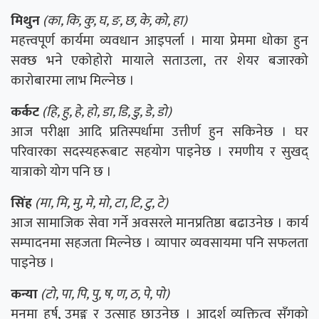
मिथुन
(का, कि, कु, घ, ङ, छ, के, को, हा)
महत्त्वपूर्ण कार्यमा व्यवधान आइपर्ला । माया प्रेममा धोका हुन
सक्छ भने एकोहोरो मायाले सताउला, तर शेयर बजारको
कारोबारमा लाभ मिल्नेछ ।
कर्कट
(हि, हु, हे, हो, डा, डि, डु, डे, डो)
आज परीक्षा आदि प्रतिस्पर्धामा उत्तीर्ण हुन सकिनेछ । घर
परिवारका सदस्यहरूबाट सहयोग पाइनेछ । रमणीय र सुखद्
यात्राको योग पनि छ ।
सिंह
(मा, मि, मु, मे, मो, टा, टि, टु, टे)
आज सामाजिक सेवा गर्ने अवसरले मानप्रतिष्ठा बढाउनेछ । कार्य
सम्पादनमा सहजता मिल्नेछ । व्यापार व्यवसायमा पनि सफलता
पाइनेछ ।
कन्या
(टो, पा, पि, पु, ष, ण, ठ, पे, पो)
मनमा हर्ष, उमङ्ग र उत्साह छाउनेछ । आदर्श व्यक्तित्व सँगको