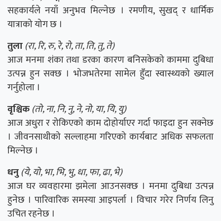
सहकार्यले नयाँ अनुभव मिल्नेछ । रमणीय, सुखद् र धार्मिक
यात्राको योग छ ।
तुला
(रा, रि, रु, रे, रो, ता, ति, तु, ते)
आज मनमा शंका तथा डरका कारण बनिसकेको काममा दुबिधा
उत्पन्न हुन सक्छ । भोजभतेरमा सामेल हुँदा स्वास्थ्यको ख्याल
गर्नुहोला ।
वृश्चिक
(तो, ना, नि, नु, ने, नो, या, यि, यु)
आज अधुरा र रोकिएको काम दोहोर्याएर गर्दा फाइदा हुन सक्नेछ
। जीवनसाथीको सल्लाहमा गरिएको कार्यबाट अधिक सफलता
मिल्नेछ ।
धनु
(ये, यो, भा, भि, भु, धा, फा, ढा, भे)
आज घर व्यवहारमा झमेला आउनसक्छ । मनमा दुबिधा उत्पन्न
हुनेछ । पारिवारिक समस्या आइपर्ला । विचार गरेर निर्णय लिनु
उचित रहनेछ ।