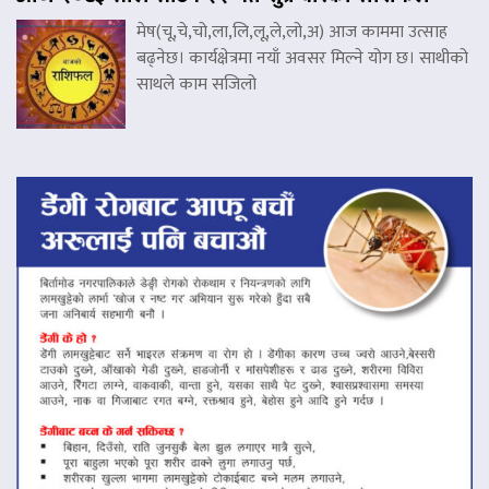
मेष(चू,चे,चो,ला,लि,लू,ले,लो,अ) आज काममा उत्साह
बढ्नेछ। कार्यक्षेत्रमा नयाँ अवसर मिल्ने योग छ। साथीको
साथले काम सजिलो