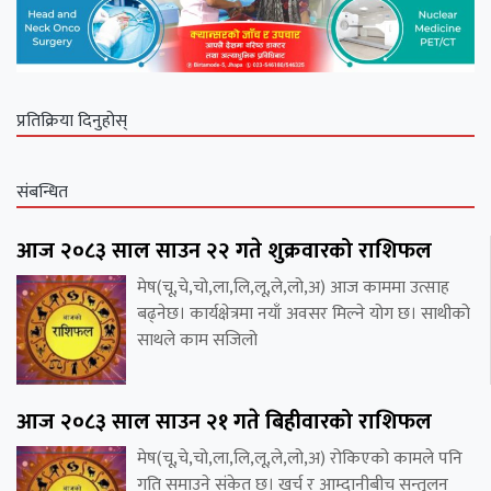
प्रतिक्रिया दिनुहोस्
संबन्धित
आज २०८३ साल साउन २२ गते शुक्रवारको राशिफल
मेष(चू,चे,चो,ला,लि,लू,ले,लो,अ) आज काममा उत्साह
बढ्नेछ। कार्यक्षेत्रमा नयाँ अवसर मिल्ने योग छ। साथीको
साथले काम सजिलो
आज २०८३ साल साउन २१ गते बिहीवारको राशिफल
मेष(चू,चे,चो,ला,लि,लू,ले,लो,अ) रोकिएको कामले पनि
गति समाउने संकेत छ। खर्च र आम्दानीबीच सन्तुलन