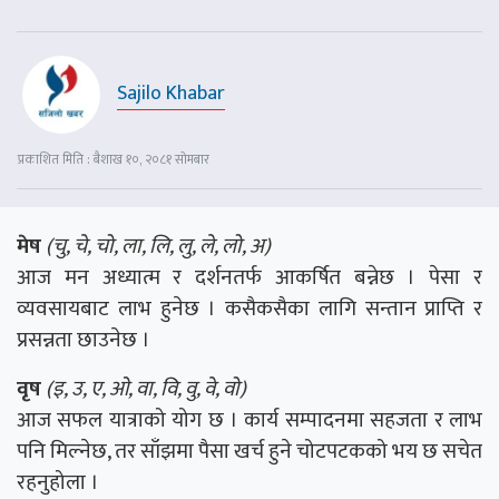
Sajilo Khabar
प्रकाशित मिति : बैशाख १०, २०८१ सोमबार
मेष
(चु, चे, चो, ला, लि, लु, ले, लो, अ)
आज मन अध्यात्म र दर्शनतर्फ आकर्षित बन्नेछ । पेसा र
व्यवसायबाट लाभ हुनेछ । कसैकसैका लागि सन्तान प्राप्ति र
प्रसन्नता छाउनेछ ।
वृष
(इ, उ, ए, ओ, वा, वि, वु, वे, वो)
आज सफल यात्राको योग छ । कार्य सम्पादनमा सहजता र लाभ
पनि मिल्नेछ, तर साँझमा पैसा खर्च हुने चोटपटकको भय छ सचेत
रहनुहोला ।