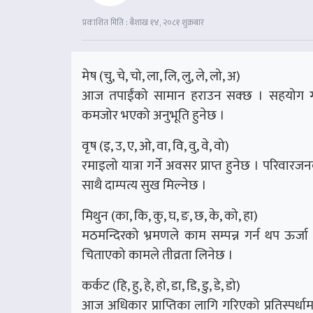
प्रकाशित मिति : बैशाख १४, २०८१ शुक्रबार
मेष (चु, चे, चो, ला, लि, लु, ले, लो, अ)
आज तपाईंको सामान हराउन सक्छ । सहयोग गर्
कमजोर भएको अनुभूति हुनेछ ।
वृष (इ, उ, ए, ओ, वा, वि, वु, वे, वो)
रमाइलो यात्रा गर्ने अवसर प्राप्त हुनेछ । परिव
साथै दाम्पत्य सुख मिल्नेछ ।
मिथुन (का, कि, कु, घ, ङ, छ, के, को, हा)
मठमन्दिरको भ्रमणले काम सम्पन्न गर्न थप ऊर्जा प
चिताएको कामले तीव्रता लिनेछ ।
कर्कट (हि, हु, हे, हो, डा, डि, डु, डे, डो)
आज अधिकार प्राप्तिका लागि गरिएको प्रतिस्पर्ध