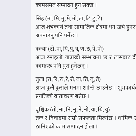
कामसमेत सम्पादन हुन सक्छ ।
सिंह (मा, मि, मु, मे, मो, टा, टि, टु, टे)
आज शुभकार्य तथा सामाजिक क्षेत्रमा धन खर्च हुन
अपनाउनु पनि पर्नेछ ।
कन्या (टो, पा, पि, पु, ष, ण, ठ, पे, पो)
आज रमाइलो यात्राको सम्भावना छ र त्यसबाट दी
कामहरू पनि पुरा हुनेछन् ।
तुला (रा, रि, रु, रे, रो, ता, ति, तु, ते)
आज कुनै कुराले मनमा शान्ति छाउनेछ । शुभकार्यको च
प्रगतिको वातावरण बन्नेछ ।
वृश्चिक (तो, ना, नि, नु, ने, नो, या, यि, यु)
तर्क र विवादमा राम्रो सफलता मिल्नेछ । धार्मि
ठानिएको काम सम्पादन होला ।