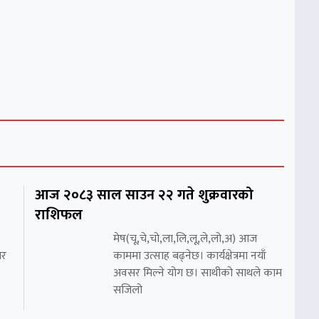
आज २०८३ साल साउन २२ गते शुक्रवारको
राशिफल
मेष(चू,चे,चो,ला,लि,लू,ले,लो,अ) आज
सर
काममा उत्साह बढ्नेछ। कार्यक्षेत्रमा नयाँ
अवसर मिल्ने योग छ। साथीको साथले काम
सजिलो