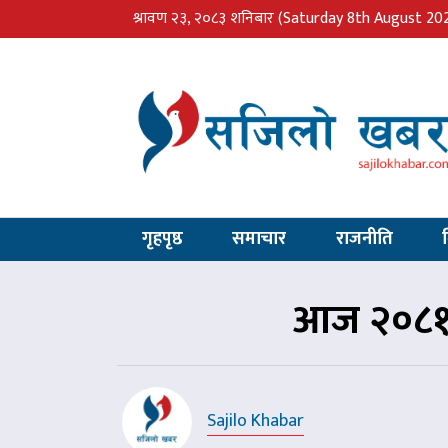
श्रावण २३, २०८३ शनिबार
(Saturday 8th August 20
गृहपृष्ठ
समाचार
राजनीति
आज २०८१ 
Sajilo Khabar