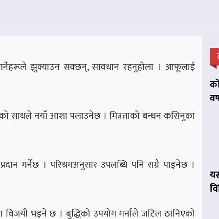
नेहरूले झुक्याउन सक्छन्, सावधान रहनुहोला । आफूलाई
को
वर
ारजनको साथले नयाँ आशा पलाउनेछ । मित्रताको बन्धन कसिनुका
्रदान गर्नेछ । परिश्रमअनुसार उपलब्धि पनि राम्रै पाइनेछ ।
यस
व
ामा विजयी भइने छ । बुद्धिको उपयोग गर्नाले जटिल ठानिएको