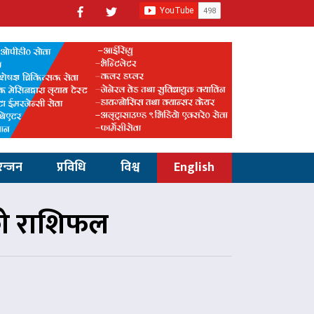
रन्जन
प्रविधि
विश्व
English
को राशिफल