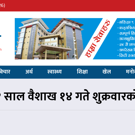
26)
विचार
अर्थ
स्वास्थ्य
शिक्षा
खेल
मनो
साल वैशाख १४ गते शुक्रवार