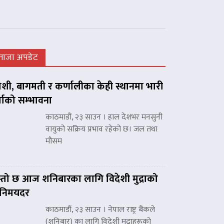
ताजा अपडेट
शी, बागमती र कर्णालीका केही स्थानमा भारी
्षाको सम्भावना
काठमाडौं, २३ साउन । हाल देशभर मनसुनी
वायुको सक्रिय प्रभाव रहेको छ। जल तथा
मौसम
्तो छ आज शनिबारका लागि विदेशी मुद्राको
िनिमयदर
काठमाडौं, २३ साउन । नेपाल राष्ट्र बैंकले
(शनिबार) का लागि विदेशी मुद्राहरूको