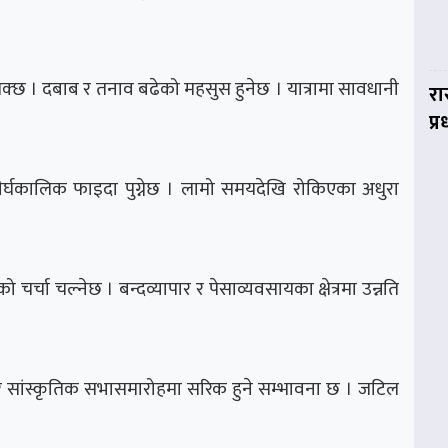
सक्छ । दबाब र तनाव बढेको महसुस हुनेछ । यात्रामा सावधानी
रा
प्
र्घकालिक फाइदा पुग्नेछ । लामो समयदेखि रोकिएका अधुरा
र्चा चल्नेछ । बन्दव्यापार र पेसाव्यवसायका क्षेत्रमा उन्नति
क र सांस्कृतिक सभासमारोहमा सरिक हुने सम्भावना छ । जटिल