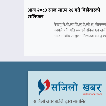
आज २०८३ साल साउन २१ गते बिहीवारको
राशिफल
मेष(चू,चे,चो,ला,लि,लू,ले,लो,अ) रोकिए
कामले पनि गति समाउने संकेत छ। खर्च
आम्दानीबीच सन्तुलन मिलाउँदा मन ढुक्
सजिलो खवर प्रा.लि. द्वारा सञ्चालित