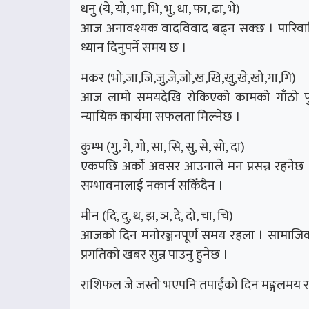
धनु (ये, यो, भा, भि, भु, धा, फा, ढा, भे)
आज अनावश्यक वादविवाद बढ्न सक्छ । पारिवारि
ध्यान दिनुपर्ने समय छ ।
मकर (भो,जा,जि,जु,जे,जो,ख,खि,खु,खे,खो,गा,गि)
आज लामो समयदेखि रोकिएको कामको गाँठो फुक्
न्यायिक कार्यमा सफलता मिल्नेछ ।
कुम्भ (गु, गे, गो, सा, सि, सु, से, सो, दा)
एकपछि अर्को अवसर आउनाले मन प्रसन्न रहनेछ । 
सम्भावनालाई नकार्न सकिँदैन ।
मीन (दि, दु, थ, झ, ञ, दे, दो, चा, चि)
आजको दिन मनोरञ्जनपूर्ण समय रहला । सामाजिक क्ष
प्रगतिको खबर सुन्न पाउनु हुनेछ ।
राशिफल जे जस्तो भएपनि तपाईंको दिन मङ्गलमय र