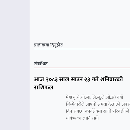
प्रतिक्रिया दिनुहोस्
संबन्धित
आज २०८३ साल साउन २३ गते शनिवारको
राशिफल
मेष(चू,चे,चो,ला,लि,लू,ले,लो,अ) नयाँ
जिम्मेवारीले आफ्नो क्षमता देखाउने अव
दिन सक्छ। कार्यक्षेत्रमा सानो परिवर्तनले
भविष्यका लागि राम्रो