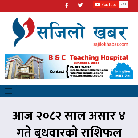
आज २०८२ साल असार ४
गते बुधवारको राशिफल