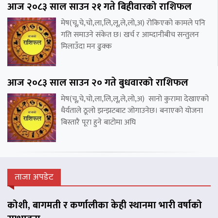
आज २०८३ साल साउन २१ गते बिहीवारको राशिफल
मेष(चू,चे,चो,ला,लि,लू,ले,लो,अ) रोकिएको कामले पनि
गति समाउने संकेत छ। खर्च र आम्दानीबीच सन्तुलन
मिलाउँदा मन ढुक्क
आज २०८३ साल साउन २० गते बुधवारको राशिफल
मेष(चू,चे,चो,ला,लि,लू,ले,लो,अ) सानो कुरामा देखाएको
धैर्यताले ठूलो झन्झटबाट जोगाउनेछ। बनाएको योजना
बिस्तारै पूरा हुने बाटोमा अघि
ताजा अपडेट
कोशी, बागमती र कर्णालीका केही स्थानमा भारी वर्षाको