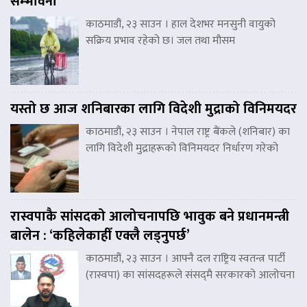
सम्भावना
काठमाडौं, २३ साउन । हाल देशभर मनसुनी वायुको
सक्रिय प्रभाव रहेको छ। जल तथा मौसम
यस्तो छ आज शनिबारका लागि विदेशी मुद्राको विनिमयदर
काठमाडौं, २३ साउन । नेपाल राष्ट्र बैंकले (शनिबार) का
लागि विदेशी मुद्राहरूको विनिमयदर निर्धारण गरेको
रास्वपाकै सांसदको आलोचनापछि भावुक बने प्रधानमन्त्री
बालेन : ‘कहिलेकाहीँ एक्लै लड्नुपर्छ’
काठमाडौं, २३ साउन । आफ्नै दल राष्ट्रिय स्वतन्त्र पार्टी
(रास्वपा) का सांसदहरूले संसद्‌मै सरकारको आलोचना