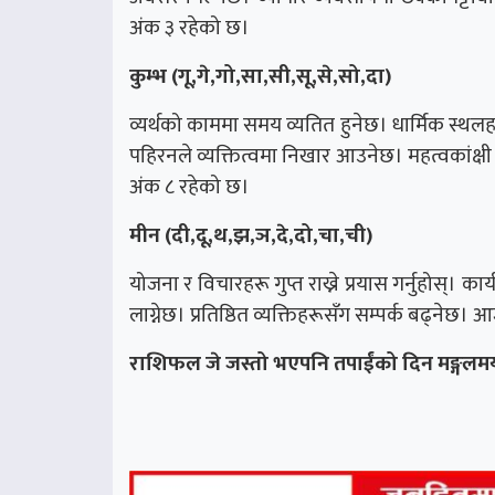
अंक ३ रहेको छ।
कुम्भ (गू,गे,गो,सा,सी,सू,से,सो,दा)
व्यर्थको काममा समय व्यतित हुनेछ। धार्मिक स्थलहर
पहिरनले व्यक्तित्वमा निखार आउनेछ। महत्वकांक्
अंक ८ रहेको छ।
मीन (दी,दू,थ,झ,ञ,दे,दो,चा,ची)
योजना र विचारहरू गुप्त राख्ने प्रयास गर्नुहोस्। कार
लाग्नेछ। प्रतिष्ठित व्यक्तिहरूसँग सम्पर्क बढ्नेछ
राशिफल जे जस्तो भएपनि तपाईंको दिन मङ्गलमय