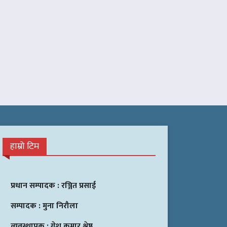
हाम्रो टिम
प्रधान सम्पादक :
रञ्जित प्रसाई
सम्पादक :
मुना निरौला
व्यवस्थापक :
गेश कुमार श्रेष्ठ