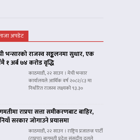
ताजा अपडेट
ची भन्सारको राजस्व सङ्कलनमा सुधार, एक
्षमै १ अर्ब ७४ करोड वृद्धि
काठमाडौं, २२ साउन । मेची भन्सार
कार्यालयले आर्थिक वर्ष २०८२/८३ मा
निर्धारित राजस्व लक्ष्यको ९३.३०
गमतीमा राप्रपा सत्ता समीकरणबाट बाहिर,
नियाँ सरकार जोगाउने प्रयासमा
काठमाडौं, २२ साउन । राष्ट्रिय प्रजातन्त्र पार्टी
(राप्रपा) बागमती प्रदेश संसदीय दलले