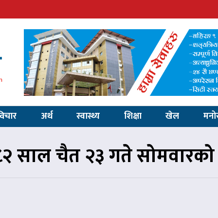
विचार
अर्थ
स्वास्थ्य
शिक्षा
खेल
मनो
 साल चैत २३ गते सोमवारक