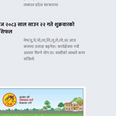
तत्काल प्रदेश सरकारमा
 २०८३ साल साउन २२ गते शुक्रवारको
ाशिफल
मेष(चू,चे,चो,ला,लि,लू,ले,लो,अ) आज
काममा उत्साह बढ्नेछ। कार्यक्षेत्रमा नयाँ
अवसर मिल्ने योग छ। साथीको साथले काम
सजिलो