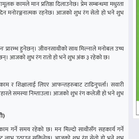
ूलक कामले मान प्रतिष्ठा दिलाउनेछ। प्रेम सम्बन्धमा मधुरता
 दिन मनोरञ्जनात्मक रहनेछ। आजको शुभ रंग सेतो हो भने शुभ
 पुनः प्रारम्भ हुनेछन्। जीवनसाथीको साथ मिल्नाले मनोबल उच्च
छन्। आजको शुभ रंग रातो हो भने शुभ अंक ३ रहेको छ।
ा। काम र शिक्षालाई लिएर आफन्तहरुबाट टाढिनुपर्ला। सवारी
ारले समस्या निम्ताउला। आजको शुभ रंग कलेजी हो भने शुभ
ी)
म गर्ने समय रहेको छ। मन मिल्दो साथीसँग सहकार्य गर्ने
ाबाट लाभ उठाउन सकिनेछ। आजको शुभ रंग सेतो हो भने शुभ