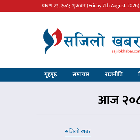
श्रावण २२, २०८३ शुक्रबार
(Friday 7th August 2026)
गृहपृष्ठ
समाचार
राजनीति
आज २०८२
सजिलो खबर