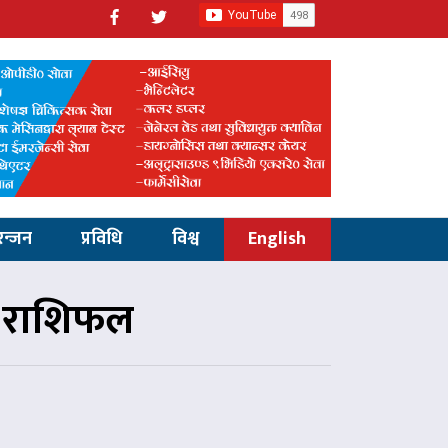
रन्जन
प्रविधि
विश्व
English
ो राशिफल