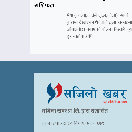
राशिफल
मेष(चू,चे,चो,ला,लि,लू,ले,लो,अ) सानो
कुरामा देखाएको धैर्यताले ठूलो झन्झटब
जोगाउनेछ। बनाएको योजना बिस्तारै पूर
हुने बाटोमा अघि
सजिलो खवर प्रा.लि. द्वारा सञ्चालित
सूचना तथा प्रसारण विभाग दर्ता नं ६७९