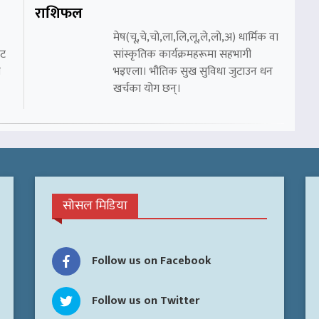
राशिफल
मेष(चू,चे,चो,ला,लि,लू,ले,लो,अ) धार्मिक वा
ाट
सांस्कृतिक कार्यक्रमहरूमा सहभागी
ा
भइएला। भौतिक सुख सुविधा जुटाउन धन
खर्चका योग छन्।
सोसल मिडिया
Follow us on Facebook
Follow us on Twitter