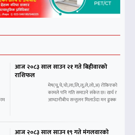
आज २०८३ साल साउन २१ गते बिहीवारको
राशिफल
मेष(चू,चे,चो,ला,लि,लू,ले,लो,अ) रोकिएको
कामले पनि गति समाउने संकेत छ। खर्च र
काम
आम्दानीबीच सन्तुलन मिलाउँदा मन ढुक्क
आज २०८३ साल साउन १९ गते मंगलवारको