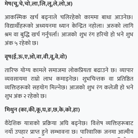
मेष(चू,चे,चो,ला,लि,लू,ले,लो,अ)
आकस्मिक खर्च बढ्नाले चलिरहेको काममा बाधा आउनेछ।
विद्यार्थीहरूको अध्ययनमा ध्यान केन्द्रित नहोला। अरुको लागि
श्रम वा बुद्धि खर्च गर्नुपर्ला। आजको शुभ रंग हरियो हो भने शुभ
अंक ५ रहेको छ।
वृष(ई,ऊ,ए,ओ,वा,वी,वू,वे,वो)
तारिफ योग्य कामले समाजमा लोकप्रियता बढाउने छ। व्यापार
व्यवसायमा राम्रो लाभ कमाइनेछ। शुभचिन्तक वा प्रतिष्ठित
व्यक्तिहरूको सहयोग मिल्नेछ। आजको शुभ रंग कलेजी हो भने
शुभ अंक २ रहेको छ।
मिथुन (का,की,कू,घ,ङ,छ,के,को,हा)
वैदेशिक यात्राको प्रक्रिया अघि बढ्नेछ। विशेष व्यक्तिहरूबाट
नयाँ उपहार प्राप्त हुने सम्भावना छ। पारिवारिक जनमा आत्मीय