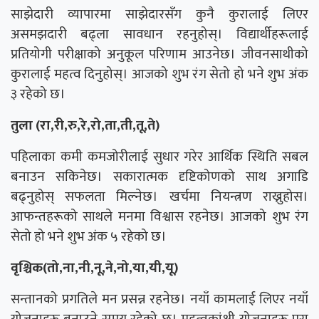
साझेदारी व्यापारमा साझेदारसँग कुनै कुरालाई लिएर
असमझदारी बढ्ला सावधान रहनुहोस्। विद्यार्थीहरूलाई
प्रतियोगी परीक्षाको अनुकूल परिणाम आउनेछ। जीवनसाथीको
कुरालाई महत्व दिनुहोस्। आजको शुभ रंग सेतो हो भने शुभ अंक
३ रहेको छ।
तुला (रा,री,रु,रे,रो,ता,ती,तू,ते)
पहिलाका कमी कमजोरीलाई सुधार गरेर आर्थिक स्थिति सबल
बनाउन सकिनेछ। सकारात्मक दृष्टिकोणको साथ अगाडि
बढ्नुहोस् सफलता मिल्नेछ। खर्चमा नियन्त्रण राख्नुहोस।
आफन्तहरूको साथले मनमा विश्वास रहनेछ। आजको शुभ रंग
सेतो हो भने शुभ अंक ५ रहेको छ।
वृश्चिक(तो,ना,नी,नू,ने,नो,या,यी,यू)
सन्तानको प्रगतिले मन प्रसन्न रहनेछ। नयाँ कामलाई लिएर नयाँ