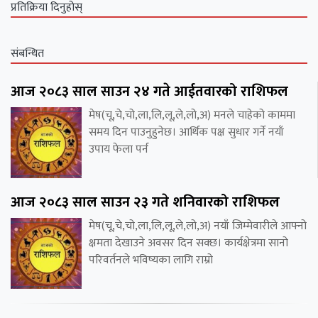
प्रतिक्रिया दिनुहोस्
संबन्धित
आज २०८३ साल साउन २४ गते आईतवारको राशिफल
मेष(चू,चे,चो,ला,लि,लू,ले,लो,अ) मनले चाहेको काममा
समय दिन पाउनुहुनेछ। आर्थिक पक्ष सुधार गर्ने नयाँ
उपाय फेला पर्न
आज २०८३ साल साउन २३ गते शनिवारको राशिफल
मेष(चू,चे,चो,ला,लि,लू,ले,लो,अ) नयाँ जिम्मेवारीले आफ्नो
क्षमता देखाउने अवसर दिन सक्छ। कार्यक्षेत्रमा सानो
परिवर्तनले भविष्यका लागि राम्रो