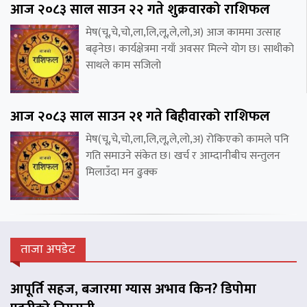
आज २०८३ साल साउन २२ गते शुक्रवारको राशिफल
मेष(चू,चे,चो,ला,लि,लू,ले,लो,अ) आज काममा उत्साह
बढ्नेछ। कार्यक्षेत्रमा नयाँ अवसर मिल्ने योग छ। साथीको
साथले काम सजिलो
आज २०८३ साल साउन २१ गते बिहीवारको राशिफल
मेष(चू,चे,चो,ला,लि,लू,ले,लो,अ) रोकिएको कामले पनि
गति समाउने संकेत छ। खर्च र आम्दानीबीच सन्तुलन
मिलाउँदा मन ढुक्क
ताजा अपडेट
आपूर्ति सहज, बजारमा ग्यास अभाव किन? डिपोमा