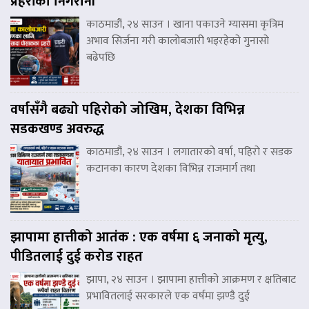
प्रहरीको निगरानी
काठमाडौं, २४ साउन । खाना पकाउने ग्यासमा कृत्रिम
अभाव सिर्जना गरी कालोबजारी भइरहेको गुनासो
बढेपछि
वर्षासँगै बढ्यो पहिरोको जोखिम, देशका विभिन्न
सडकखण्ड अवरुद्ध
काठमाडौं, २४ साउन । लगातारको वर्षा, पहिरो र सडक
कटानका कारण देशका विभिन्न राजमार्ग तथा
झापामा हात्तीको आतंक : एक वर्षमा ६ जनाको मृत्यु,
पीडितलाई दुई करोड राहत
झापा, २४ साउन । झापामा हात्तीको आक्रमण र क्षतिबाट
प्रभावितलाई सरकारले एक वर्षमा झण्डै दुई