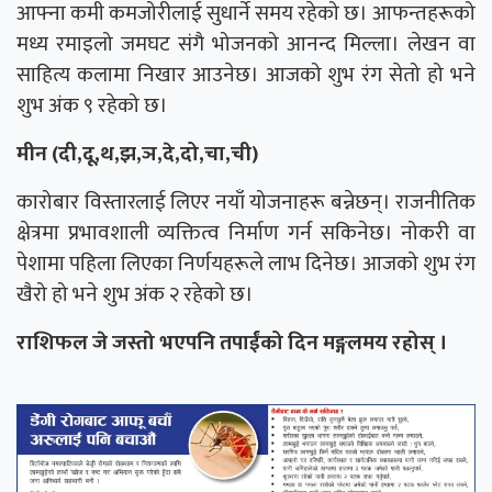
आफ्ना कमी कमजोरीलाई सुधार्ने समय रहेको छ। आफन्तहरूको
मध्य रमाइलो जमघट संगै भोजनको आनन्द मिल्ला। लेखन वा
साहित्य कलामा निखार आउनेछ। आजको शुभ रंग सेतो हो भने
शुभ अंक ९ रहेको छ।
मीन (दी,दू,थ,झ,ञ,दे,दो,चा,ची)
कारोबार विस्तारलाई लिएर नयाँ योजनाहरू बन्नेछन्। राजनीतिक
क्षेत्रमा प्रभावशाली व्यक्तित्व निर्माण गर्न सकिनेछ। नोकरी वा
पेशामा पहिला लिएका निर्णयहरूले लाभ दिनेछ। आजको शुभ रंग
खैरो हो भने शुभ अंक २ रहेको छ।
राशिफल जे जस्तो भएपनि तपाईंको दिन मङ्गलमय रहोस् ।