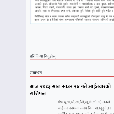
प्रतिक्रिया दिनुहोस्
संबन्धित
आज २०८३ साल साउन २४ गते आईतवारको
राशिफल
मेष(चू,चे,चो,ला,लि,लू,ले,लो,अ) मनले
चाहेको काममा समय दिन पाउनुहुनेछ।