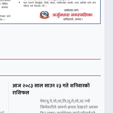
आज २०८३ साल साउन २३ गते शनिवारको
राशिफल
मेष(चू,चे,चो,ला,लि,लू,ले,लो,अ) नयाँ
जिम्मेवारीले आफ्नो क्षमता देखाउने अवसर