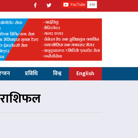
रन्जन
प्रविधि
विश्व
English
 राशिफल