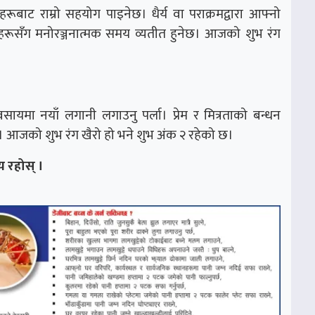
रहरूबाट राम्रो सहयोग पाइनेछ। ध‌ैर्य वा पराक्रमद्वारा आफ्नो
रूसँग मनोरञ्जनात्मक समय व्यतीत हुनेछ। आजको शुभ रंग
सायमा नयाँ लगानी लगाउनु पर्ला। प्रेम र मित्रताको बन्धन
ा। आजको शुभ रंग खैरो हो भने शुभ अंक २ रहेको छ।
 रहोस् ।