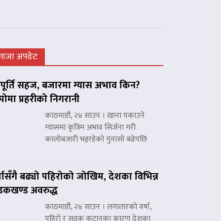
ताजा अपडेट
ूर्ति सहज, बजारमा ग्यास अभाव किन?
पोमा प्रहरीको निगरानी
काठमाडौं, २४ साउन । खाना पकाउने
ग्यासमा कृत्रिम अभाव सिर्जना गरी
कालोबजारी भइरहेको गुनासो बढेपछि
्षासँगै बढ्यो पहिरोको जोखिम, देशका विभिन्न
कखण्ड अवरुद्ध
काठमाडौं, २४ साउन । लगातारको वर्षा,
पहिरो र सडक कटानका कारण देशका