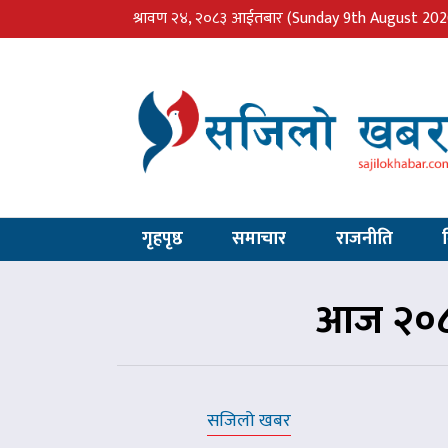
श्रावण २४, २०८३ आईतबार
(Sunday 9th August 202
गृहपृष्ठ
समाचार
राजनीति
आज २०८
सजिलो खबर