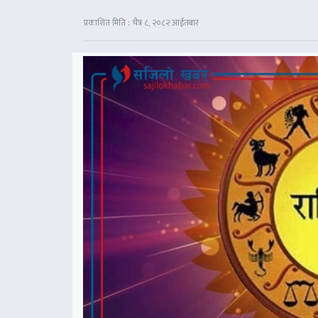
प्रकाशित मिति : चैत्र ८, २०८२ आईतबार