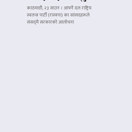
काठमाडौं, २३ साउन । आफ्नै दल राष्ट्रिय
स्वतन्त्र पार्टी (रास्वपा) का सांसदहरूले
संसद्‌मै सरकारको आलोचना