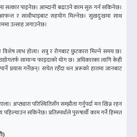
मा सत्कार पाइनेछ। आम्दानी बढाउने काम सुरु गर्न सकिनेछ।
मा आफन्त र साथीभाइबाट सहयोग मिल्नेछ। सुखदुःखमा साथ
काममा उत्साह जगाउनेछ।
मा विशेष लाभ होला। शत्रु र रोगबाट छुटकारा मिल्ने समय छ।
ा उद्योगतर्फ सामान्य फाइदाको योग छ। अधिकारका लागि केही
मा पार्ने प्रयास गर्नेछन्। सचेत रहँदा धन अरूको हातमा जानबाट
िएला। अप्ठ्यारा परिस्थितिसँग सम्झौता गर्नुपर्दा मन खिन्न रहन
हिल्याउन सकिनेछ। प्रतिस्पर्धाले पुरुषार्थी काम गर्ने हिम्मत
ी)