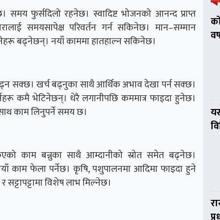
छ। समय फुर्सदिलो रहनेछ। स्वादिष्ट भोजनको आनन्द प्राप्त
को
परालाई समयसापेक्ष परिवर्तन गर्न सकिनेछ। मान–सम्मान
वर
िनेहरू बढ्नेछन्। नयाँ काममा हातहाल्न सकिनेछ।
 सक्छ। खर्च बढ्नुका साथै आर्थिक अभाव देखा पर्न सक्छ।
नेहरू कमै भेटिनेछन्। धेरै लगानीपछि कममात्र फाइदा हुनेछ।
रीसाथ काम लिनुपर्ने समय छ।
यस
व
िएको काम बन्नुका साथै आम्दानीको स्रोत समेत बढ्नेछ।
नयाँ काम फेला पर्नेछ। कृषि, पशुपालनमा आदिमा फाइदा हुने
र सट्टापट्टामा विशेष लाभ मिल्नेछ।
रा
प्