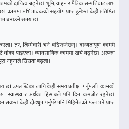
ामको दायित्व बढ्नेछ। भूमि, वाहन र पैत्रिक सम्पत्तिबाट लाभ
ेछ। काममा अभिभावकको सहयोग प्राप्त हुनेछ। केही प्रतिष्ठित
 काम बनाउने समय छ।
ला। तर, जिम्मेवारी भने बढिरहनेछन्। बाध्यतापूर्ण काममै
ै धोका पाइएला। व्यावसायिक काममा खर्च बढ्नेछ। अरूका
रा नहुनाले खिन्नता बढ्ला।
छ। उपलब्धिका लागि केही समय प्रतीक्षा गर्नुपर्ला। कामको
छ। स्वास्थ्य र अर्थका हिसाबले पनि दिन कमजोर रहनेछ।
न सक्छ। केही दौडधुप गर्नुपरे पनि मिहिनेतको फल भने प्राप्त