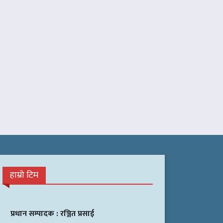
हाम्रो टिम
प्रधान सम्पादक :
रञ्जित प्रसाई