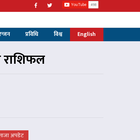
रन्जन
प्रविधि
विश्व
English
ो राशिफल
ताजा अपडेट