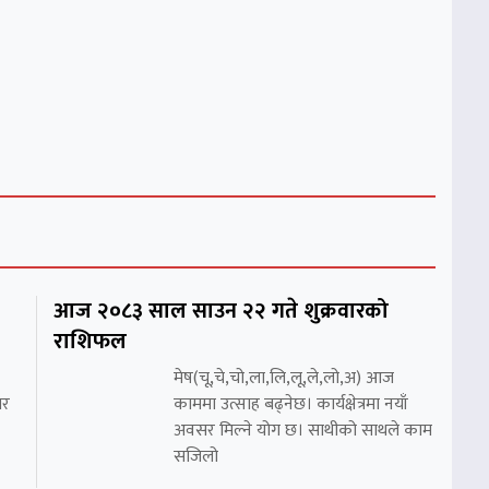
आज २०८३ साल साउन २२ गते शुक्रवारको
राशिफल
मेष(चू,चे,चो,ला,लि,लू,ले,लो,अ) आज
सर
काममा उत्साह बढ्नेछ। कार्यक्षेत्रमा नयाँ
अवसर मिल्ने योग छ। साथीको साथले काम
सजिलो