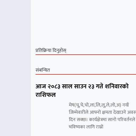
प्रतिक्रिया दिनुहोस्
संबन्धित
आज २०८३ साल साउन २३ गते शनिवारको
राशिफल
मेष(चू,चे,चो,ला,लि,लू,ले,लो,अ) नयाँ
जिम्मेवारीले आफ्नो क्षमता देखाउने अव
दिन सक्छ। कार्यक्षेत्रमा सानो परिवर्तनले
भविष्यका लागि राम्रो