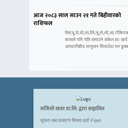
आज २०८३ साल साउन २१ गते बिहीवारको
राशिफल
मेष(चू,चे,चो,ला,लि,लू,ले,लो,अ) रोकिए
कामले पनि गति समाउने संकेत छ। खर्च
आम्दानीबीच सन्तुलन मिलाउँदा मन ढुक्
सजिलो खवर प्रा.लि. द्वारा सञ्चालित
सूचना तथा प्रसारण विभाग दर्ता नं ६७९