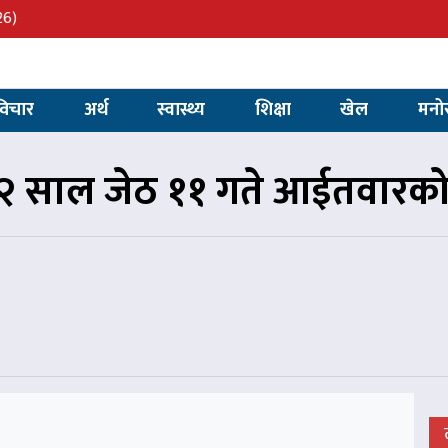
26)
विचार
अर्थ
स्वास्थ्य
शिक्षा
खेल
मनो
 साल जेठ ११ गते आईतवारक