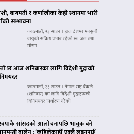
शी, बागमती र कर्णालीका केही स्थानमा भारी
्षाको सम्भावना
काठमाडौं, २३ साउन । हाल देशभर मनसुनी
वायुको सक्रिय प्रभाव रहेको छ। जल तथा
मौसम
्तो छ आज शनिबारका लागि विदेशी मुद्राको
िनिमयदर
काठमाडौं, २३ साउन । नेपाल राष्ट्र बैंकले
(शनिबार) का लागि विदेशी मुद्राहरूको
विनिमयदर निर्धारण गरेको
स्वपाकै सांसदको आलोचनापछि भावुक बने
रधानमन्त्री बालेन : ‘कहिलेकाहीँ एक्लै लड्नुपर्छ’