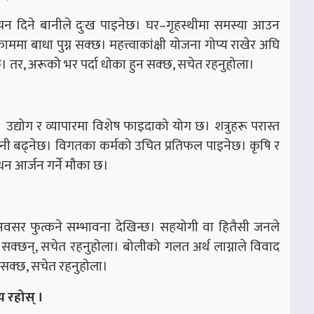
चन दिने बानीले दुःख पाइनेछ। घर–गृहस्थीमा समस्या आउन
 बाधा पुग्न सक्छ। महत्त्वाकांक्षी योजना गोप्य राखेर अघि
। तर, अरूको भर पर्दा धोका हुन सक्छ, सचेत रहनुहोला।
 उद्योग र व्यापारमा विशेष फाइदाको योग छ। शत्रुहरू परास्त
म्दानी बढ्नेछ। विगतका कर्मको उचित प्रतिफल पाइनेछ। कृषि र
धन आर्जन गर्ने मौका छ।
सर फुत्कने सम्भावना देखिन्छ। सहयोगी वा हितैसी जनले
न सक्छन्, सचेत रहनुहोला। बोलीको गलत अर्थ लाग्नाले विवाद
न सक्छ, सचेत रहनुहोला।
 रहोस् ।