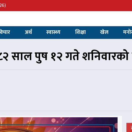
26)
विचार
अर्थ
स्वास्थ्य
शिक्षा
खेल
मनो
२ साल पुष १२ गते शनिवारको