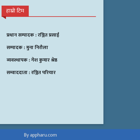
हाम्रो टिम
प्रधान सम्पादक :
रञ्जित प्रसाई
सम्पादक :
मुना निरौला
व्यवस्थापक :
गेश कुमार श्रेष्ठ
सम्वाददाता :
रञ्जित परियार
By appharu.com