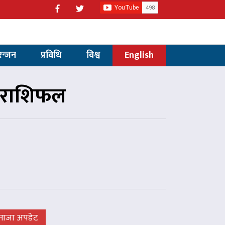
रन्जन
प्रविधि
विश्व
English
 राशिफल
ताजा अपडेट