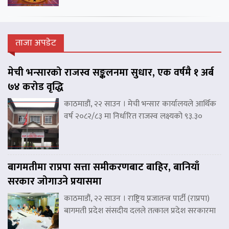
ताजा अपडेट
मेची भन्सारको राजस्व सङ्कलनमा सुधार, एक वर्षमै १ अर्ब
७४ करोड वृद्धि
काठमाडौं, २२ साउन । मेची भन्सार कार्यालयले आर्थिक
वर्ष २०८२/८३ मा निर्धारित राजस्व लक्ष्यको ९३.३०
बागमतीमा राप्रपा सत्ता समीकरणबाट बाहिर, बानियाँ
सरकार जोगाउने प्रयासमा
काठमाडौं, २२ साउन । राष्ट्रिय प्रजातन्त्र पार्टी (राप्रपा)
बागमती प्रदेश संसदीय दलले तत्काल प्रदेश सरकारमा