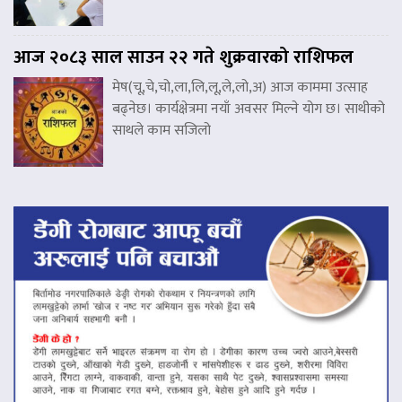
आज २०८३ साल साउन २२ गते शुक्रवारको राशिफल
मेष(चू,चे,चो,ला,लि,लू,ले,लो,अ) आज काममा उत्साह
बढ्नेछ। कार्यक्षेत्रमा नयाँ अवसर मिल्ने योग छ। साथीको
साथले काम सजिलो