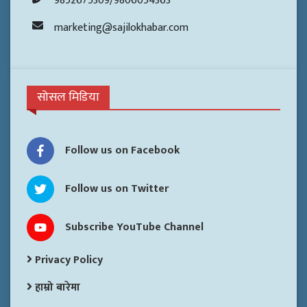
9852675309/9806054363
marketing@sajilokhabar.com
सोसल मिडिया
Follow us on Facebook
Follow us on Twitter
Subscribe YouTube Channel
Privacy Policy
हाम्रो बारेमा