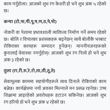
काम गर्नुहोला। आजको शुभ रंग केशरी हो भने शुभ अंक ५ रहेको
छ।
कन्या (टो,पा,पी,पू,ष,ण,ठ,पे,पो)
नोकरी वा पेशामा प्रभावशाली व्यक्तित्व निर्माण गर्ने समय रहेको
छ। बोलि र विचारका प्रशंसकहरू बढ्नेछन् साथै बोलीकै भरबाट
रोकिएका कामहरू सम्पादन हुनेछन्। माननीयजनहरूको
कुरालाई वेवास्था नगर्नुहोस्। आजको शुभ रंग निलो हो भने शुभ
अंक ३ रहेको छ।
तुला (रा,री,रु,रे,रो,ता,ती,तू,ते)
सेवामूलक काममा सहयोगीहरूले साथ दिनाले रोकिएको काम
बन्नेछ। कार्यक्षेत्रमा नयाँ अवसर मिल्नाले मन प्रसन्न रहनेछ। उच्च
शिक्षामा आइरहेको अवरोधहरू हटाउन सकिनेछ। आजको शुभ
रंग हरियो हो भने शुभ अंक ४ रहेको छ।