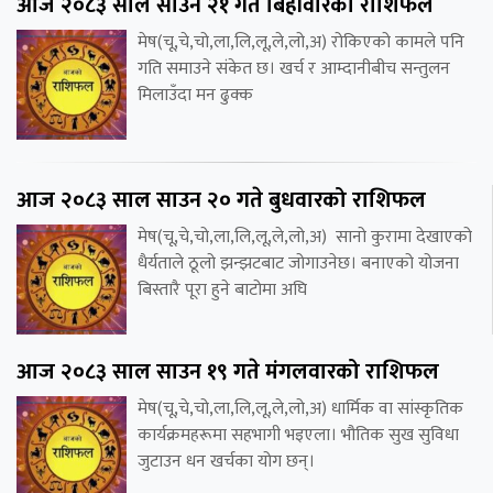
आज २०८३ साल साउन २१ गते बिहीवारको राशिफल
मेष(चू,चे,चो,ला,लि,लू,ले,लो,अ) रोकिएको कामले पनि
गति समाउने संकेत छ। खर्च र आम्दानीबीच सन्तुलन
मिलाउँदा मन ढुक्क
आज २०८३ साल साउन २० गते बुधवारको राशिफल
मेष(चू,चे,चो,ला,लि,लू,ले,लो,अ) सानो कुरामा देखाएको
धैर्यताले ठूलो झन्झटबाट जोगाउनेछ। बनाएको योजना
बिस्तारै पूरा हुने बाटोमा अघि
आज २०८३ साल साउन १९ गते मंगलवारको राशिफल
मेष(चू,चे,चो,ला,लि,लू,ले,लो,अ) धार्मिक वा सांस्कृतिक
कार्यक्रमहरूमा सहभागी भइएला। भौतिक सुख सुविधा
जुटाउन धन खर्चका योग छन्।