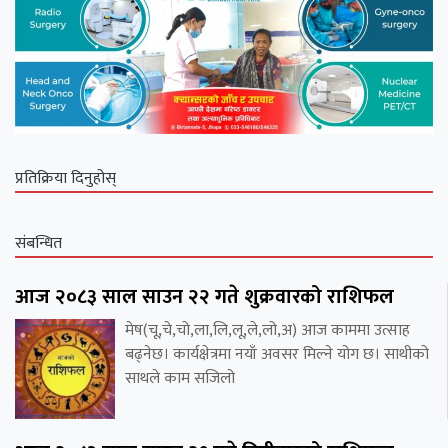
प्रतिक्रिया दिनुहोस्
संबन्धित
आज २०८३ साल साउन २२ गते शुक्रवारको राशिफल
मेष(चू,चे,चो,ला,लि,लू,ले,लो,अ) आज काममा उत्साह
बढ्नेछ। कार्यक्षेत्रमा नयाँ अवसर मिल्ने योग छ। साथीको
साथले काम सजिलो