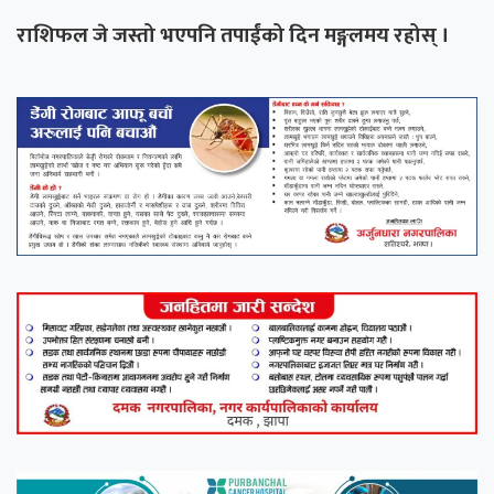
राशिफल जे जस्तो भएपनि तपाईंको दिन मङ्गलमय रहोस् ।