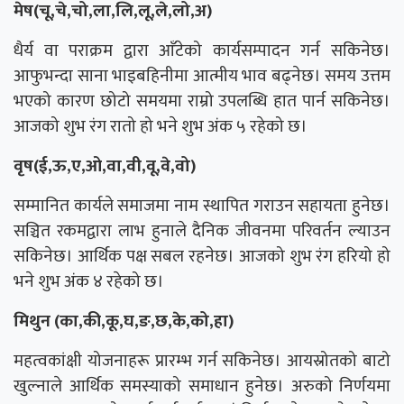
मेष(चू,चे,चो,ला,लि,लू,ले,लो,अ)
धैर्य वा पराक्रम द्वारा आँटेको कार्यसम्पादन गर्न सकिनेछ।
आफुभन्दा साना भाइबहिनीमा आत्मीय भाव बढ्नेछ। समय उत्तम
भएको कारण छोटो समयमा राम्रो उपलब्धि हात पार्न सकिनेछ।
आजको शुभ रंग रातो हो भने शुभ अंक ५ रहेको छ।
वृष(ई,ऊ,ए,ओ,वा,वी,वू,वे,वो)
सम्मानित कार्यले समाजमा नाम स्थापित गराउन सहायता हुनेछ।
सञ्चित रकमद्वारा लाभ हुनाले दैनिक जीवनमा परिवर्तन ल्याउन
सकिनेछ। आर्थिक पक्ष सबल रहनेछ। आजको शुभ रंग हरियो हो
भने शुभ अंक ४ रहेको छ।
मिथुन (का,की,कू,घ,ङ,छ,के,को,हा)
महत्वकांक्षी योजनाहरू प्रारम्भ गर्न सकिनेछ। आयस्रोतको बाटो
खुल्नाले आर्थिक समस्याको समाधान हुनेछ। अरुको निर्णयमा