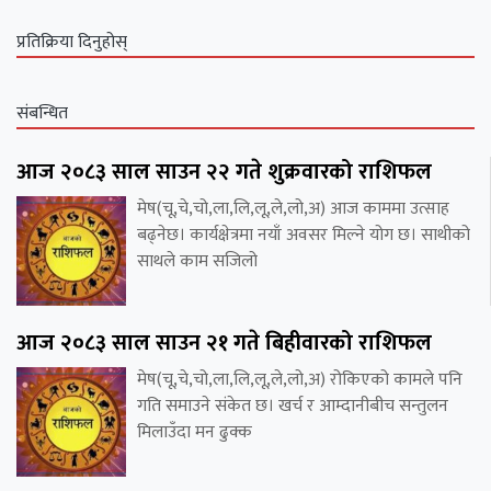
प्रतिक्रिया दिनुहोस्
संबन्धित
आज २०८३ साल साउन २२ गते शुक्रवारको राशिफल
मेष(चू,चे,चो,ला,लि,लू,ले,लो,अ) आज काममा उत्साह
बढ्नेछ। कार्यक्षेत्रमा नयाँ अवसर मिल्ने योग छ। साथीको
साथले काम सजिलो
आज २०८३ साल साउन २१ गते बिहीवारको राशिफल
मेष(चू,चे,चो,ला,लि,लू,ले,लो,अ) रोकिएको कामले पनि
गति समाउने संकेत छ। खर्च र आम्दानीबीच सन्तुलन
मिलाउँदा मन ढुक्क