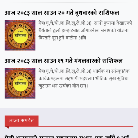
आज २०८३ साल साउन २० गते बुधवारको राशिफल
मेष(चू,चे,चो,ला,लि,लू,ले,लो,अ) सानो कुरामा देखाएको
धैर्यताले ठूलो झन्झटबाट जोगाउनेछ। बनाएको योजना
बिस्तारै पूरा हुने बाटोमा अघि
आज २०८३ साल साउन १९ गते मंगलवारको राशिफल
मेष(चू,चे,चो,ला,लि,लू,ले,लो,अ) धार्मिक वा सांस्कृतिक
कार्यक्रमहरूमा सहभागी भइएला। भौतिक सुख सुविधा
जुटाउन धन खर्चका योग छन्।
ताजा अपडेट