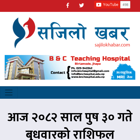
आज २०८२ साल पुष ३० गते
बुधवारको राशिफल