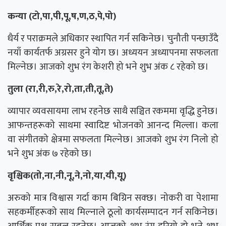
कन्या (टो,पा,पी,पू,ष,ण,ठ,पे,पो)
धैर्य र पराक्रमले अधिकार स्थापित गर्न सकिनेछ। चुनौती पन्छाउँदै
नयाँ कार्यतर्फ अग्रसर हुने योग छ। अध्ययन अध्यापनमा सफलता
मिल्नेछ। आजको शुभ रंग केशरी हो भने शुभ अंक ८ रहेको छ।
तुला (रा,री,रु,रे,रो,ता,ती,तू,ते)
व्यापार व्यवसायमा लाभ रहनेछ साथै सञ्चित रकममा वृद्धि हुनेछ।
आफन्तहरूको साथमा स्वादिष्ट भोजनको आनन्द मिल्ला। कला
वा संगीतको क्षेत्रमा सफलता मिल्नेछ। आजको शुभ रंग निलो हो
भने शुभ अंक ७ रहेको छ।
वृश्चिक(तो,ना,नी,नू,ने,नो,या,यी,यू)
अरुको मात्र विश्वास गर्दा काम बिग्रिन सक्छ। नोकरी वा पेशामा
सहकर्मीहरूको साथ मिल्नाले ठूलो कार्यसम्पादन गर्न सकिनेछ।