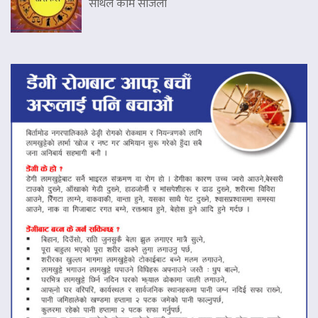
साथले काम सजिलो