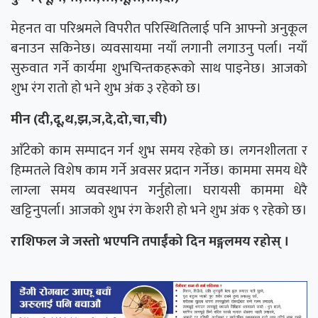
मेहनत वा परिश्रमले विपरीत परिस्थितिलाई पनि आफ्नो अनुकूल
बनाउन सकिनेछ। व्यवसायमा नयाँ लगानी लगाउनु पर्ला। नयाँ
सुरुवात गर्ने कार्यमा शुभचिन्तकहरूको साथ पाइनेछ। आजको
शुभ रंग रातो हो भने शुभ अंक ३ रहेको छ।
मीन (दी,दू,थ,झ,ञ,दे,दो,चा,ची)
आँटेको काम सम्पादन गर्न शुभ समय रहेको छ। लगनशीलता र
हिम्मतले विशेष काम गर्ने अवसर प्रदान गर्नेछ। काममा समय धेरै
लाग्ला समय व्यवस्थापन गर्नुहोला। घरायसी काममा धेरै
खट्टिनुपर्ला। आजको शुभ रंग केशरी हो भने शुभ अंक ९ रहेको छ।
राशिफल जे जस्तो भएपनि तपाईंको दिन मङ्गलमय रहोस् ।