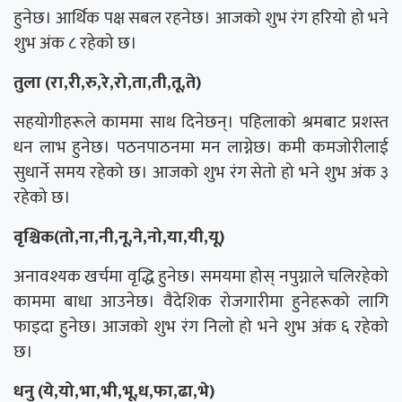
हुनेछ। आर्थिक पक्ष सबल रहनेछ। आजको शुभ रंग हरियो हो भने
शुभ अंक ८ रहेको छ।
तुला (रा,री,रु,रे,रो,ता,ती,तू,ते)
सहयोगीहरूले काममा साथ दिनेछन्। पहिलाको श्रमबाट प्रशस्त
धन लाभ हुनेछ। पठनपाठनमा मन लाग्नेछ। कमी कमजोरीलाई
सुधार्ने समय रहेको छ। आजको शुभ रंग सेतो हो भने शुभ अंक ३
रहेको छ।
वृश्चिक(तो,ना,नी,नू,ने,नो,या,यी,यू)
अनावश्यक खर्चमा वृद्धि हुनेछ। समयमा होस् नपुग्नाले चलिरहेको
काममा बाधा आउनेछ। वैदेशिक रोजगारीमा हुनेहरूको लागि
फाइदा हुनेछ। आजको शुभ रंग निलो हो भने शुभ अंक ६ रहेको
छ।
धनु (ये,यो,भा,भी,भू,ध,फा,ढा,भे)