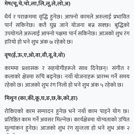
मेष(चू,चे,चो,ला,लि,लू,ले,लो,अ)
धैर्य र पराक्रममा वृद्धि हुनेछ। आफ्नो कामले अरुलाई प्रभावित
पार्न सकिनेछ। कतै घुम्न जाने योजना बन्न सक्छ। बुद्धिको
उपयोगले अरुलाई आफ्नो पक्षमा पार्न सकिनेछ। आजको शुभ रंग
हरियो हो भने शुभ अंक ७ रहेको छ।
वृष(ई,ऊ,ए,ओ,वा,वी,वू,वे,वो)
काममा प्रशासक र सहयोगीहरूले साथ दिनेछन्। संगीत र
कलाको क्षेत्रमा रुचि बढ्नेछ। नयाँ योजनाहरू प्रारम्भ गर्ने समय
रहेको छ। आजको शुभ रंग निलो हो भने शुभ अंक ५ रहेको छ।
मिथुन (का,की,कू,घ,ङ,छ,के,को,हा)
रोकिएको काम सम्पादन हुनेछ भने नयाँ काम पाइने योग छ।
प्रतिष्ठित काम गर्ने अवसर मिल्नेछ। कार्यक्षेत्रमा योग्यताको उचित
मूल्यांकन हुनेछ। आजको शुभ रंग सुन्तला हो भने शुभ अंक २