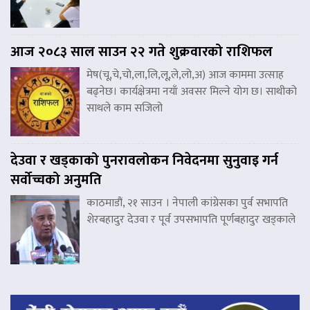
आज २०८३ साल साउन २२ गते शुक्रवारको राशिफल
मेष(चू,चे,चो,ला,लि,लू,ले,लो,अ) आज काममा उत्साह
बढ्नेछ। कार्यक्षेत्रमा नयाँ अवसर मिल्ने योग छ। साथीको
साथले काम सजिलो
देउवा र खड्काको पुनरावलोकन निवेदनमा सुनुवाइ गर्न
सर्वोच्चको अनुमति
काठमाडौं, २१ साउन । नेपाली कांग्रेसका पुर्व सभापति
शेरबहादुर देउवा र पूर्व उपसभापति पूर्णबहादुर खड्काले