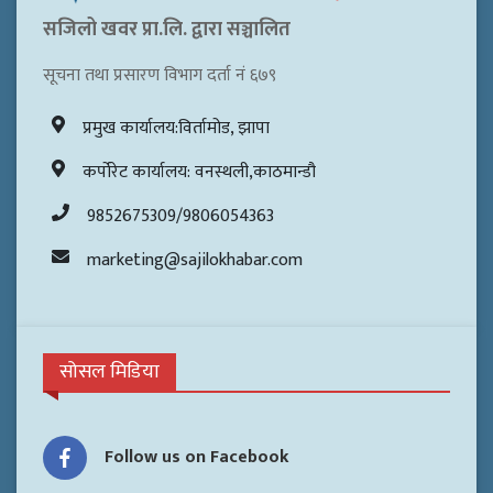
सजिलो खवर प्रा.लि. द्वारा सञ्चालित
सूचना तथा प्रसारण विभाग दर्ता नं ६७९
प्रमुख कार्यालय:विर्तामोड, झापा
कर्पोरेट कार्यालय: वनस्थली,काठमान्डौ
9852675309/9806054363
marketing@sajilokhabar.com
सोसल मिडिया
Follow us on Facebook