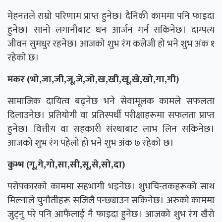
मेहनतले राम्रो परिणाम प्राप्त हुनेछ। दैनिकी काममा पनि फाइदा
हुनेछ। सानो लगानीबाट धन आर्जन गर्न सकिनेछ। दाम्पत्य
जीवन सुमधुर रहनेछ। आजको शुभ रंग कलेजी हो भने शुभ अंक १
रहेको छ।
मकर (भो,जा,जी,जू,जे,जो,ख,खी,खू,खे,खो,गा,गी)
सामाजिक दायित्व बढ्नेछ भने सेवामूलक कामले सफलता
दिलाउनेछ। प्रतियोगी वा प्रतिस्पर्धी परीक्षाहरूमा सफलता प्राप्त
हुनेछ। वित्तीय वा सहकारी संस्थाबाट लाभ लिन सकिनेछ।
आजको शुभ रंग पहेलो हो भने शुभ अंक ७ रहेको छ।
कुम्भ (गू,गे,गो,सा,सी,सू,से,सो,दा)
परोपकारको काममा सहभागी भइनेछ। शुभचिन्तकहरूको साथ
मिल्नाले चुनौतीहरू सजिलै पन्छ्याउन सकिनेछ। अरुको काममा
जुट्नु परे पनि आफैंलाई नै फाइदा हुनेछ। आजको शुभ रंग खैरो