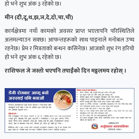
हो भने शुभ अंक ३ रहेको छ।
मीन (दी,दू,थ,झ,ञ,दे,दो,चा,ची)
कार्यक्षेत्रमा नयाँ कामको अवसर प्राप्त भएतापनि परिस्थितिले
अलमल्याउन सक्छ। आफन्तहरूको साथ पाइनाले मनोबल उच्च
रहनेछ। प्रेम र मित्रताको बन्धन कसिनेछ। आजको शुभ रंग हरियो
हो भने शुभ अंक ६ रहेको छ।
राशिफल जे जस्तो भएपनि तपाईंको दिन मङ्गलमय रहोस् ।