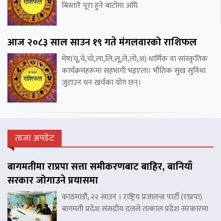
बिस्तारै पूरा हुने बाटोमा अघि
आज २०८३ साल साउन १९ गते मंगलवारको राशिफल
मेष(चू,चे,चो,ला,लि,लू,ले,लो,अ) धार्मिक वा सांस्कृतिक
कार्यक्रमहरूमा सहभागी भइएला। भौतिक सुख सुविधा
जुटाउन धन खर्चका योग छन्।
ताजा अपडेट
बागमतीमा राप्रपा सत्ता समीकरणबाट बाहिर, बानियाँ
सरकार जोगाउने प्रयासमा
काठमाडौं, २२ साउन । राष्ट्रिय प्रजातन्त्र पार्टी (राप्रपा)
बागमती प्रदेश संसदीय दलले तत्काल प्रदेश सरकारमा