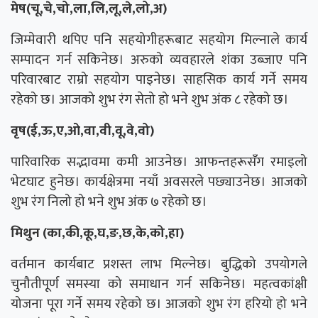
मेष(चू,चे,चो,ला,लि,लू,ले,लो,अ)
जिम्मेवारी थपिए पनि सहयोगीहरूबाट सहयोग मिल्नाले कार्य
सम्पादन गर्न सकिनेछ। अरुको व्यवहारले शंका उब्जाए पनि
परिवारबाट राम्रो सहयोग पाइनेछ। साहसिक कार्य गर्ने समय
रहेको छ। आजको शुभ रंग सेतो हो भने शुभ अंक ८ रहेको छ।
वृष(ई,ऊ,ए,ओ,वा,वी,वू,वे,वो)
पारिवारिक सद्भावमा कमी आउनेछ। आफन्तहरूसँग रमाइलो
भेटघाट हुनेछ। कार्यक्षेत्रमा नयाँ अवसरले पछ्याउनेछ। आजको
शुभ रंग निलो हो भने शुभ अंक ७ रहेको छ।
मिथुन (का,की,कू,घ,ङ,छ,के,को,हा)
वर्तमान कार्यबाट प्रशस्त लाभ मिल्नेछ। बुद्धिको उपयोगले
चुनौतीपूर्ण समस्या को समाधान गर्न सकिनेछ। महत्वकांक्षी
योजना पूरा गर्ने समय रहेको छ। आजको शुभ रंग हरियो हो भने