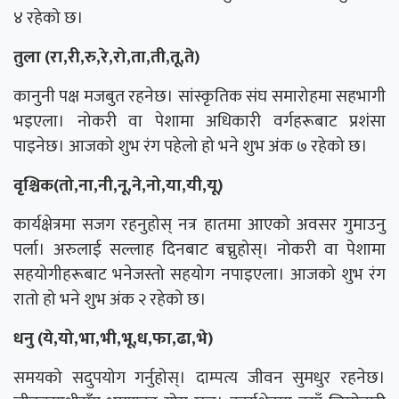
४ रहेको छ।
तुला (रा,री,रु,रे,रो,ता,ती,तू,ते)
कानुनी पक्ष मजबुत रहनेछ। सांस्कृतिक संघ समारोहमा सहभागी
भइएला। नोकरी वा पेशामा अधिकारी वर्गहरूबाट प्रशंसा
पाइनेछ। आजको शुभ रंग पहेलो हो भने शुभ अंक ७ रहेको छ।
वृश्चिक(तो,ना,नी,नू,ने,नो,या,यी,यू)
कार्यक्षेत्रमा सजग रहनुहोस् नत्र हातमा आएको अवसर गुमाउनु
पर्ला। अरुलाई सल्लाह दिनबाट बच्नुहोस्। नोकरी वा पेशामा
सहयोगीहरूबाट भनेजस्तो सहयोग नपाइएला। आजको शुभ रंग
रातो हो भने शुभ अंक २ रहेको छ।
धनु (ये,यो,भा,भी,भू,ध,फा,ढा,भे)
समयको सदुपयोग गर्नुहोस्। दाम्पत्य जीवन सुमधुर रहनेछ।