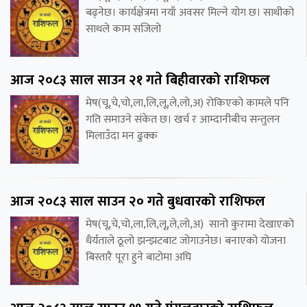
बढ्नेछ। कार्यक्षेत्रमा नयाँ अवसर मिल्ने योग छ। साथीको
साथले काम सजिलो
आज २०८३ साल साउन २१ गते बिहीवारको राशिफल
मेष(चू,चे,चो,ला,लि,लू,ले,लो,अ) रोकिएको कामले पनि
गति समाउने संकेत छ। खर्च र आम्दानीबीच सन्तुलन
मिलाउँदा मन ढुक्क
आज २०८३ साल साउन २० गते बुधवारको राशिफल
मेष(चू,चे,चो,ला,लि,लू,ले,लो,अ) सानो कुरामा देखाएको
धैर्यताले ठूलो झन्झटबाट जोगाउनेछ। बनाएको योजना
बिस्तारै पूरा हुने बाटोमा अघि