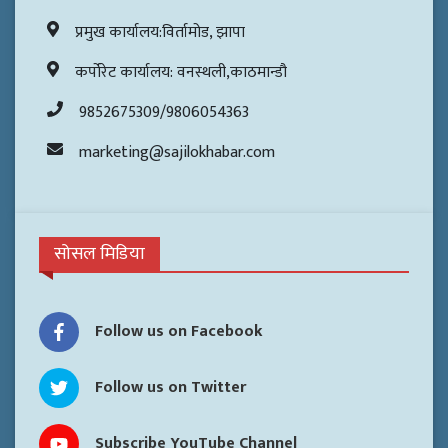
प्रमुख कार्यालय:विर्तामोड, झापा
कर्पोरेट कार्यालय: वनस्थली,काठमान्डौ
9852675309/9806054363
marketing@sajilokhabar.com
सोसल मिडिया
Follow us on Facebook
Follow us on Twitter
Subscribe YouTube Channel