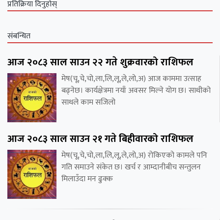
प्रतिक्रिया दिनुहोस्
संबन्धित
आज २०८३ साल साउन २२ गते शुक्रवारको राशिफल
मेष(चू,चे,चो,ला,लि,लू,ले,लो,अ) आज काममा उत्साह
बढ्नेछ। कार्यक्षेत्रमा नयाँ अवसर मिल्ने योग छ। साथीको
साथले काम सजिलो
आज २०८३ साल साउन २१ गते बिहीवारको राशिफल
मेष(चू,चे,चो,ला,लि,लू,ले,लो,अ) रोकिएको कामले पनि
गति समाउने संकेत छ। खर्च र आम्दानीबीच सन्तुलन
मिलाउँदा मन ढुक्क