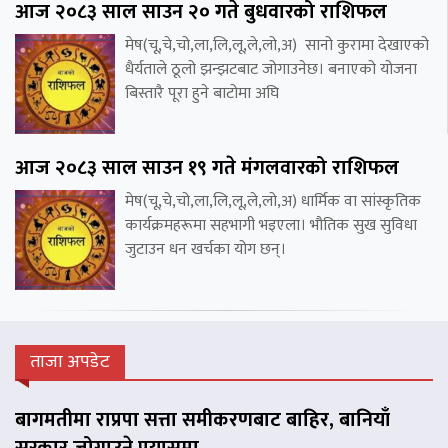
आज २०८३ साल साउन २० गते बुधवारको राशिफल
मेष(चू,चे,चो,ला,लि,लू,ले,लो,अ) सानो कुरामा देखाएको
धैर्यताले ठूलो झन्झटबाट जोगाउनेछ। बनाएको योजना
बिस्तारै पूरा हुने बाटोमा अघि
आज २०८३ साल साउन १९ गते मंगलवारको राशिफल
मेष(चू,चे,चो,ला,लि,लू,ले,लो,अ) धार्मिक वा सांस्कृतिक
कार्यक्रमहरूमा सहभागी भइएला। भौतिक सुख सुविधा
जुटाउन धन खर्चका योग छन्।
ताजा अपडेट
बागमतीमा राप्रपा सत्ता समीकरणबाट बाहिर, बानियाँ
सरकार जोगाउने प्रयासमा