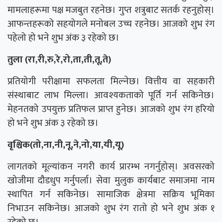
मामलाहरूमा पक्ष मजबुत रहनेछ। गुप्त शत्रुबाट सतर्क रहनुहोस्।
आफन्तहरूको सहयोगले मनोबल उच्च रहनेछ। आजको शुभ रंग
पहेलो हो भने शुभ अंक ३ रहेको छ।
तुला (रा,री,रु,रे,रो,ता,ती,तू,ते)
प्रतियोगी परीक्षामा सफलता मिल्नेछ। वित्तीय वा सहकारी
संस्थाबाट लाभ मिल्ला। आवश्यकताको पूर्ति गर्न सकिनेछ।
मेहनतको उपयुक्त प्रतिफल प्राप्त हुनेछ। आजको शुभ रंग हरियो
हो भने शुभ अंक ३ रहेको छ।
वृश्चिक(तो,ना,नी,नू,ने,नो,या,यी,यू)
लागतको मूल्यांकन नगरी कार्य प्रारम्भ नगर्नुहोस्। अवसरको
खोजीमा दौडधुप गर्नुपर्ला। सेवा मुलुक कार्यबाट समाजमा नाम
स्थापित गर्न सकिनेछ। सामाजिक क्षेत्रमा सक्रिय भूमिका
निभाउन सकिनेछ। आजको शुभ रंग रातो हो भने शुभ अंक १