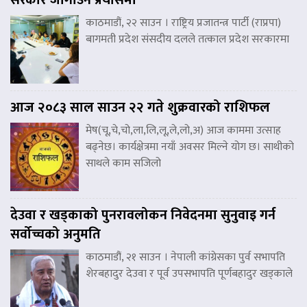
काठमाडौं, २२ साउन । राष्ट्रिय प्रजातन्त्र पार्टी (राप्रपा)
बागमती प्रदेश संसदीय दलले तत्काल प्रदेश सरकारमा
आज २०८३ साल साउन २२ गते शुक्रवारको राशिफल
मेष(चू,चे,चो,ला,लि,लू,ले,लो,अ) आज काममा उत्साह
बढ्नेछ। कार्यक्षेत्रमा नयाँ अवसर मिल्ने योग छ। साथीको
साथले काम सजिलो
देउवा र खड्काको पुनरावलोकन निवेदनमा सुनुवाइ गर्न
सर्वोच्चको अनुमति
काठमाडौं, २१ साउन । नेपाली कांग्रेसका पुर्व सभापति
शेरबहादुर देउवा र पूर्व उपसभापति पूर्णबहादुर खड्काले