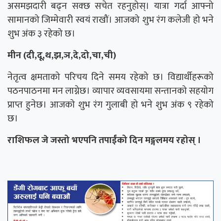
असमझदारी बढ्न सक्छ सचेत रहनुहोस्। यात्रा गर्दा आफ्नो
सामानको जिम्मेवारी स्वयं राखौं। आजको शुभ रंग कलेजी हो भने
शुभ अंक ३ रहेको छ।
मीन (दी,दू,थ,झ,ञ,दे,दो,चा,ची)
नेतृत्व क्षमताको परिचय दिने समय रहेको छ। विद्यार्थीहरूको
पठनपाठनमा मन लाग्नेछ। व्यापार व्यवसायमा सन्तानको सहयोग
प्राप्त हुनेछ। आजको शुभ रंग गुलाबी हो भने शुभ अंक ९ रहेको
छ।
राशिफल जे जस्तो भएपनि तपाईंको दिन मङ्गलमय रहोस् ।