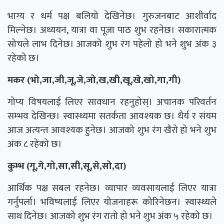
भाग्य र धर्म पक्ष बलियो देखिनेछ। गुरुजनबाट आशीर्वाद
मिल्नेछ। अध्ययन, यात्रा वा पूजा पाठ शुभ रहनेछ। सकारात्मक
सोचले लाभ दिनेछ। आजको शुभ रंग पहेलो हो भने शुभ अंक ३
रहेको छ।
मकर (भो,जा,जी,जू,जे,जो,ख,खी,खू,खे,खो,गा,गी)
गोप्य विषयलाई लिएर सावधान रहनुहोस्। अचानक परिवर्तन
सम्भव देखिन्छ। स्वास्थ्यमा सतर्कता आवश्यक छ। धैर्य र संयम
आज अत्यन्त आवश्यक हुनेछ। आजको शुभ रंग खैरो हो भने शुभ
अंक ८ रहेको छ।
कुम्भ (गू,गे,गो,सा,सी,सू,से,सो,दा)
आर्थिक पक्ष सबल रहनेछ। व्यापार व्यवसायलाई लिएर यात्रा
गर्नुपर्ला। भविष्यलाई लिएर योजनाहरू कोरिनेछन। स्वास्थ्यले
साथ दिनेछ। आजको शुभ रंग रातो हो भने शुभ अंक ५ रहेको छ।