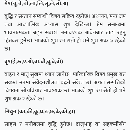
मेष(चू,चे,चो,ला,लि,लू,ले,लो,अ)
बुद्धि र सन्तान सम्बन्धी विषय सक्रिय रहनेछ। अध्ययन, मन्त्र जप
तथा आध्यात्मिक अभ्यास शुभ देखिन्छ। प्रेम सम्बन्धमा
भावनात्मकता बढ्न सक्छ। अनावश्यक आवेगबाट टाढा रहनु
हितकर हुनेछ। आजको शुभ रंग रातो हो भने शुभ अंक ७ रहेको
छ।
वृष(ई,ऊ,ए,ओ,वा,वी,वू,वे,वो)
वाहन र मातृ सुखमा ध्यान जानेछ। पारिवारिक विषय प्रमुख बन्न
सक्छ। मनमा संवेदनशीलता बढ्ने संकेत छ। अचल सम्पत्तिको
विषयमा सोचविचार आवश्यक छ। आजको शुभ रंग सेतो हो भने
शुभ अंक २ रहेको छ।
मिथुन (का,की,कू,घ,ङ,छ,के,को,हा)
साहस र मनोबलमा वृद्धि हुनेछ। दाजुभाइ वा सहकर्मीसँग