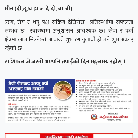
मीन (दी,दू,थ,झ,ञ,दे,दो,चा,ची)
ऋण, रोग र शत्रु पक्ष सक्रिय देखिनेछ। प्रतिस्पर्धामा सफलता
सम्भव छ। स्वास्थ्यमा अनुशासन आवश्यक छ। सेवा र कर्म
क्षेत्रमा लाभ मिल्नेछ। आजको शुभ रंग गुलाबी हो भने शुभ अंक २
रहेको छ।
राशिफल जे जस्तो भएपनि तपाईंको दिन मङ्गलमय रहोस् ।