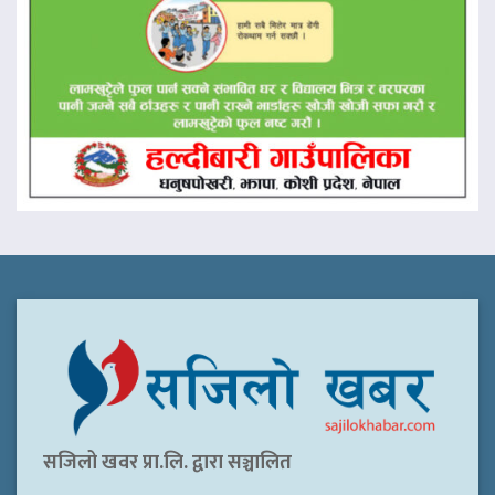
सजिलो खवर प्रा.लि. द्वारा सञ्चालित