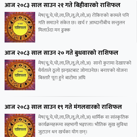
आज २०८३ साल साउन २१ गते बिहीवारको राशिफल
मेष(चू,चे,चो,ला,लि,लू,ले,लो,अ) रोकिएको कामले पनि
गति समाउने संकेत छ। खर्च र आम्दानीबीच सन्तुलन
मिलाउँदा मन ढुक्क
आज २०८३ साल साउन २० गते बुधवारको राशिफल
मेष(चू,चे,चो,ला,लि,लू,ले,लो,अ) सानो कुरामा देखाएको
धैर्यताले ठूलो झन्झटबाट जोगाउनेछ। बनाएको योजना
बिस्तारै पूरा हुने बाटोमा अघि
आज २०८३ साल साउन १९ गते मंगलवारको राशिफल
मेष(चू,चे,चो,ला,लि,लू,ले,लो,अ) धार्मिक वा सांस्कृतिक
कार्यक्रमहरूमा सहभागी भइएला। भौतिक सुख सुविधा
जुटाउन धन खर्चका योग छन्।