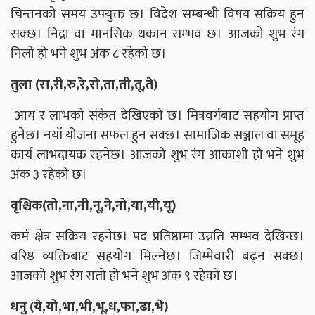
चिन्तनको समय उपयुक्त छ। विदेश सम्बन्धी विषय सक्रिय हुन
सक्छ। निद्रा वा मानसिक थकान सम्भव छ। आजको शुभ रंग
निलो हो भने शुभ अंक ८ रहेको छ।
तुला (रा,री,रु,रे,रो,ता,ती,तू,ते)
आय र लाभको संकेत देखिएको छ। मित्रवर्गबाट सहयोग प्राप्त
हुनेछ। नयाँ योजना सफल हुन सक्छ। सामाजिक सञ्जाल वा समूह
कार्य लाभदायक रहनेछ। आजको शुभ रंग आकाशी हो भने शुभ
अंक ३ रहेको छ।
वृश्चिक(तो,ना,नी,नू,ने,नो,या,यी,यू)
कर्म क्षेत्र सक्रिय रहनेछ। पद प्रतिष्ठामा उन्नति सम्भव देखिन्छ।
वरिष्ठ व्यक्तिबाट सहयोग मिल्नेछ। जिम्मेवारी बढ्न सक्छ।
आजको शुभ रंग रातो हो भने शुभ अंक ९ रहेको छ।
धनु (ये,यो,भा,भी,भू,ध,फा,ढा,भे)