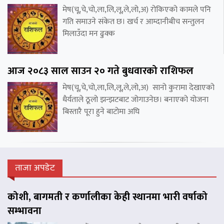
मेष(चू,चे,चो,ला,लि,लू,ले,लो,अ) रोकिएको कामले पनि
गति समाउने संकेत छ। खर्च र आम्दानीबीच सन्तुलन
मिलाउँदा मन ढुक्क
आज २०८३ साल साउन २० गते बुधवारको राशिफल
मेष(चू,चे,चो,ला,लि,लू,ले,लो,अ) सानो कुरामा देखाएको
धैर्यताले ठूलो झन्झटबाट जोगाउनेछ। बनाएको योजना
बिस्तारै पूरा हुने बाटोमा अघि
ताजा अपडेट
कोशी, बागमती र कर्णालीका केही स्थानमा भारी वर्षाको
सम्भावना