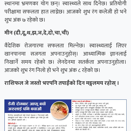
स्थानमा भ्रमणका योग छन्। स्वास्थ्यले साथ दिनेछ। प्रतियोगी
परीक्षामा सफलता हात लाग्नेछ। आजको शुभ रंग कलेजी हो भने
शुभ अंक ७ रहेको छ।
मीन (दी,दू,थ,झ,ञ,दे,दो,चा,ची)
वैदेशिक रोजगारमा सफलता मिल्नेछ। स्वास्थ्यलाई लिएर
खानपानमा सजगता अपनाउनुहोस्। आध्यात्मिक ज्ञानलाई
निखार्ने समय रहेको छ। लेनदेनमा सतर्कता अपनाउनुहोला।
आजको शुभ रंग निलो हो भने शुभ अंक ८ रहेको छ।
राशिफल जे जस्तो भएपनि तपाईंको दिन मङ्गलमय रहोस् ।