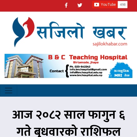
आज २०८२ साल फागुन ६
गते बुधवारको राशिफल