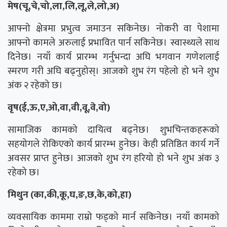
मेष(चू,चे,चो,ला,लि,लू,ले,लो,अ)
आफ्नो क्षेत्रमा प्रभुत्व जमाउन सकिनेछ। नोकरी वा पेशामा
आफ्नो कामले अरुलाई प्रभावित पार्न सकिनेछ। स्वास्थ्यले साथ
दिनेछ। नयाँ कार्य प्रारम्भ गर्नुभन्दा अघि भगवान गणेशलाई
स्मरण गरी अघि बढ्नुहोस्। आजको शुभ रंग पहेलो हो भने शुभ
अंक २ रहेको छ।
वृष(ई,ऊ,ए,ओ,वा,वी,वू,वे,वो)
सामाजिक कामको दायित्व बढ्नेछ। शुभचिन्तकहरूको
सहयोगले रोकिएको कार्य प्रारम्भ हुनेछ। केही प्रतिष्ठित कार्य गर्ने
अवसर प्राप्त हुनेछ। आजको शुभ रंग हरियो हो भने शुभ अंक ३
रहेको छ।
मिथुन (का,की,कू,घ,ङ,छ,के,को,हा)
व्यवसायिक काममा राम्रो फड्को मार्न सकिनेछ। नयाँ कामको