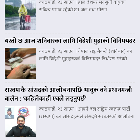
काठमाडौं, २३ साउन । हाल देशभर मनसुनी वायुको
सक्रिय प्रभाव रहेको छ। जल तथा मौसम
यस्तो छ आज शनिबारका लागि विदेशी मुद्राको विनिमयदर
काठमाडौं, २३ साउन । नेपाल राष्ट्र बैंकले (शनिबार) का
लागि विदेशी मुद्राहरूको विनिमयदर निर्धारण गरेको
रास्वपाकै सांसदको आलोचनापछि भावुक बने प्रधानमन्त्री
बालेन : ‘कहिलेकाहीँ एक्लै लड्नुपर्छ’
काठमाडौं, २३ साउन । आफ्नै दल राष्ट्रिय स्वतन्त्र पार्टी
(रास्वपा) का सांसदहरूले संसद्‌मै सरकारको आलोचना