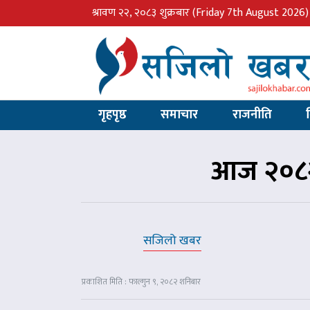
श्रावण २२, २०८३ शुक्रबार
(Friday 7th August 2026)
गृहपृष्ठ
समाचार
राजनीति
आज २०८२
सजिलो खबर
प्रकाशित मिति : फाल्गुन ९, २०८२ शनिबार