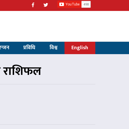
रन्जन
प्रविधि
विश्व
English
ो राशिफल