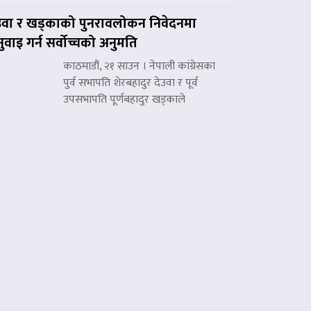
उवा र खड्काको पुनरावलोकन निवेदनमा
नुवाइ गर्न सर्वोच्चको अनुमति
काठमाडौं, २१ साउन । नेपाली कांग्रेसका
पुर्व सभापति शेरबहादुर देउवा र पूर्व
उपसभापति पूर्णबहादुर खड्काले