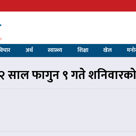
विचार
अर्थ
स्वास्थ्य
शिक्षा
खेल
मनो
 साल फागुन ९ गते शनिवारक