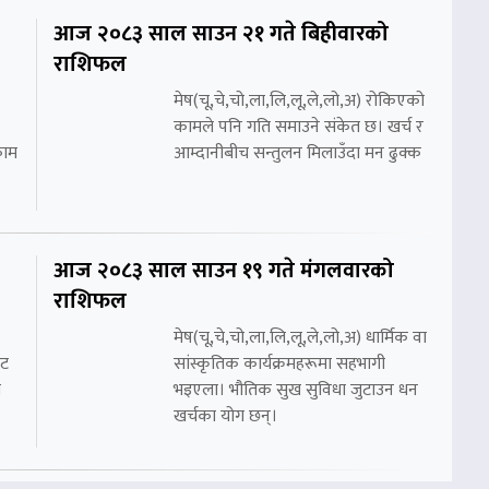
आज २०८३ साल साउन २१ गते बिहीवारको
राशिफल
मेष(चू,चे,चो,ला,लि,लू,ले,लो,अ) रोकिएको
कामले पनि गति समाउने संकेत छ। खर्च र
काम
आम्दानीबीच सन्तुलन मिलाउँदा मन ढुक्क
आज २०८३ साल साउन १९ गते मंगलवारको
राशिफल
मेष(चू,चे,चो,ला,लि,लू,ले,लो,अ) धार्मिक वा
ाट
सांस्कृतिक कार्यक्रमहरूमा सहभागी
ा
भइएला। भौतिक सुख सुविधा जुटाउन धन
खर्चका योग छन्।