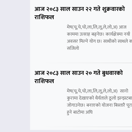
आज २०८३ साल साउन २२ गते शुक्रवारको
राशिफल
मेष(चू,चे,चो,ला,लि,लू,ले,लो,अ) आज
काममा उत्साह बढ्नेछ। कार्यक्षेत्रमा नयाँ
अवसर मिल्ने योग छ। साथीको साथले 
सजिलो
आज २०८३ साल साउन २० गते बुधवारको
राशिफल
मेष(चू,चे,चो,ला,लि,लू,ले,लो,अ) सानो
कुरामा देखाएको धैर्यताले ठूलो झन्झटब
जोगाउनेछ। बनाएको योजना बिस्तारै पूर
हुने बाटोमा अघि