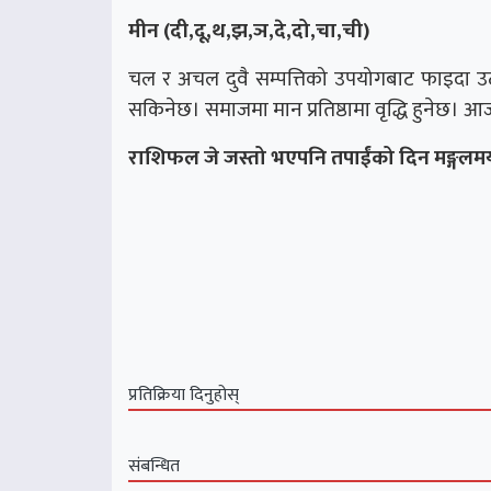
मीन (दी,दू,थ,झ,ञ,दे,दो,चा,ची)
चल र अचल दुवै सम्पत्तिको उपयोगबाट फाइदा 
सकिनेछ। समाजमा मान प्रतिष्ठामा वृद्धि हुनेछ। आ
राशिफल जे जस्तो भएपनि तपाईंको दिन मङ्गलमय
प्रतिक्रिया दिनुहोस्
संबन्धित