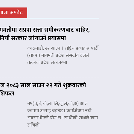
ताजा अपडेट
गमतीमा राप्रपा सत्ता समीकरणबाट बाहिर,
नियाँ सरकार जोगाउने प्रयासमा
काठमाडौं, २२ साउन । राष्ट्रिय प्रजातन्त्र पार्टी
(राप्रपा) बागमती प्रदेश संसदीय दलले
तत्काल प्रदेश सरकारमा
 २०८३ साल साउन २२ गते शुक्रवारको
ाशिफल
मेष(चू,चे,चो,ला,लि,लू,ले,लो,अ) आज
काममा उत्साह बढ्नेछ। कार्यक्षेत्रमा नयाँ
अवसर मिल्ने योग छ। साथीको साथले काम
सजिलो