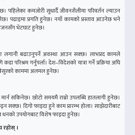
छ। पहिलेका कमजोरी सुधार्दै जीवनशैलीमा परिवर्तन ल्याउन
 पढाइमा प्रगति हुनेछ। नयाँ कामको प्रस्ताव आउनेछ भने
ारजनसँग भेटघाट हुनेछ।
मा लगानी बढाउनुपर्ने अवस्था आउन सक्छ। लाभप्रद कामले
परिश्रम गर्नुपर्ला। देश–विदेशको यात्रा गर्ने प्रक्रिया अघि
बेसुरको काममा अलमल हुनेछ।
को मार्न सकिनेछ। छोटो समयमै राम्रो उपलब्धि हातलागी हुनेछ।
ढ्न सक्छ। दिगो फाइदा हुने काम प्रारम्भ होला। साझेदारीबाट
ित धनको उपयोगबाट विशेष फाइदा हुनेछ।
 रहोस् ।