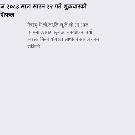
 २०८३ साल साउन २२ गते शुक्रवारको
ाशिफल
मेष(चू,चे,चो,ला,लि,लू,ले,लो,अ) आज
काममा उत्साह बढ्नेछ। कार्यक्षेत्रमा नयाँ
अवसर मिल्ने योग छ। साथीको साथले काम
सजिलो