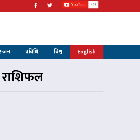
रन्जन
प्रविधि
विश्व
English
को राशिफल