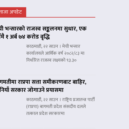
ताजा अपडेट
ची भन्सारको राजस्व सङ्कलनमा सुधार, एक
्षमै १ अर्ब ७४ करोड वृद्धि
काठमाडौं, २२ साउन । मेची भन्सार
कार्यालयले आर्थिक वर्ष २०८२/८३ मा
निर्धारित राजस्व लक्ष्यको ९३.३०
गमतीमा राप्रपा सत्ता समीकरणबाट बाहिर,
नियाँ सरकार जोगाउने प्रयासमा
काठमाडौं, २२ साउन । राष्ट्रिय प्रजातन्त्र पार्टी
(राप्रपा) बागमती प्रदेश संसदीय दलले
तत्काल प्रदेश सरकारमा