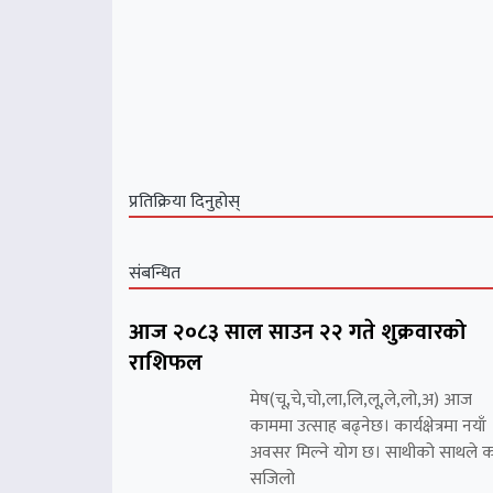
प्रतिक्रिया दिनुहोस्
संबन्धित
आज २०८३ साल साउन २२ गते शुक्रवारको
राशिफल
मेष(चू,चे,चो,ला,लि,लू,ले,लो,अ) आज
काममा उत्साह बढ्नेछ। कार्यक्षेत्रमा नयाँ
अवसर मिल्ने योग छ। साथीको साथले 
सजिलो