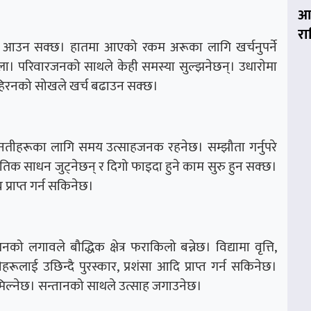
आज
र
स्या आउन सक्छ। हातमा आएको रकम अरूका लागि खर्चनुपर्ने
ोला। परिवारजनको साथले केही समस्या सुल्झनेछन्। उधाराेमा
 र पहिरनको सोखले खर्च बढाउन सक्छ।
मेहनतीहरूका लागि समय उत्साहजनक रहनेछ। सम्झौता गर्नुपरे
िक साधन जुट्नेछन् र दिगो फाइदा हुने काम सुरु हुन सक्छ।
्य प्राप्त गर्न सकिनेछ।
 लगावले बौद्धिक क्षेत्र फराकिलो बन्नेछ। विद्यामा वृत्ति,
ूलाई उछिन्दै पुरस्कार, प्रशंसा आदि प्राप्त गर्न सकिनेछ।
मिल्नेछ। सन्तानको साथले उत्साह जगाउनेछ।