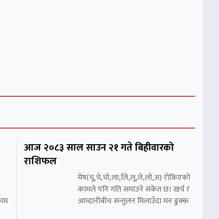
आज २०८३ साल साउन २१ गते बिहीवारको
राशिफल
मेष(चू,चे,चो,ला,लि,लू,ले,लो,अ) रोकिएको
कामले पनि गति समाउने संकेत छ। खर्च र
काम
आम्दानीबीच सन्तुलन मिलाउँदा मन ढुक्क