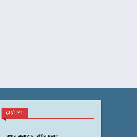
हाम्रो टिम
प्रधान सम्पादक :
रञ्जित प्रसाई