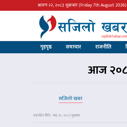
श्रावण २२, २०८३ शुक्रबार
(Friday 7th August 2026)
गृहपृष्ठ
समाचार
राजनीति
आज २०८२ 
सजिलो खबर
प्रकाशित मिति : भाद्र २०, २०८२ शुक्रबार