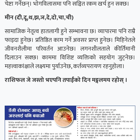
चेष्टा गर्नेछन्। भाेगविलासमा पनि सञ्चित रकम खर्च हुन सक्छ।
मीन (दी,दू,थ,झ,ञ,दे,दो,चा,ची)
सामाजिक नेतृत्व हातलागी हुने सम्भावना छ। व्यापारमा पनि राम्रै
फाइदा हुनेछ। प्रतिष्ठित काम गर्ने अवसर प्राप्त हुनेछ। मिहिनेतले
जीवनशैलीमा परिवर्तन आउनेछ। लगनशीलताले कीर्तिमानी
दिलाउन सक्छ। काममा विशिष्ट व्यक्तिको सहयोग जुट्नेछ।
महत्त्वाकांक्षाले लक्ष्यमा पुर्याउनेछ, कर्तव्यपरायण रहनुहोला।
राशिफल जे जस्तो भएपनि तपाईंको दिन मङ्गलमय रहोस् ।