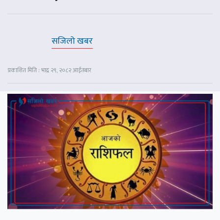
सजिलो खबर
प्रकाशित मिति : भाद्र २९, २०८२ आईतबार