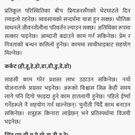
प्रतिकूल परिस्थितिका बीच प्रियजनसँगको भेटघाटले दिन
रमाइलो रहनेछ। व्यवसायको सन्दर्भमा यात्रा हुन सक्छ। भौतिक
साधनले जीवनशैलीमा परिवर्तन ल्याउन सक्छ। अतिथिका रूपमा
सत्कार पाइनेछ। आम्दानी बढाउने काम गर्न सकिनेछ। प्रेम र
मित्रताको बन्धन कसिलो हुनेछ। काममा साथीभाइबाट सहयोग
मिल्नेछ।
कर्कट (ही,हू,हे,हो,डा,डी,डु,डे,डो)
साहसी काम गरेर प्रशस्त लाभ उठाउन सकिनेछ। नयाँ
योजनातर्फ अग्रसर भइनेछ। अरूको विश्वास जित्न केही समय
लागे पनि दिगो फाइदा हुने काम हातलागी हुनेछ। पहिले ईर्ष्या
गर्नेहरूले नै सहयोग गर्न थाल्नेछन्। चुनौती चिर्दै काम बनाउन
सकिनेछ। शत्रुहरू किनारा लाग्नेछन् भने प्रतिस्पर्धामा विजयी
भइनेछ।