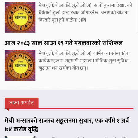
मेष(चू,चे,चो,ला,लि,लू,ले,लो,अ) सानो कुरामा देखाएको
धैर्यताले ठूलो झन्झटबाट जोगाउनेछ। बनाएको योजना
बिस्तारै पूरा हुने बाटोमा अघि
आज २०८३ साल साउन १९ गते मंगलवारको राशिफल
मेष(चू,चे,चो,ला,लि,लू,ले,लो,अ) धार्मिक वा सांस्कृतिक
कार्यक्रमहरूमा सहभागी भइएला। भौतिक सुख सुविधा
जुटाउन धन खर्चका योग छन्।
ताजा अपडेट
मेची भन्सारको राजस्व सङ्कलनमा सुधार, एक वर्षमै १ अर्ब
७४ करोड वृद्धि