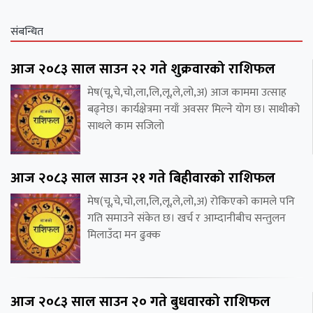
संबन्धित
आज २०८३ साल साउन २२ गते शुक्रवारको राशिफल
मेष(चू,चे,चो,ला,लि,लू,ले,लो,अ) आज काममा उत्साह
बढ्नेछ। कार्यक्षेत्रमा नयाँ अवसर मिल्ने योग छ। साथीको
साथले काम सजिलो
आज २०८३ साल साउन २१ गते बिहीवारको राशिफल
मेष(चू,चे,चो,ला,लि,लू,ले,लो,अ) रोकिएको कामले पनि
गति समाउने संकेत छ। खर्च र आम्दानीबीच सन्तुलन
मिलाउँदा मन ढुक्क
आज २०८३ साल साउन २० गते बुधवारको राशिफल